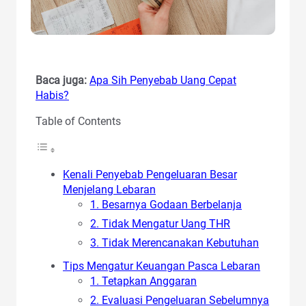
Baca juga:
Apa Sih Penyebab Uang Cepat
Habis?
Table of Contents
Kenali Penyebab Pengeluaran Besar
Menjelang Lebaran
1. Besarnya Godaan Berbelanja
2. Tidak Mengatur Uang THR
3. Tidak Merencanakan Kebutuhan
Tips Mengatur Keuangan Pasca Lebaran
1. Tetapkan Anggaran
2. Evaluasi Pengeluaran Sebelumnya