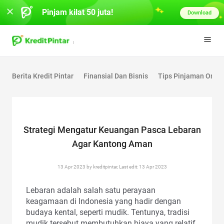
Pinjam kilat 50 juta!
Download
Berita Kredit Pintar
Finansial Dan Bisnis
Tips Pinjaman Onlin
Strategi Mengatur Keuangan Pasca Lebaran
Agar Kantong Aman
13 Apr 2023 by kreditpintar, Last edit: 13 Apr 2023
Lebaran adalah salah satu perayaan
keagamaan di Indonesia yang hadir dengan
budaya kental, seperti mudik. Tentunya, tradisi
mudik tersebut membutuhkan biaya yang relatif