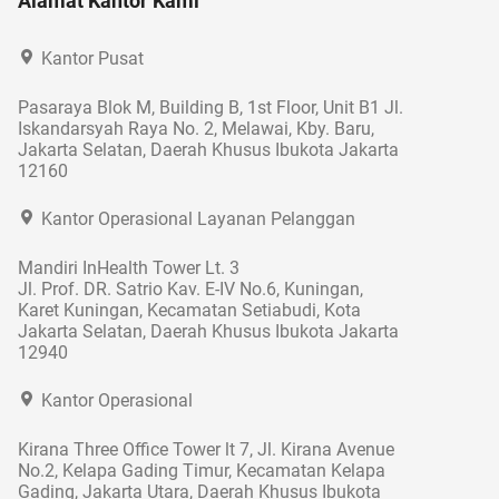
Alamat Kantor Kami
Kantor Pusat
Pasaraya Blok M, Building B, 1st Floor, Unit B1 Jl.
Iskandarsyah Raya No. 2, Melawai, Kby. Baru,
Jakarta Selatan, Daerah Khusus Ibukota Jakarta
12160
Kantor Operasional Layanan Pelanggan
Mandiri InHealth Tower Lt. 3
Jl. Prof. DR. Satrio Kav. E-IV No.6, Kuningan,
Karet Kuningan, Kecamatan Setiabudi, Kota
Jakarta Selatan, Daerah Khusus Ibukota Jakarta
12940
Kantor Operasional
Kirana Three Office Tower lt 7, Jl. Kirana Avenue
No.2, Kelapa Gading Timur, Kecamatan Kelapa
Gading, Jakarta Utara, Daerah Khusus Ibukota