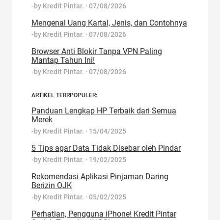
-by
Kredit Pintar.
·
07/08/2026
Mengenal Uang Kartal, Jenis, dan Contohnya
-by
Kredit Pintar.
·
07/08/2026
Browser Anti Blokir Tanpa VPN Paling
Mantap Tahun Ini!
-by
Kredit Pintar.
·
07/08/2026
ARTIKEL TERRPOPULER:
Panduan Lengkap HP Terbaik dari Semua
Merek
-by
Kredit Pintar.
·
15/04/2025
5 Tips agar Data Tidak Disebar oleh Pindar
-by
Kredit Pintar.
·
19/02/2025
Rekomendasi Aplikasi Pinjaman Daring
Berizin OJK
-by
Kredit Pintar.
·
05/02/2025
Perhatian, Pengguna iPhone! Kredit Pintar