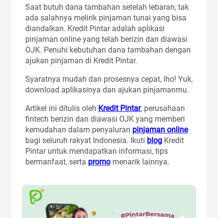
Saat butuh dana tambahan setelah lebaran, tak
ada salahnya melirik pinjaman tunai yang bisa
diandalkan. Kredit Pintar adalah aplikasi
pinjaman online yang telah berizin dan diawasi
OJK. Penuhi kebutuhan dana tambahan dengan
ajukan pinjaman di Kredit Pintar.
Syaratnya mudah dan prosesnya cepat, lho! Yuk,
download aplikasinya dan ajukan pinjamanmu.
Artikel ini ditulis oleh
Kredit Pintar
, perusahaan
fintech berizin dan diawasi OJK yang memberi
kemudahan dalam penyaluran
pinjaman online
bagi seluruh rakyat Indonesia. Ikuti
blog
Kredit
Pintar untuk mendapatkan informasi, tips
bermanfaat, serta
promo
menarik lainnya.