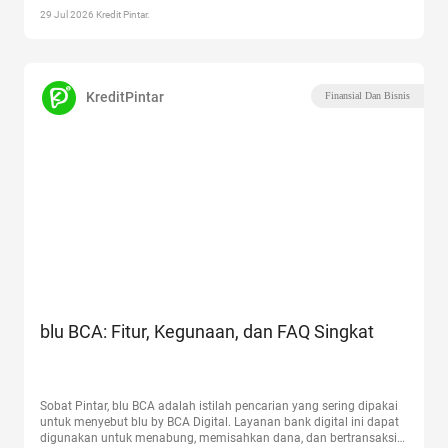
29 Jul 2026 Kredit Pintar.
KreditPintar
Finansial Dan Bisnis
blu BCA: Fitur, Kegunaan, dan FAQ Singkat
Sobat Pintar, blu BCA adalah istilah pencarian yang sering dipakai
untuk menyebut blu by BCA Digital. Layanan bank digital ini dapat
digunakan untuk menabung, memisahkan dana, dan bertransaksi