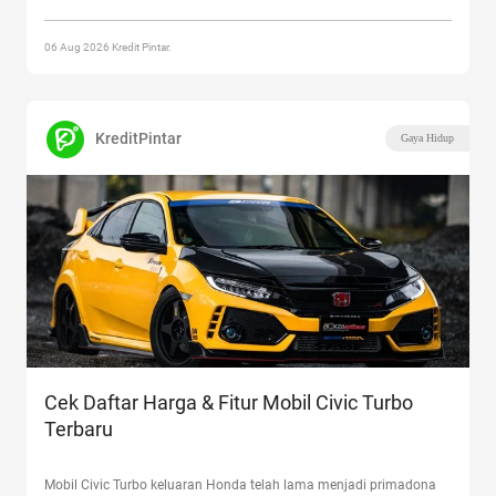
dan Modalnya”
06 Aug 2026 Kredit Pintar.
KreditPintar
Gaya Hidup
Cek Daftar Harga & Fitur Mobil Civic Turbo
Terbaru
Mobil Civic Turbo keluaran Honda telah lama menjadi primadona