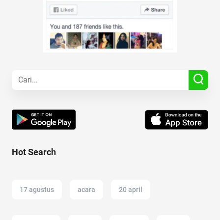
Hot Search
17 agustus
acara
20 april