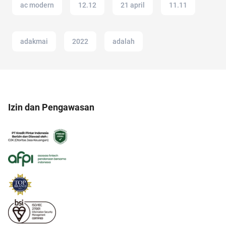
ac modern
12.12
21 april
11.11
adakmai
2022
adalah
Izin dan Pengawasan