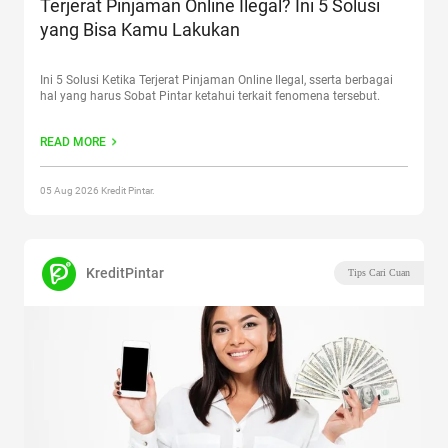
Terjerat Pinjaman Online Ilegal? Ini 5 Solusi
yang Bisa Kamu Lakukan
Ini 5 Solusi Ketika Terjerat Pinjaman Online Ilegal, sserta berbagai
hal yang harus Sobat Pintar ketahui terkait fenomena tersebut.
READ MORE
05 Aug 2026 Kredit Pintar.
KreditPintar
Tips Cari Cuan