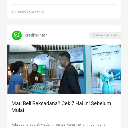
Harga Jual”
07 Aug 2026 Kredit Pintar.
KreditPintar
Finansial Dan Bisnis
Mau Beli Reksadana? Cek 7 Hal Ini Sebelum
Mulai
Reksadana adalah wadah investasi yang menghimpun dana