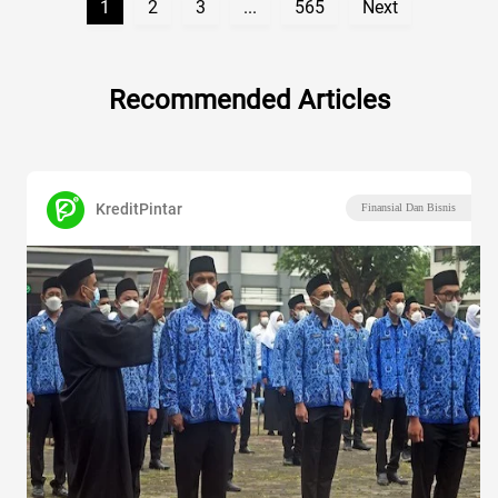
1
2
3
...
565
Next
Recommended Articles
KreditPintar
Finansial Dan Bisnis