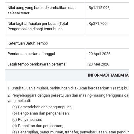
Nilai uang yang harus dikembalikan saat
: Rp1.115.098,-
selesai tenor
Nilai tagihan/cicilan per bulan (Total
: Rp371.700,-
Pengembalian dibagi tenor bulan
Ketentuan Jatuh Tempo
Pendanaan pertama tanggal
: 20 April 2026
Jatuh tempo pembayaran pertama
: 20 Mei 2026
INFORMASI TAMBAHAN
1. Untuk tujuan simulasi, perhitungan dilakukan berdasarkan 1 (satu) bulan 
2. Penyelenggara dengan persetujuan dari masing-masing Pengguna dapa
yang meliputi:
(a) Pemerolehan dan pengumpulan;
(b) Pengolahan dan penganalisan;
(c) Penyimpanan;
(d) Perbaikan dan pembaruan;
(e) Penampilan, pengumuman, transfer, penyebarluasan, atau pengungk