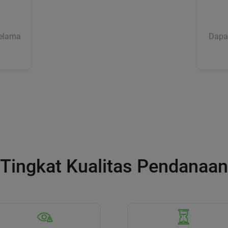
selama
Dapat
Tingkat Kualitas Pendanaan