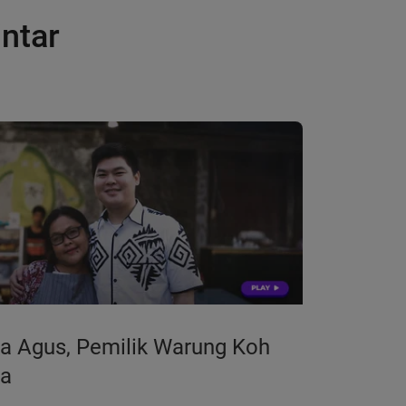
ntar
a Agus, Pemilik Warung Koh
a