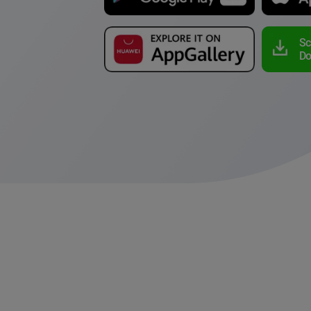
Sc
Do