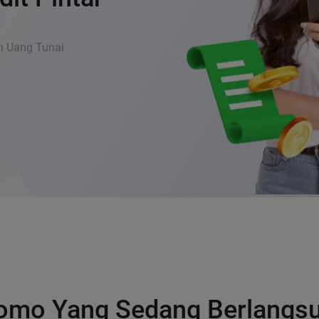
an Uang Tunai
omo Yang Sedang Berlangs