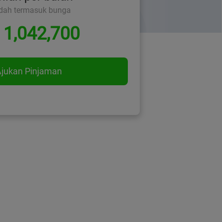
dah termasuk bunga
 1,042,700
jukan Pinjaman