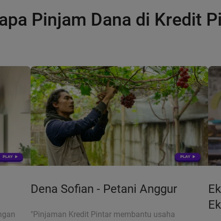
apa Pinjam Dana di Kredit Pi
Dena Sofian - Petani Anggur
Ek
Ek
ngan
"Pinjaman Kredit Pintar membantu usaha