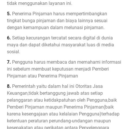
tidak menggunakan layanan ini.
5.
Penerima Pinjaman harus mempertimbangkan
tingkat bunga pinjaman dan biaya lainnya sesuai
dengan kemampuan dalam melunasi pinjaman.
6.
Setiap kecurangan tercatat secara digital di dunia
maya dan dapat diketahui masyarakat luas di media
sosial.
7.
Pengguna harus membaca dan memahami informasi
ini sebelum membuat keputusan menjadi Pemberi
Pinjaman atau Penerima Pinjaman
8.
Pemerintah yaitu dalam hal ini Otoritas Jasa
Keuangan,tidak bertanggung jawab atas setiap
pelanggaran atau ketidakpatuhan oleh Pengguna,baik
Pemberi Pinjaman maupun Penerima Pinjaman(baik
karena kesengajaan atau kelalaian Pengguna)terhadap
ketentuan peraturan perundang-undangan maupun
kesepakatan atau perikatan antara Penyelenggara