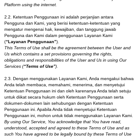
Platform using the internet.
2.2. Ketentuan Penggunaan ini adalah perjanjian antara
Pengguna dan Kami, yang berisi ketentuan-ketentuan yang
mengatur mengenai hak, kewajiban, dan tanggung jawab
Pengguna dan Kami dalam penggunaan Layanan Kami
(
“Layanan Penggunaan”
).
This Terms of Use shall be the agreement between the User and
Us which contains a set provisions governing the rights,
obligations and responsibilities of the User and Us in using Our
Services (
“Terms of Use”
).
2.3. Dengan menggunakan Layanan Kami, Anda mengakui bahwa
Anda telah membaca, memahami, menerima, dan menyetujui
Ketentuan Penggunaan ini dan oleh karenanya Anda telah setuju
untuk diikat secara hukum oleh Ketentuan Penggunaan serta
dokumen-dokumen lain sehubungan dengan Ketentuan
Penggunaan ini. Apabila Anda tidak menyetujui Ketentuan
Penggunaan ini, mohon untuk tidak menggunakan Layanan Kami.
By using Our Service, You acknowledge that You have read,
understood, accepted and agreed to these Terms of Use and as
such You have agreed to be legally bound by these Terms of Use