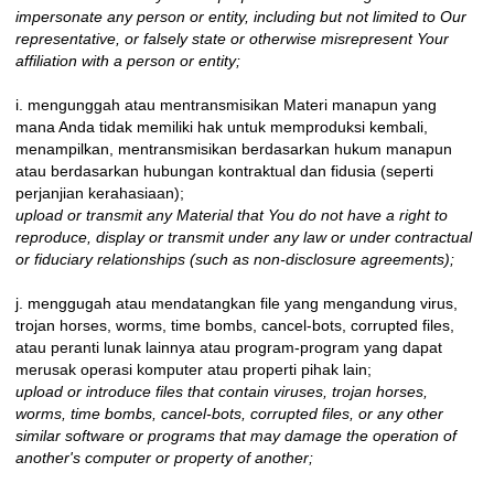
impersonate any person or entity, including but not limited to Our
representative, or falsely state or otherwise misrepresent Your
affiliation with a person or entity;
i. mengunggah atau mentransmisikan Materi manapun yang
mana Anda tidak memiliki hak untuk memproduksi kembali,
menampilkan, mentransmisikan berdasarkan hukum manapun
atau berdasarkan hubungan kontraktual dan fidusia (seperti
perjanjian kerahasiaan);
upload or transmit any Material that You do not have a right to
reproduce, display or transmit under any law or under contractual
or fiduciary relationships (such as non-disclosure agreements);
j. menggugah atau mendatangkan file yang mengandung virus,
trojan horses, worms, time bombs, cancel-bots, corrupted files,
atau peranti lunak lainnya atau program-program yang dapat
merusak operasi komputer atau properti pihak lain;
upload or introduce files that contain viruses, trojan horses,
worms, time bombs, cancel-bots, corrupted files, or any other
similar software or programs that may damage the operation of
another's computer or property of another;