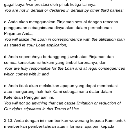
gagal bayar/wanprestasi oleh pihak ketiga lainnya;
You are not in default or declared in default by other third parties;
c. Anda akan menggunakan Pinjaman sesuai dengan rencana
penggunaan sebagaimana dinyatakan dalam permohonan
Pinjaman Anda;
You will utilize the Loan in correspondence with the utilization plan
as stated in Your Loan application;
d. Anda sepenuhnya bertanggung jawab atas Pinjaman dan
semua konsekuensi hukum yang timbul karenanya; dan
Your are fully responsible for the Loan and all legal consequences
which comes with it; and
e. Anda tidak akan melakukan apapun yang dapat membatasi
atau mengurangi hak-hak Kami sebagaimana diatur dalam
Ketentuan Penggunaan ini.
You will not do anything that can cause limitation or reduction of
Our rights stipulated in this Terms of Use.
3.13. Anda dengan ini memberikan wewenang kepada Kami untuk
memberikan pemberitahuan atau informasi apa pun kepada