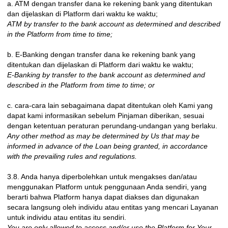
a. ATM dengan transfer dana ke rekening bank yang ditentukan
dan dijelaskan di Platform dari waktu ke waktu;
ATM by transfer to the bank account as determined and described
in the Platform from time to time;
b. E-Banking dengan transfer dana ke rekening bank yang
ditentukan dan dijelaskan di Platform dari waktu ke waktu;
E-Banking by transfer to the bank account as determined and
described in the Platform from time to time; or
c. cara-cara lain sebagaimana dapat ditentukan oleh Kami yang
dapat kami informasikan sebelum Pinjaman diberikan, sesuai
dengan ketentuan peraturan perundang-undangan yang berlaku.
Any other method as may be determined by Us that may be
informed in advance of the Loan being granted, in accordance
with the prevailing rules and regulations.
3.8. Anda hanya diperbolehkan untuk mengakses dan/atau
menggunakan Platform untuk penggunaan Anda sendiri, yang
berarti bahwa Platform hanya dapat diakses dan digunakan
secara langsung oleh individu atau entitas yang mencari Layanan
untuk individu atau entitas itu sendiri.
You are only allowed to access and/or use the Platform for Your