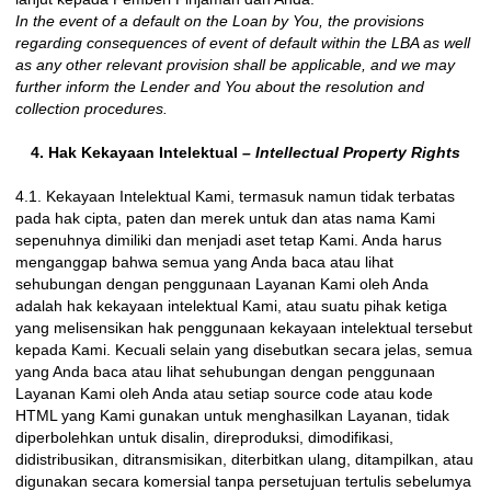
In the event of a default on the Loan by You, the provisions
regarding consequences of event of default within the LBA as well
as any other relevant provision shall be applicable, and we may
further inform the Lender and You about the resolution and
collection procedures.
4. Hak Kekayaan Intelektual
– Intellectual Property Rights
4.1. Kekayaan Intelektual Kami, termasuk namun tidak terbatas
pada hak cipta, paten dan merek untuk dan atas nama Kami
sepenuhnya dimiliki dan menjadi aset tetap Kami. Anda harus
menganggap bahwa semua yang Anda baca atau lihat
sehubungan dengan penggunaan Layanan Kami oleh Anda
adalah hak kekayaan intelektual Kami, atau suatu pihak ketiga
yang melisensikan hak penggunaan kekayaan intelektual tersebut
kepada Kami. Kecuali selain yang disebutkan secara jelas, semua
yang Anda baca atau lihat sehubungan dengan penggunaan
Layanan Kami oleh Anda atau setiap source code atau kode
HTML yang Kami gunakan untuk menghasilkan Layanan, tidak
diperbolehkan untuk disalin, direproduksi, dimodifikasi,
didistribusikan, ditransmisikan, diterbitkan ulang, ditampilkan, atau
digunakan secara komersial tanpa persetujuan tertulis sebelumya