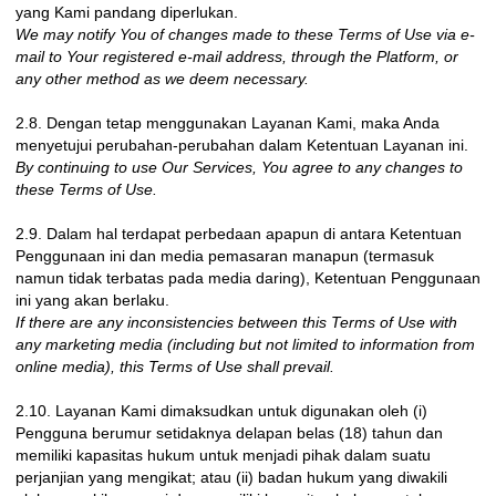
yang Kami pandang diperlukan.
We may notify You of changes made to these Terms of Use via e-
mail to Your registered e-mail address, through the Platform, or
any other method as we deem necessary.
2.8. Dengan tetap menggunakan Layanan Kami, maka Anda
menyetujui perubahan-perubahan dalam Ketentuan Layanan ini.
By continuing to use Our Services, You agree to any changes to
these Terms of Use.
2.9. Dalam hal terdapat perbedaan apapun di antara Ketentuan
Penggunaan ini dan media pemasaran manapun (termasuk
namun tidak terbatas pada media daring), Ketentuan Penggunaan
ini yang akan berlaku.
If there are any inconsistencies between this Terms of Use with
any marketing media (including but not limited to information from
online media), this Terms of Use shall prevail.
2.10. Layanan Kami dimaksudkan untuk digunakan oleh (i)
Pengguna berumur setidaknya delapan belas (18) tahun dan
memiliki kapasitas hukum untuk menjadi pihak dalam suatu
perjanjian yang mengikat; atau (ii) badan hukum yang diwakili