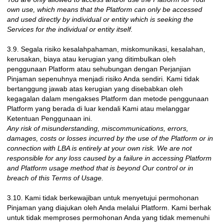
own use, which means that the Platform can only be accessed
and used directly by individual or entity which is seeking the
Services for the individual or entity itself.
3.9. Segala risiko kesalahpahaman, miskomunikasi, kesalahan,
kerusakan, biaya atau kerugian yang ditimbulkan oleh
penggunaan Platform atau sehubungan dengan Perjanjian
Pinjaman sepenuhnya menjadi risiko Anda sendiri. Kami tidak
bertanggung jawab atas kerugian yang disebabkan oleh
kegagalan dalam mengakses Platform dan metode penggunaan
Platform yang berada di luar kendali Kami atau melanggar
Ketentuan Penggunaan ini.
Any risk of misunderstanding, miscommunications, errors,
damages, costs or losses incurred by the use of the Platform or in
connection with LBA is entirely at your own risk. We are not
responsible for any loss caused by a failure in accessing Platform
and Platform usage method that is beyond Our control or in
breach of this Terms of Usage.
3.10. Kami tidak berkewajiban untuk menyetujui permohonan
Pinjaman yang diajukan oleh Anda melalui Platform. Kami berhak
untuk tidak memproses permohonan Anda yang tidak memenuhi