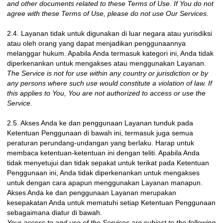
and other documents related to these Terms of Use. If You do not
agree with these Terms of Use, please do not use Our Services.
2.4. Layanan tidak untuk digunakan di luar negara atau yurisdiksi
atau oleh orang yang dapat menjadikan penggunaannya
melanggar hukum. Apabila Anda termasuk kategori ini, Anda tidak
diperkenankan untuk mengakses atau menggunakan Layanan.
The Service is not for use within any country or jurisdiction or by
any persons where such use would constitute a violation of law. If
this applies to You, You are not authorized to access or use the
Service.
2.5. Akses Anda ke dan penggunaan Layanan tunduk pada
Ketentuan Penggunaan di bawah ini, termasuk juga semua
peraturan perundang-undangan yang berlaku. Harap untuk
membaca ketentuan-ketentuan ini dengan teliti. Apabila Anda
tidak menyetujui dan tidak sepakat untuk terikat pada Ketentuan
Penggunaan ini, Anda tidak diperkenankan untuk mengakses
untuk dengan cara apapun menggunakan Layanan manapun.
Akses Anda ke dan penggunaan Layanan merupakan
kesepakatan Anda untuk mematuhi setiap Ketentuan Penggunaan
sebagaimana diatur di bawah.
Your access to and use of the Services are subject to the following