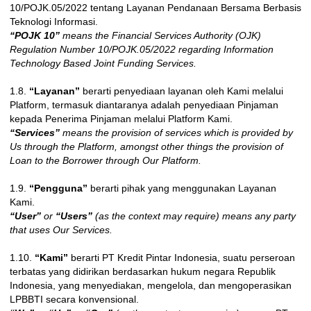
10/POJK.05/2022 tentang Layanan Pendanaan Bersama Berbasis
Teknologi Informasi.
“POJK 10”
means the Financial Services Authority (OJK)
Regulation Number 10/POJK.05/2022 regarding Information
Technology Based Joint Funding Services.
1.8.
“Layanan”
berarti penyediaan layanan oleh Kami melalui
Platform, termasuk diantaranya adalah penyediaan Pinjaman
kepada Penerima Pinjaman melalui Platform Kami.
“Services”
means the provision of services which is provided by
Us through the Platform, amongst other things the provision of
Loan to the Borrower through Our Platform.
1.9.
“Pengguna”
berarti pihak yang menggunakan Layanan
Kami.
“User”
or
“Users”
(as the context may require) means any party
that uses Our Services.
1.10.
“Kami”
berarti PT Kredit Pintar Indonesia, suatu perseroan
terbatas yang didirikan berdasarkan hukum negara Republik
Indonesia, yang menyediakan, mengelola, dan mengoperasikan
LPBBTI secara konvensional.