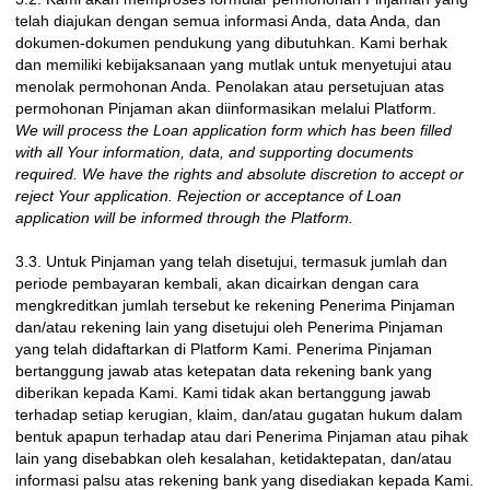
telah diajukan dengan semua informasi Anda, data Anda, dan
dokumen-dokumen pendukung yang dibutuhkan. Kami berhak
dan memiliki kebijaksanaan yang mutlak untuk menyetujui atau
menolak permohonan Anda. Penolakan atau persetujuan atas
permohonan Pinjaman akan diinformasikan melalui Platform.
We will process the Loan application form which has been filled
with all Your information, data, and supporting documents
required. We have the rights and absolute discretion to accept or
reject Your application. Rejection or acceptance of Loan
application will be informed through the Platform.
3.3. Untuk Pinjaman yang telah disetujui, termasuk jumlah dan
periode pembayaran kembali, akan dicairkan dengan cara
mengkreditkan jumlah tersebut ke rekening Penerima Pinjaman
dan/atau rekening lain yang disetujui oleh Penerima Pinjaman
yang telah didaftarkan di Platform Kami. Penerima Pinjaman
bertanggung jawab atas ketepatan data rekening bank yang
diberikan kepada Kami. Kami tidak akan bertanggung jawab
terhadap setiap kerugian, klaim, dan/atau gugatan hukum dalam
bentuk apapun terhadap atau dari Penerima Pinjaman atau pihak
lain yang disebabkan oleh kesalahan, ketidaktepatan, dan/atau
informasi palsu atas rekening bank yang disediakan kepada Kami.