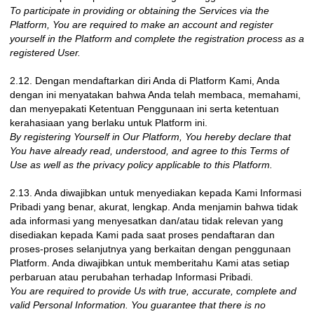
To participate in providing or obtaining the Services via the
Platform, You are required to make an account and register
yourself in the Platform and complete the registration process as a
registered User.
2.12. Dengan mendaftarkan diri Anda di Platform Kami, Anda
dengan ini menyatakan bahwa Anda telah membaca, memahami,
dan menyepakati Ketentuan Penggunaan ini serta ketentuan
kerahasiaan yang berlaku untuk Platform ini.
By registering Yourself in Our Platform, You hereby declare that
You have already read, understood, and agree to this Terms of
Use as well as the privacy policy applicable to this Platform.
2.13. Anda diwajibkan untuk menyediakan kepada Kami Informasi
Pribadi yang benar, akurat, lengkap. Anda menjamin bahwa tidak
ada informasi yang menyesatkan dan/atau tidak relevan yang
disediakan kepada Kami pada saat proses pendaftaran dan
proses-proses selanjutnya yang berkaitan dengan penggunaan
Platform. Anda diwajibkan untuk memberitahu Kami atas setiap
perbaruan atau perubahan terhadap Informasi Pribadi.
You are required to provide Us with true, accurate, complete and
valid Personal Information. You guarantee that there is no