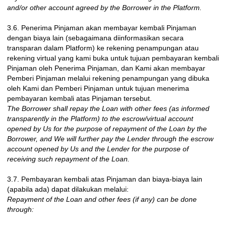
and/or other account agreed by the Borrower in the Platform.
3.6. Penerima Pinjaman akan membayar kembali Pinjaman
dengan biaya lain (sebagaimana diinformasikan secara
transparan dalam Platform) ke rekening penampungan atau
rekening virtual yang kami buka untuk tujuan pembayaran kembali
Pinjaman oleh Penerima Pinjaman, dan Kami akan membayar
Pemberi Pinjaman melalui rekening penampungan yang dibuka
oleh Kami dan Pemberi Pinjaman untuk tujuan menerima
pembayaran kembali atas Pinjaman tersebut.
The Borrower shall repay the Loan with other fees (as informed
transparently in the Platform) to the escrow/virtual account
opened by Us for the purpose of repayment of the Loan by the
Borrower, and We will further pay the Lender through the escrow
account opened by Us and the Lender for the purpose of
receiving such repayment of the Loan.
3.7. Pembayaran kembali atas Pinjaman dan biaya-biaya lain
(apabila ada) dapat dilakukan melalui:
Repayment of the Loan and other fees (if any) can be done
through: