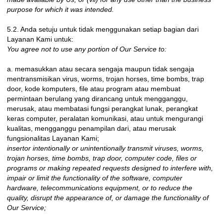
purpose for which it was intended.
5.2. Anda setuju untuk tidak menggunakan setiap bagian dari
Layanan Kami untuk:
You agree not to use any portion of Our Service to:
a. memasukkan atau secara sengaja maupun tidak sengaja
mentransmisikan virus, worms, trojan horses, time bombs, trap
door, kode komputers, file atau program atau membuat
permintaan berulang yang dirancang untuk mengganggu,
merusak, atau membatasi fungsi perangkat lunak, perangkat
keras computer, peralatan komunikasi, atau untuk mengurangi
kualitas, mengganggu penampilan dari, atau merusak
fungsionalitas Layanan Kami;
insertor intentionally or unintentionally transmit viruses, worms,
trojan horses, time bombs, trap door, computer code, files or
programs or making repeated requests designed to interfere with,
impair or limit the functionality of the software, computer
hardware, telecommunications equipment, or to reduce the
quality, disrupt the appearance of, or damage the functionality of
Our Service;