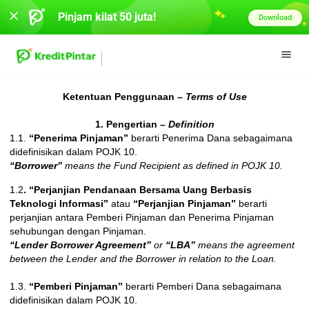
Pinjam kilat 50 juta!
Download
Ketentuan Penggunaan –
Terms of Use
1. Pengertian
– Definition
1.1.
“Penerima Pinjaman”
berarti Penerima Dana sebagaimana
didefinisikan dalam POJK 10.
“Borrower”
means the Fund Recipient as defined in POJK 10.
1.2
. “Perjanjian Pendanaan Bersama Uang Berbasis
Teknologi Informasi”
atau
“Perjanjian Pinjaman”
berarti
perjanjian antara Pemberi Pinjaman dan Penerima Pinjaman
sehubungan dengan Pinjaman.
“Lender Borrower Agreement”
or
“LBA”
means the agreement
between the Lender and the Borrower in relation to the Loan.
1.3.
“Pemberi Pinjaman”
berarti Pemberi Dana sebagaimana
didefinisikan dalam POJK 10.