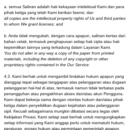
a. semua Salinan adalah hak kekayaan intelektual Kami dan para
pihak ketiga yang telah Kami berikan lisensi; dan
all copies are the intellectual property rights of Us and third parties
to whom We grant licenses; and
b. Anda tidak mengubah, dengan cara apapun, salinan kertas dari
bahan cetak, termasuk penghapusan setiap hak cipta atau hak
kepemilikan lainnya yang terkadung dalam Layanan Kami.
You do not alter in any way a copy of the paper from printed
materials, including the deletion of any copyright or other
proprietary rights contained in the Our Service.
4.3. Kami berhak untuk mengambil tindakan hukum apapun yang
dianggap tepat sebagai tanggapan atas pelanggaran atau dugaan
pelanggaran hal-hal di atas, termasuk namun tidak terbatas pada
penangguhan atau pengakhiran akses dan/atau akun Pengguna.
Kami dapat bekerja sama dengan otoritas hukum dan/atau pihak
ketiga dalam penyelidikan dugaan kejahatan atau pelanggaran
sipil. Kecuali sebagaimana mungkin dibatasi secara tegas oleh
Kebijakan Privasi, Kami setiap saat berhak untuk mengungkapkan
setiap informasi yang Kami anggap perlu untuk mematuhi hukum,
peraturan, proses hukum atau permintaan pemerintah apapun,