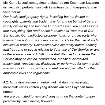
ole Kami, kecuali sebagaimana diatur dalam Ketentuan Layanan
ini, kecuali diperbolehkan oleh ketentuan perundang-undangan
yang berlaku.
Our intellectual property rights, including but not limited to
copyrights, patents and trademarks for and on behalf of Us are
wholly owned by and become Our fixed asset. You shall assume
that everything You read or see in relation to Your use of Our
Service are Our intellectual property rights, or a third party who
licensed the right or has given consent to Us for the use of such
intellectual property. Unless otherwise expressly noted, nothing
that You read or see in relation to Your use of Our Service or any
of the source code or HTML code that We use to generate the
Service may be copied, reproduced, modified, distributed,
transmitted, republished, displayed, or performed for commercial
use without Our prior written consent, except permitted by the
applicable laws and regulations.
4.2. Anda diperkenankan untuk melihat dan menyalin atau
mencetak kertas konten yang disediakan oleh Layanan Kami,
namun:
You are permitted to view and copy-print on the content paper
provided by Our Service, however: