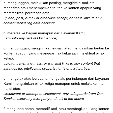
b. mengunggah, melakukan posting, mengirim e-mail atau
menerima atau menempelkan tautan ke konten apapun yang
memfasilitasi peretasan data;
upload, post, e-mail or otherwise accept, or paste links to any
content facilitating data hacking;
c. meretas ke bagian manapun dari Layanan Kami;
hack into any part of Our Service;
d. mengunggah, mengirimkan e-mail, atau mengirimkan tautan ke
konten apapun yang melanggar hak kekayaan intelektual pihak
ketiga;
upload, transmit e-mails, or transmit links to any content that
infringes the intellectual property rights of third parties;
e. mengelak atau berusaha mengelak, perlindungan dari Layanan
Kami; mengizinkan pihak ketiga manapun untuk melakukan hal-
hal di atas;
circumvent or attempt to circumvent, any safeguards from Our
Service; allow any third party to do all of the above;
f. mengubah nama, memodifikasi, atau membagikan ulang konten