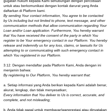
gugatan hukum kepada Kami sehubungan dengan percobaan
untuk atau berkomunikasi dengan kontak darurat yang Anda
daftarkan di Platform kami.
By sending Your contact information, You agree to be contacted
by Us including but not limited to phone, text message, and other
communication methods that allow communication regarding Your
Loan and/or Loan application. Furthermore, You hereby warrant
that You have received the consent of the party in which You
register to be Your emergency contact in our Platform. You hereby
release and indemnify us for any loss, claims, or lawsuits for Us
attempting to or communicating with such emergency contact in
which You registered in our Platform.
3.12. Dengan mendaftar pada Platform Kami, Anda dengan ini
menjamin bahwa:
By registering to Our Platform, You hereby warrant that:
a. Setiap informasi yang Anda berikan kepada Kami adalah benar,
akurat, lengkap, dan tidak menyesatkan;
Every information that You deliver to Us is correct, accurate, and
complete, and not misleading;
b. Anda tidak gagal untuk membayar/wanprestasi atau dinyatakan