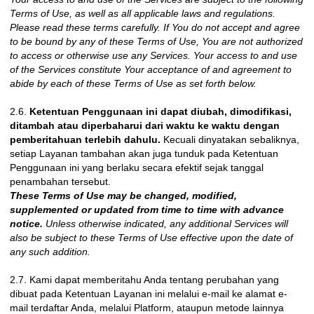
Terms of Use, as well as all applicable laws and regulations.
Please read these terms carefully. If You do not accept and agree
to be bound by any of these Terms of Use, You are not authorized
to access or otherwise use any Services. Your access to and use
of the Services constitute Your acceptance of and agreement to
abide by each of these Terms of Use as set forth below.
2.6.
Ketentuan Penggunaan ini dapat diubah, dimodifikasi,
ditambah atau diperbaharui dari waktu ke waktu dengan
pemberitahuan terlebih dahulu.
Kecuali dinyatakan sebaliknya,
setiap Layanan tambahan akan juga tunduk pada Ketentuan
Penggunaan ini yang berlaku secara efektif sejak tanggal
penambahan tersebut.
These Terms of Use may be changed, modified,
supplemented or updated from time to time with advance
notice.
Unless otherwise indicated, any additional Services will
also be subject to these Terms of Use effective upon the date of
any such addition.
2.7. Kami dapat memberitahu Anda tentang perubahan yang
dibuat pada Ketentuan Layanan ini melalui e-mail ke alamat e-
mail terdaftar Anda, melalui Platform, ataupun metode lainnya