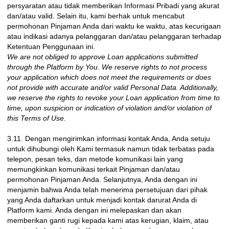
persyaratan atau tidak memberikan Informasi Pribadi yang akurat
dan/atau valid. Selain itu, kami berhak untuk mencabut
permohonan Pinjaman Anda dari waktu ke waktu, atas kecurigaan
atau indikasi adanya pelanggaran dan/atau pelanggaran terhadap
Ketentuan Penggunaan ini.
We are not obliged to approve Loan applications submitted
through the Platform by You. We reserve rights to not process
your application which does not meet the requirements or does
not provide with accurate and/or valid Personal Data. Additionally,
we reserve the rights to revoke your Loan application from time to
time, upon suspicion or indication of violation and/or violation of
this Terms of Use.
3.11. Dengan mengirimkan informasi kontak Anda, Anda setuju
untuk dihubungi oleh Kami termasuk namun tidak terbatas pada
telepon, pesan teks, dan metode komunikasi lain yang
memungkinkan komunikasi terkait Pinjaman dan/atau
permohonan Pinjaman Anda. Selanjutnya, Anda dengan ini
menjamin bahwa Anda telah menerima persetujuan dari pihak
yang Anda daftarkan untuk menjadi kontak darurat Anda di
Platform kami. Anda dengan ini melepaskan dan akan
memberikan ganti rugi kepada kami atas kerugian, klaim, atau