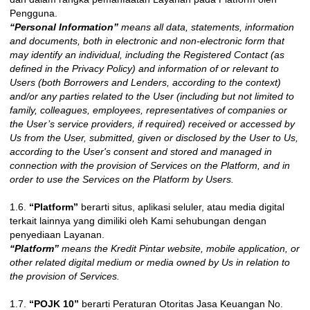
Pengguna.
“Personal Information”
means all data, statements, information
and documents, both in electronic and non-electronic form that
may identify an individual, including the Registered Contact (as
defined in the Privacy Policy) and information of or relevant to
Users (both Borrowers and Lenders, according to the context)
and/or any parties related to the User (including but not limited to
family, colleagues, employees, representatives of companies or
the User’s service providers, if required) received or accessed by
Us from the User, submitted, given or disclosed by the User to Us,
according to the User's consent and stored and managed in
connection with the provision of Services on the Platform, and in
order to use the Services on the Platform by Users.
1.6.
“Platform”
berarti situs, aplikasi seluler, atau media digital
terkait lainnya yang dimiliki oleh Kami sehubungan dengan
penyediaan Layanan.
“Platform”
means the Kredit Pintar website, mobile application, or
other related digital medium or media owned by Us in relation to
the provision of Services.
1.7.
“POJK 10”
berarti Peraturan Otoritas Jasa Keuangan No.