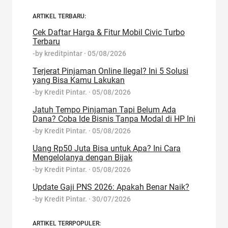
ARTIKEL TERBARU:
Cek Daftar Harga & Fitur Mobil Civic Turbo
Terbaru
-by
kreditpintar
·
05/08/2026
Terjerat Pinjaman Online Ilegal? Ini 5 Solusi
yang Bisa Kamu Lakukan
-by
Kredit Pintar.
·
05/08/2026
Jatuh Tempo Pinjaman Tapi Belum Ada
Dana? Coba Ide Bisnis Tanpa Modal di HP Ini
-by
Kredit Pintar.
·
05/08/2026
Uang Rp50 Juta Bisa untuk Apa? Ini Cara
Mengelolanya dengan Bijak
-by
Kredit Pintar.
·
05/08/2026
Update Gaji PNS 2026: Apakah Benar Naik?
-by
Kredit Pintar.
·
30/07/2026
ARTIKEL TERRPOPULER: