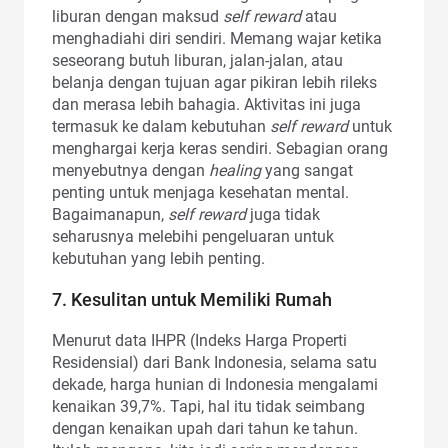
liburan dengan maksud
self reward
atau
menghadiahi diri sendiri. Memang wajar ketika
seseorang butuh liburan, jalan-jalan, atau
belanja dengan tujuan agar pikiran lebih rileks
dan merasa lebih bahagia. Aktivitas ini juga
termasuk ke dalam kebutuhan
self reward
untuk
menghargai kerja keras sendiri. Sebagian orang
menyebutnya dengan
healing
yang sangat
penting untuk menjaga kesehatan mental.
Bagaimanapun,
self reward
juga tidak
seharusnya melebihi pengeluaran untuk
kebutuhan yang lebih penting.
7. Kesulitan untuk Memiliki Rumah
Menurut data IHPR (Indeks Harga Properti
Residensial) dari Bank Indonesia, selama satu
dekade, harga hunian di Indonesia mengalami
kenaikan 39,7%. Tapi, hal itu tidak seimbang
dengan kenaikan upah dari tahun ke tahun.