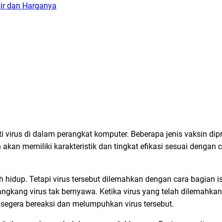
vir dan Harganya
i virus di dalam perangkat komputer. Beberapa jenis vaksin dip
 akan memiliki karakteristik dan tingkat efikasi sesuai dengan 
h hidup. Tetapi virus tersebut dilemahkan dengan cara bagian i
gkang virus tak bernyawa. Ketika virus yang telah dilemahkan 
segera bereaksi dan melumpuhkan virus tersebut.