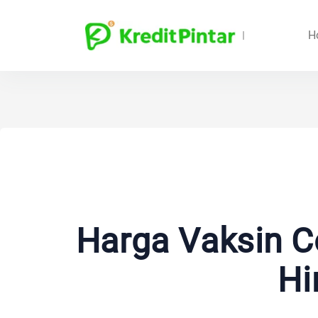
H
Harga Vaksin C
Hi