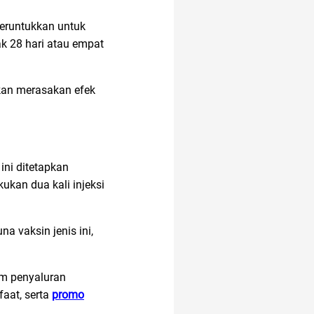
peruntukkan untuk
ak 28 hari atau empat
 akan merasakan efek
 ini ditetapkan
ukan dua kali injeksi
na vaksin jenis ini,
am penyaluran
faat, serta
promo