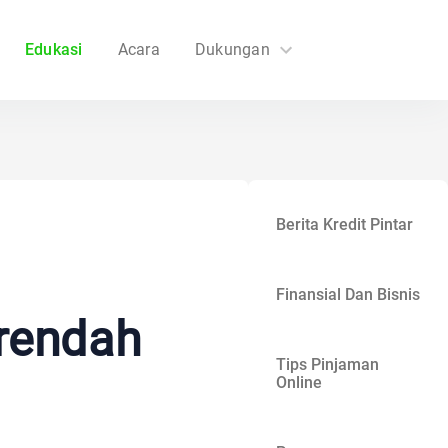
Edukasi
Acara
Dukungan
FAQs
Hubungi Kami
Berita Kredit Pintar
Finansial Dan Bisnis
erendah
Tips Pinjaman
Online