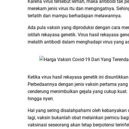
Karena virus tersebut lemah, maka antibodi tak p
merekam jenis virus itu dan mengingatnya. Sehing
terlatih dan mampu berhadapan melawannya.
Ada pula vaksin yang diproduksi dengan cara mem
istilah rekayasa genetik. Virus hasil rekayasa ge
melatih antibodi dalam menghadapi virus yang as
Ketika virus hasil rekayasa genetik ini disuntik
Perbedaannya dengan jenis vaksin pertama yang h
cenderung menimbulkan gejala yang cukup kuat. 
hingga nyeri.
Hal yang sering disalahpahami oleh kebanyakan 
lagi, vaksin bukanlah obat melainkan pemicu ba
vaksinasi seseorang akan tetap berpotensi terin