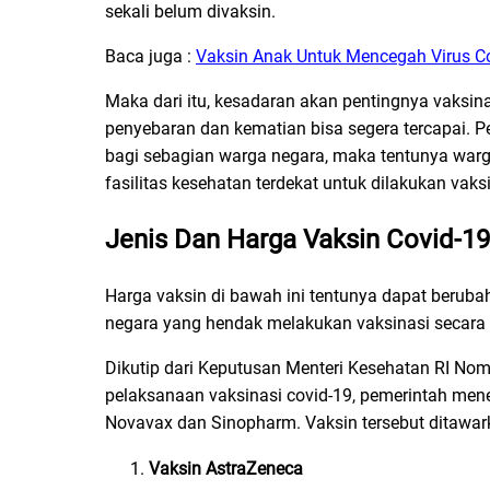
sekali belum divaksin.
Baca juga :
Vaksin Anak Untuk Mencegah Virus C
Maka dari itu, kesadaran akan pentingnya vaksin
penyebaran dan kematian bisa segera tercapai. P
bagi sebagian warga negara, maka tentunya war
fasilitas kesehatan terdekat untuk dilakukan vaksi
Jenis Dan Harga Vaksin Covid-1
Harga vaksin di bawah ini tentunya dapat beruba
negara yang hendak melakukan vaksinasi secara
Dikutip dari Keputusan Menteri Kesehatan RI N
pelaksanaan vaksinasi covid-19, pemerintah menet
Novavax dan Sinopharm. Vaksin tersebut ditawar
Vaksin AstraZeneca