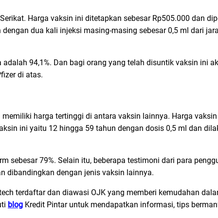
 Serikat. Harga vaksin ini ditetapkan sebesar Rp505.000 dan di
dengan dua kali injeksi masing-masing sebesar 0,5 ml dari jar
rna adalah 94,1%. Dan bagi orang yang telah disuntik vaksin ini
zer di atas.
 memiliki harga tertinggi di antara vaksin lainnya. Harga vaksin
ksin ini yaitu 12 hingga 59 tahun dengan dosis 0,5 ml dan dilak
harm sebesar 79%. Selain itu, beberapa testimoni dari para penggu
an dibandingkan dengan jenis vaksin lainnya.
ntech terdaftar dan diawasi OJK yang memberi kemudahan dal
uti
blog
Kredit Pintar untuk mendapatkan informasi, tips berman