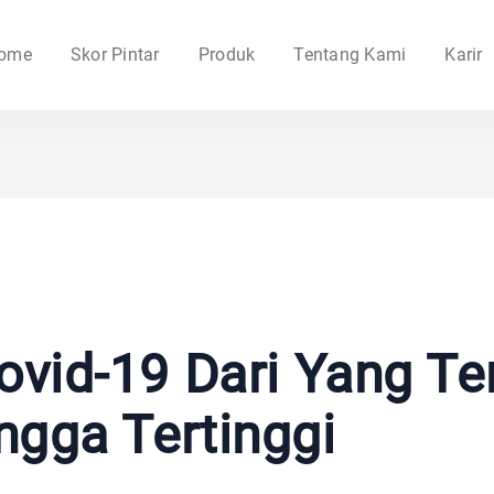
ome
Skor Pintar
Produk
Tentang Kami
Karir
ovid-19 Dari Yang T
ngga Tertinggi