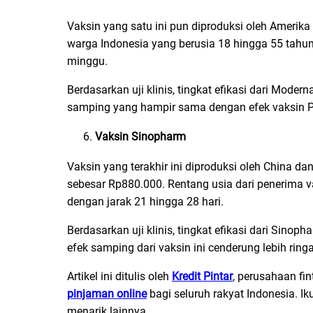
Vaksin yang satu ini pun diproduksi oleh Amerika
warga Indonesia yang berusia 18 hingga 55 tahun 
minggu.
Berdasarkan uji klinis, tingkat efikasi dari Mode
samping yang hampir sama dengan efek vaksin Pfi
Vaksin Sinopharm
Vaksin yang terakhir ini diproduksi oleh China dan
sebesar Rp880.000. Rentang usia dari penerima va
dengan jarak 21 hingga 28 hari.
Berdasarkan uji klinis, tingkat efikasi dari Sinop
efek samping dari vaksin ini cenderung lebih ring
Artikel ini ditulis oleh
Kredit Pintar
, perusahaan fi
pinjaman online
bagi seluruh rakyat Indonesia. Ik
menarik lainnya.