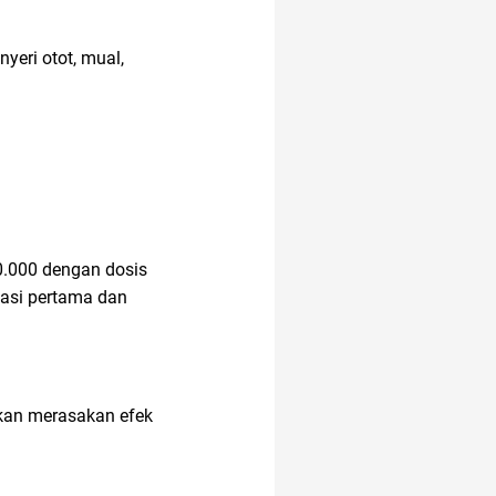
yeri otot, mual,
50.000 dengan dosis
nasi pertama dan
 akan merasakan efek