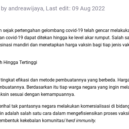
by andreawijaya, Last edit: 09 Aug 2022
n sejak pertengahan gelombang covid-19 telah gencar melakuka
n covid-19 dapat ditekan hingga ke level akar rumput. Salah s
nasi mandiri dan menetapkan harga vaksin bagi tiap jenis vak
n tingkat efikasi dan metode pembuatannya yang berbeda. Har
pembuatannya. Berdasarkan itu tiap warga negara yang ingin me
vaksin sesuai dengan kemampuannya.
erihal tak pantasnya negara melakukan komersialisasi di bida
sin adalah salah satu cara dalam mengefisiensikan proses vaksi
membentuk kekebalan komunitas/
herd immunity.