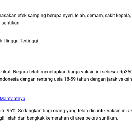
rasakan efek samping berupa nyeri, lelah, demam, sakit kepala, n
 suntikan.
Serikat. Negara telah menetapkan harga vaksin ini sebesar Rp3
Indonesia dengan rentang usia 18-59 tahun dengan jarak vaksi
n Manfaatnya
r yaitu 95%. Sedangkan bagi orang yang telah disuntik vaksin ini
gil, lelah dan bengkak kemerahan di area bekas suntikan.