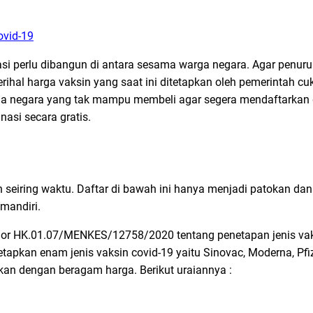
ovid-19
asi perlu dibangun di antara sesama warga negara. Agar penur
erihal harga vaksin yang saat ini ditetapkan oleh pemerintah 
ga negara yang tak mampu membeli agar segera mendaftarkan d
nasi secara gratis.
9
h seiring waktu. Daftar di bawah ini hanya menjadi patokan dan
 mandiri.
omor HK.01.07/MENKES/12758/2020 tentang penetapan jenis vak
apkan enam jenis vaksin covid-19 yaitu Sinovac, Moderna, Pfiz
kan dengan beragam harga. Berikut uraiannya :