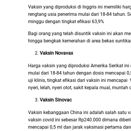
Vaksin yang diproduksi di Inggris ini memiliki h
rengtang usia penerima mulai dari 18-84 tahun. 
minggu dengan tingkat efikasi 63,9%
Bagi orang yang telah disuntik vaksin ini akan m
hingga bengkak kemerahan di area bekas suntika
Vaksin Novavax
Harga vaksin yang diproduksi Amerika Serikat ini
mulai dari 18-84 tahun dengan dosis mencapai 0,5
uji klinis, tingkat efikasi dari vaksin ini menca
nyeri, lelah, nyeri otot, sakit kepala mual, munt
Vaksin Sinovac
Vaksin kebanggaan China ini adalah salah satu 
vaksin covid ini sebesar Rp240.000 dimana dibe
mencapai 0,5 ml dan jarak vaksinasi pertama dan k