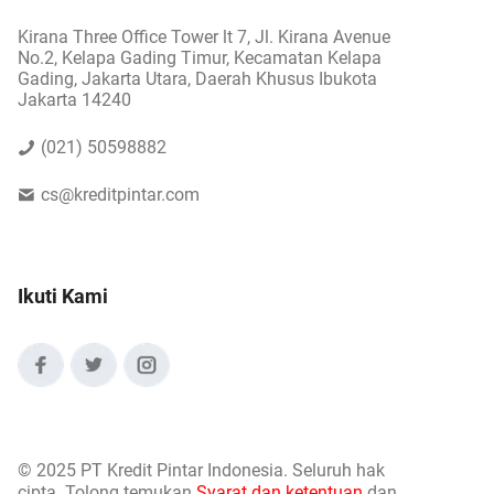
Kirana Three Office Tower lt 7, Jl. Kirana Avenue
No.2, Kelapa Gading Timur, Kecamatan Kelapa
Gading, Jakarta Utara, Daerah Khusus Ibukota
Jakarta 14240
(021) 50598882
cs@kreditpintar.com
Ikuti Kami
©
2025 PT Kredit Pintar Indonesia. Seluruh hak
cipta. Tolong temukan
Syarat dan ketentuan
dan