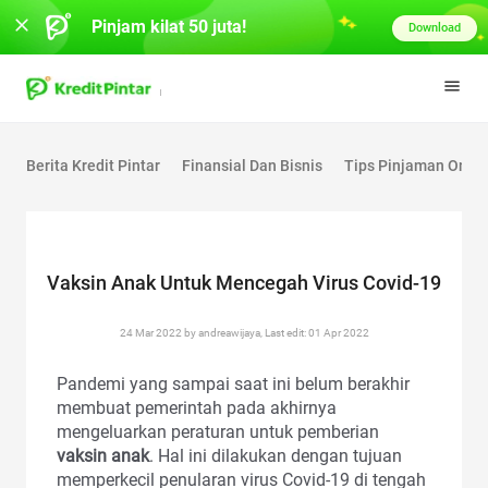
Pinjam kilat 50 juta!
Download
Berita Kredit Pintar
Finansial Dan Bisnis
Tips Pinjaman Onlin
Vaksin Anak Untuk Mencegah Virus Covid-19
24 Mar 2022 by andreawijaya, Last edit: 01 Apr 2022
Pandemi yang sampai saat ini belum berakhir
membuat pemerintah pada akhirnya
mengeluarkan peraturan untuk pemberian
vaksin anak
. Hal ini dilakukan dengan tujuan
memperkecil penularan virus Covid-19 di tengah