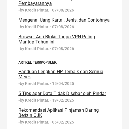
Pembayarannya
-by
Kredit Pintar.
·
07/08/2026
Mengenal Uang Kartal, Jenis, dan Contohnya
-by
Kredit Pintar.
·
07/08/2026
Browser Anti Blokir Tanpa VPN Paling
Mantap Tahun Ini!
-by
Kredit Pintar.
·
07/08/2026
ARTIKEL TERRPOPULER:
Panduan Lengkap HP Terbaik dari Semua
Merek
-by
Kredit Pintar.
·
15/04/2025
5 Tips agar Data Tidak Disebar oleh Pindar
-by
Kredit Pintar.
·
19/02/2025
Rekomendasi Aplikasi Pinjaman Daring
Berizin OJK
-by
Kredit Pintar.
·
05/02/2025