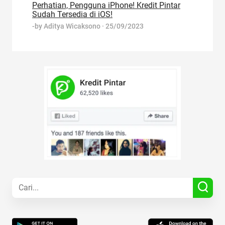
Perhatian, Pengguna iPhone! Kredit Pintar
Sudah Tersedia di iOS!
-by
Aditya Wicaksono
·
25/09/2023