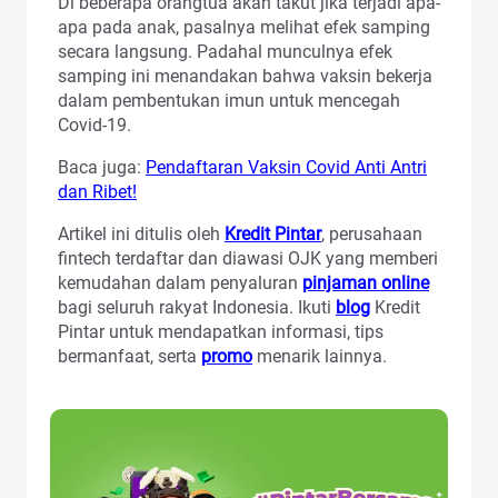
Di beberapa orangtua akan takut jika terjadi apa-
apa pada anak, pasalnya melihat efek samping
secara langsung. Padahal munculnya efek
samping ini menandakan bahwa vaksin bekerja
dalam pembentukan imun untuk mencegah
Covid-19.
Baca juga:
Pendaftaran Vaksin Covid Anti Antri
dan Ribet!
Artikel ini ditulis oleh
Kredit Pintar
, perusahaan
fintech terdaftar dan diawasi OJK yang memberi
kemudahan dalam penyaluran
pinjaman online
bagi seluruh rakyat Indonesia. Ikuti
blog
Kredit
Pintar untuk mendapatkan informasi, tips
bermanfaat, serta
promo
menarik lainnya.