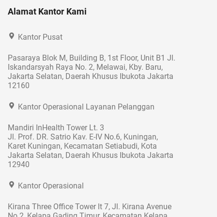
Alamat Kantor Kami
Kantor Pusat
Pasaraya Blok M, Building B, 1st Floor, Unit B1 Jl.
Iskandarsyah Raya No. 2, Melawai, Kby. Baru,
Jakarta Selatan, Daerah Khusus Ibukota Jakarta
12160
Kantor Operasional Layanan Pelanggan
Mandiri InHealth Tower Lt. 3
Jl. Prof. DR. Satrio Kav. E-IV No.6, Kuningan,
Karet Kuningan, Kecamatan Setiabudi, Kota
Jakarta Selatan, Daerah Khusus Ibukota Jakarta
12940
Kantor Operasional
Kirana Three Office Tower lt 7, Jl. Kirana Avenue
No.2, Kelapa Gading Timur, Kecamatan Kelapa