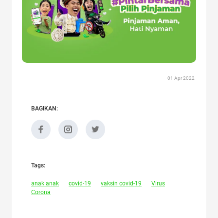
01 Apr 2022
BAGIKAN:
Tags:
anak anak
covid-19
vaksin covid-19
Virus
Corona