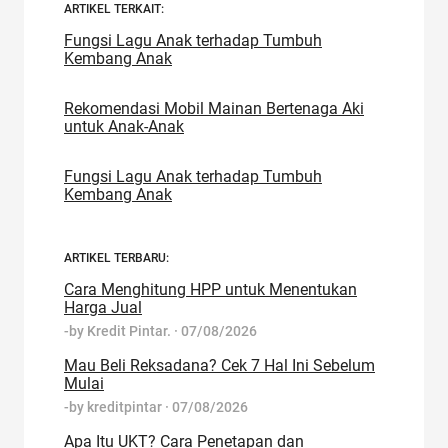
ARTIKEL TERKAIT:
Fungsi Lagu Anak terhadap Tumbuh
Kembang Anak
Rekomendasi Mobil Mainan Bertenaga Aki
untuk Anak-Anak
Fungsi Lagu Anak terhadap Tumbuh
Kembang Anak
ARTIKEL TERBARU:
Cara Menghitung HPP untuk Menentukan
Harga Jual
-by
Kredit Pintar.
·
07/08/2026
Mau Beli Reksadana? Cek 7 Hal Ini Sebelum
Mulai
-by
kreditpintar
·
07/08/2026
Apa Itu UKT? Cara Penetapan dan