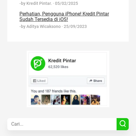
-by
Kredit Pintar.
·
05/02/2025
Perhatian, Pengguna iPhone! Kredit Pintar
Sudah Tersedia di iOS!
-by
Aditya Wicaksono
·
25/09/2023