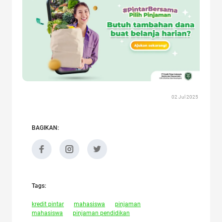
02 Jul 2025
BAGIKAN:
Tags:
kredit pintar
mahasiswa
pinjaman
mahasiswa
pinjaman pendidikan