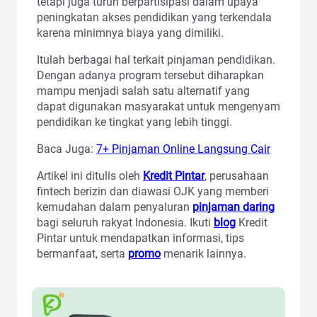
tetapi juga turun berpartisipasi dalam upaya
peningkatan akses pendidikan yang terkendala
karena minimnya biaya yang dimiliki.
Itulah berbagai hal terkait pinjaman pendidikan.
Dengan adanya program tersebut diharapkan
mampu menjadi salah satu alternatif yang
dapat digunakan masyarakat untuk mengenyam
pendidikan ke tingkat yang lebih tinggi.
Baca Juga:
7+ Pinjaman Online Langsung Cair
Artikel ini ditulis oleh
Kredit Pintar
, perusahaan
fintech berizin dan diawasi OJK yang memberi
kemudahan dalam penyaluran
pinjaman daring
bagi seluruh rakyat Indonesia. Ikuti
blog
Kredit
Pintar untuk mendapatkan informasi, tips
bermanfaat, serta
promo
menarik lainnya.