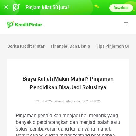
Pinjam kilat 50 juta!
Download
Berita Kredit Pintar
Finansial Dan Bisnis
Tips Pinjaman Onlin
Biaya Kuliah Makin Mahal? Pinjaman
Pendidikan Bisa Jadi Solusinya
02 Jul 2025 by kreditpintar, Last edit: 02 Jul 2025
Pinjaman pendidikan menjadi hal menarik yang
banyak diperbincangkan dan menjadi salah satu
solusi pembayaran uang kuliah yang mahal.
Banyak yang sudah melek tentang pentingnya