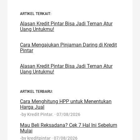
ARTIKEL TERKAIT:
Alasan Kredit Pintar Bisa Jadi Teman Atur
Uang Untukmu!
Cara Mengajukan Pinjaman Daring di Kredit
Pintar
Alasan Kredit Pintar Bisa Jadi Teman Atur
Uang Untukmu!
ARTIKEL TERBARU:
Cara Menghitung HPP untuk Menentukan
Harga Jual
-by
Kredit Pintar.
·
07/08/2026
Mau Beli Reksadana? Cek 7 Hal Ini Sebelum
Mulai
-by
kreditpintar
·
07/08/2026