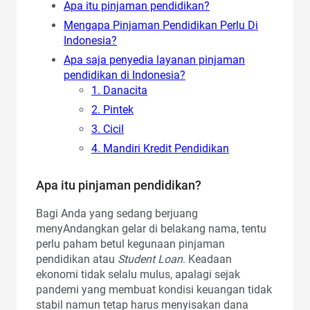
Apa itu pinjaman pendidikan?
Mengapa Pinjaman Pendidikan Perlu Di
Indonesia?
Apa saja penyedia layanan pinjaman
pendidikan di Indonesia?
1. Danacita
2. Pintek
3. Cicil
4. Mandiri Kredit Pendidikan
Apa itu pinjaman pendidikan?
Bagi Anda yang sedang berjuang
menyAndangkan gelar di belakang nama, tentu
perlu paham betul kegunaan pinjaman
pendidikan atau
Student Loan
. Keadaan
ekonomi tidak selalu mulus, apalagi sejak
pandemi yang membuat kondisi keuangan tidak
stabil namun tetap harus menyisakan dana