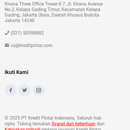
Kirana Three Office Tower lt 7, Jl. Kirana Avenue
No.2, Kelapa Gading Timur, Kecamatan Kelapa
Gading, Jakarta Utara, Daerah Khusus Ibukota
Jakarta 14240
(021) 50598882
cs@kreditpintar.com
Ikuti Kami
©
2025 PT Kredit Pintar Indonesia. Seluruh hak
cipta. Tolong temukan
Syarat dan ketentuan
dan
Kebijakan pribadi
tentang layanan Kredit Pintar.