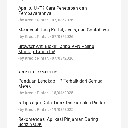
Apa Itu UKT? Cara Penetapan dan
Pembayarannya
-by
Kredit Pintar.
·
07/08/2026
Mengenal Uang Kartal, Jenis, dan Contohnya
-by
Kredit Pintar.
·
07/08/2026
Browser Anti Blokir Tanpa VPN Paling
Mantap Tahun Ini!
-by
Kredit Pintar.
·
07/08/2026
ARTIKEL TERRPOPULER:
Panduan Lengkap HP Terbaik dari Semua
Merek
-by
Kredit Pintar.
·
15/04/2025
5 Tips agar Data Tidak Disebar oleh Pindar
-by
Kredit Pintar.
·
19/02/2025
Rekomendasi Aplikasi Pinjaman Daring
Berizin OJK