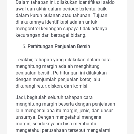
Dalam tahapan ini, dilakukan identifikasi saldo
awal dan akhir dalam periode tertentu, baik
dalam kurun bulanan atau tahunan. Tujuan
dilakukannya identifikasi adalah untuk
mengontrol keuangan supaya tidak adanya
kecurangan dari berbagai bidang.
Perhitungan Penjualan Bersih
Terakhir, tahapan yang dilakukan dalam cara
menghitung margin adalah menghitung
penjualan bersih. Perhitungan ini dilakukan
dengan menjumlah penjualan kotor, lalu
dikurangi retur, diskon, dan komisi.
Jadi, begitulah seluruh tahapan cara
menghitung margin beserta dengan penjelasan
lain mengenai apa itu margin, jenis, dan unsur-
unsurnya. Dengan mengetahui mengenai
margin, setidaknya ini bisa membantu
mengetahui perusahaan tersebut mengalami