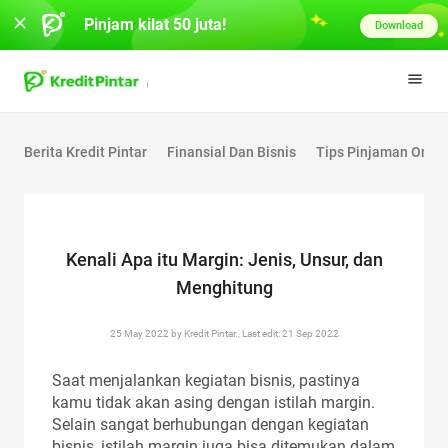
Pinjam kilat 50 juta!
Download
Berita Kredit Pintar
Finansial Dan Bisnis
Tips Pinjaman Onlin
Kenali Apa itu Margin: Jenis, Unsur, dan
Menghitung
25 May 2022 by Kredit Pintar., Last edit: 21 Sep 2022
Saat menjalankan kegiatan bisnis, pastinya
kamu tidak akan asing dengan istilah margin.
Selain sangat berhubungan dengan kegiatan
bisnis, istilah margin juga bisa ditemukan dalam