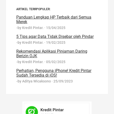
ARTIKEL TERRPOPULER:
Panduan Lengkap HP Terbaik dari Semua
Merek
-by
Kredit Pintar.
·
15/04/2025
5 Tips agar Data Tidak Disebar oleh Pindar
-by
Kredit Pintar.
·
19/02/2025
Rekomendasi Aplikasi Pinjaman Daring
Berizin OJK
-by
Kredit Pintar.
·
05/02/2025
Perhatian, Pengguna iPhone! Kredit Pintar
Sudah Tersedia di iOS!
-by
Aditya Wicaksono
·
25/09/2023