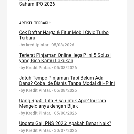
Saham IPO 2026
ARTIKEL TERBARU:
Cek Daftar Harga & Fitur Mobil Civic Turbo
Terbaru
-by
kreditpintar
·
05/08/2026
Terjerat Pinjaman Online Ilegal? Ini 5 Solusi
yang Bisa Kamu Lakukan
-by
Kredit Pintar.
·
05/08/2026
Jatuh Tempo Pinjaman Tapi Belum Ada
Dana? Coba Ide Bisnis Tanpa Modal di HP Ini
-by
Kredit Pintar.
·
05/08/2026
Uang Rp50 Juta Bisa untuk Apa? Ini Cara
Mengelolanya dengan Bijak
-by
Kredit Pintar.
·
05/08/2026
Update Gaji PNS 2026: Apakah Benar Naik?
-by
Kredit Pintar.
·
30/07/2026