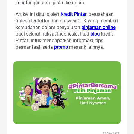
keuntungan atau justru kerugian.
Artikel ini ditulis oleh
Kredit Pintar
, perusahaan
fintech terdaftar dan diawasi OJK yang memberi
kemudahan dalam penyaluran
pinjaman online
bagi seluruh rakyat Indonesia. Ikuti
blog
Kredit
Pintar untuk mendapatkan informasi, tips
bermanfaat, serta
promo
menarik lainnya.
21 Sep 2022