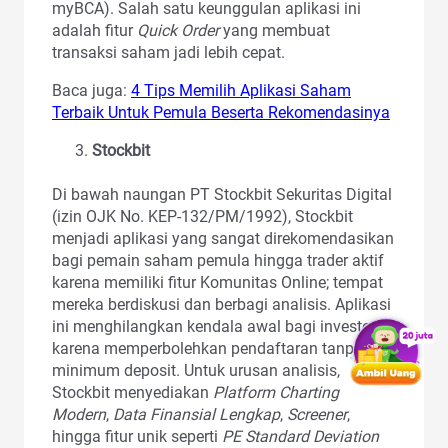
myBCA). Salah satu keunggulan aplikasi ini
adalah fitur
Quick Order
yang membuat
transaksi saham jadi lebih cepat.
Baca juga:
4 Tips Memilih Aplikasi Saham
Terbaik Untuk Pemula Beserta Rekomendasinya
Stockbit
Di bawah naungan PT Stockbit Sekuritas Digital
(izin OJK No. KEP-132/PM/1992), Stockbit
menjadi aplikasi yang sangat direkomendasikan
bagi pemain saham pemula hingga trader aktif
karena memiliki fitur Komunitas Online; tempat
mereka berdiskusi dan berbagi analisis. Aplikasi
ini menghilangkan kendala awal bagi investor
karena memperbolehkan pendaftaran tanpa
minimum deposit. Untuk urusan analisis,
Stockbit menyediakan
Platform Charting
Modern
,
Data Finansial Lengkap
,
Screener
,
hingga fitur unik seperti
PE Standard Deviation