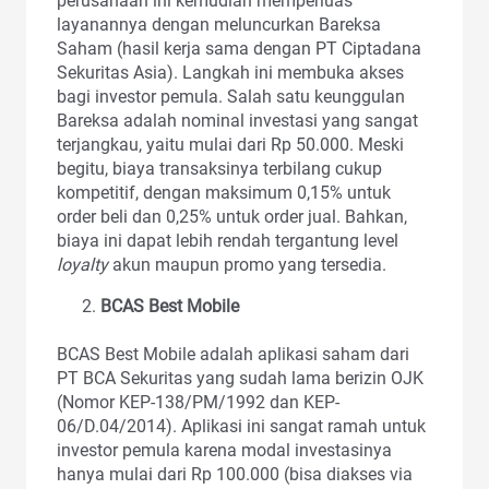
perusahaan ini kemudian memperluas
layanannya dengan meluncurkan Bareksa
Saham (hasil kerja sama dengan PT Ciptadana
Sekuritas Asia). Langkah ini membuka akses
bagi investor pemula. Salah satu keunggulan
Bareksa adalah nominal investasi yang sangat
terjangkau, yaitu mulai dari Rp 50.000. Meski
begitu, biaya transaksinya terbilang cukup
kompetitif, dengan maksimum 0,15% untuk
order beli dan 0,25% untuk order jual. Bahkan,
biaya ini dapat lebih rendah tergantung level
loyalty
akun maupun promo yang tersedia.
BCAS Best Mobile
BCAS Best Mobile adalah aplikasi saham dari
PT BCA Sekuritas yang sudah lama berizin OJK
(Nomor KEP-138/PM/1992 dan KEP-
06/D.04/2014). Aplikasi ini sangat ramah untuk
investor pemula karena modal investasinya
hanya mulai dari Rp 100.000 (bisa diakses via