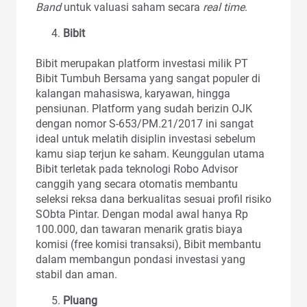
Band
untuk valuasi saham secara
real time
.
Bibit
Bibit merupakan platform investasi milik PT
Bibit Tumbuh Bersama yang sangat populer di
kalangan mahasiswa, karyawan, hingga
pensiunan. Platform yang sudah berizin OJK
dengan nomor S-653/PM.21/2017 ini sangat
ideal untuk melatih disiplin investasi sebelum
kamu siap terjun ke saham. Keunggulan utama
Bibit terletak pada teknologi Robo Advisor
canggih yang secara otomatis membantu
seleksi reksa dana berkualitas sesuai profil risiko
SObta Pintar. Dengan modal awal hanya Rp
100.000, dan tawaran menarik gratis biaya
komisi (free komisi transaksi), Bibit membantu
dalam membangun pondasi investasi yang
stabil dan aman.
Pluang