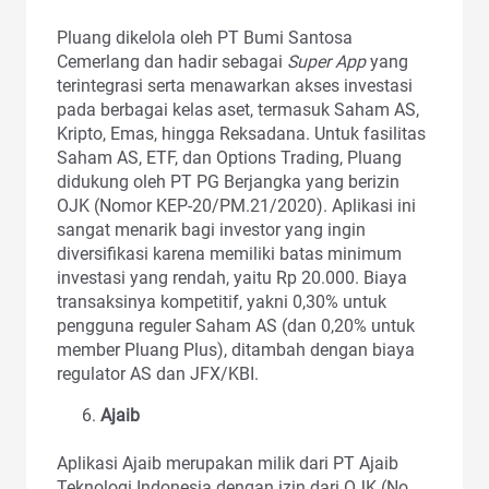
Pluang dikelola oleh PT Bumi Santosa
Cemerlang dan hadir sebagai
Super App
yang
terintegrasi serta menawarkan akses investasi
pada berbagai kelas aset, termasuk Saham AS,
Kripto, Emas, hingga Reksadana. Untuk fasilitas
Saham AS, ETF, dan Options Trading, Pluang
didukung oleh PT PG Berjangka yang berizin
OJK (Nomor KEP-20/PM.21/2020). Aplikasi ini
sangat menarik bagi investor yang ingin
diversifikasi karena memiliki batas minimum
investasi yang rendah, yaitu Rp 20.000. Biaya
transaksinya kompetitif, yakni 0,30% untuk
pengguna reguler Saham AS (dan 0,20% untuk
member Pluang Plus), ditambah dengan biaya
regulator AS dan JFX/KBI.
Ajaib
Aplikasi Ajaib merupakan milik dari PT Ajaib
Teknologi Indonesia dengan izin dari OJK (No.