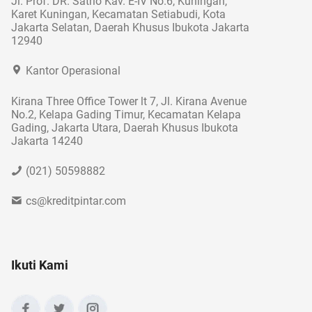
Jl. Prof. DR. Satrio Kav. E-IV No.6, Kuningan,
Karet Kuningan, Kecamatan Setiabudi, Kota
Jakarta Selatan, Daerah Khusus Ibukota Jakarta
12940
Kantor Operasional
Kirana Three Office Tower lt 7, Jl. Kirana Avenue
No.2, Kelapa Gading Timur, Kecamatan Kelapa
Gading, Jakarta Utara, Daerah Khusus Ibukota
Jakarta 14240
(021) 50598882
cs@kreditpintar.com
Ikuti Kami