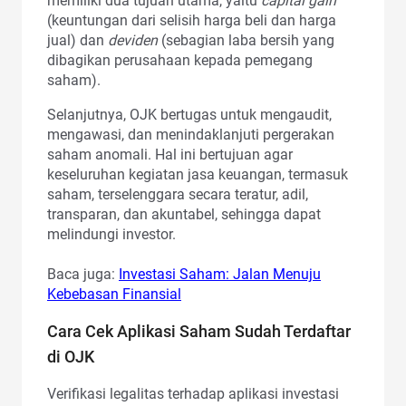
memiliki dua tujuan utama, yaitu
capital gain
(keuntungan dari selisih harga beli dan harga
jual) dan
deviden
(sebagian laba bersih yang
dibagikan perusahaan kepada pemegang
saham).
Selanjutnya, OJK bertugas untuk mengaudit,
mengawasi, dan menindaklanjuti pergerakan
saham anomali. Hal ini bertujuan agar
keseluruhan kegiatan jasa keuangan, termasuk
saham, terselenggara secara teratur, adil,
transparan, dan akuntabel, sehingga dapat
melindungi investor.
Baca juga:
Investasi Saham: Jalan Menuju
Kebebasan Finansial
Cara Cek Aplikasi Saham Sudah Terdaftar
di OJK
Verifikasi legalitas terhadap aplikasi investasi