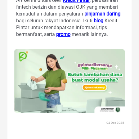
Artikel ini ditulis oleh
Kredit Pintar
, perusahaan
fintech berizin dan diawasi OJK yang memberi
kemudahan dalam penyaluran
pinjaman daring
bagi seluruh rakyat Indonesia. Ikuti
blog
Kredit
Pintar untuk mendapatkan informasi, tips
bermanfaat, serta
promo
menarik lainnya.
04 Dec 2025