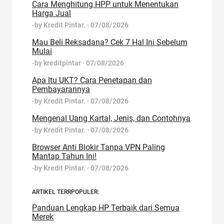
Cara Menghitung HPP untuk Menentukan
Harga Jual
-by
Kredit Pintar.
·
07/08/2026
Mau Beli Reksadana? Cek 7 Hal Ini Sebelum
Mulai
-by
kreditpintar
·
07/08/2026
Apa Itu UKT? Cara Penetapan dan
Pembayarannya
-by
Kredit Pintar.
·
07/08/2026
Mengenal Uang Kartal, Jenis, dan Contohnya
-by
Kredit Pintar.
·
07/08/2026
Browser Anti Blokir Tanpa VPN Paling
Mantap Tahun Ini!
-by
Kredit Pintar.
·
07/08/2026
ARTIKEL TERRPOPULER:
Panduan Lengkap HP Terbaik dari Semua
Merek