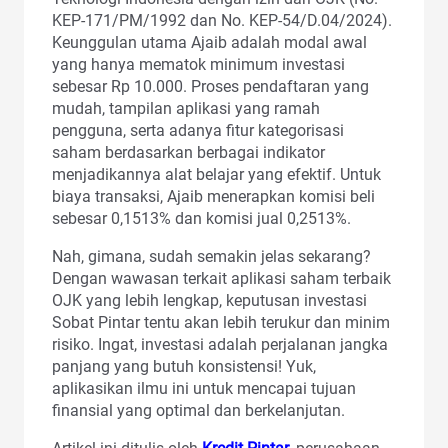
KEP-171/PM/1992 dan No. KEP-54/D.04/2024).
Keunggulan utama Ajaib adalah modal awal
yang hanya mematok minimum investasi
sebesar Rp 10.000. Proses pendaftaran yang
mudah, tampilan aplikasi yang ramah
pengguna, serta adanya fitur kategorisasi
saham berdasarkan berbagai indikator
menjadikannya alat belajar yang efektif. Untuk
biaya transaksi, Ajaib menerapkan komisi beli
sebesar 0,1513% dan komisi jual 0,2513%.
Nah, gimana, sudah semakin jelas sekarang?
Dengan wawasan terkait aplikasi saham terbaik
OJK yang lebih lengkap, keputusan investasi
Sobat Pintar tentu akan lebih terukur dan minim
risiko. Ingat, investasi adalah perjalanan jangka
panjang yang butuh konsistensi! Yuk,
aplikasikan ilmu ini untuk mencapai tujuan
finansial yang optimal dan berkelanjutan.