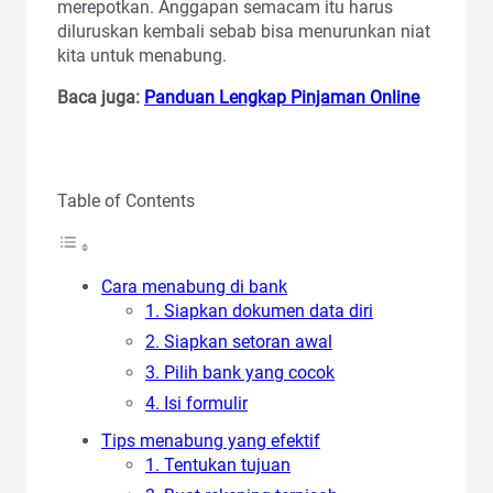
merepotkan. Anggapan semacam itu harus
diluruskan kembali sebab bisa menurunkan niat
kita untuk menabung.
Baca juga:
Panduan Lengkap Pinjaman Online
Table of Contents
Cara menabung di bank
1. Siapkan dokumen data diri
2. Siapkan setoran awal
3. Pilih bank yang cocok
4. Isi formulir
Tips menabung yang efektif
1. Tentukan tujuan