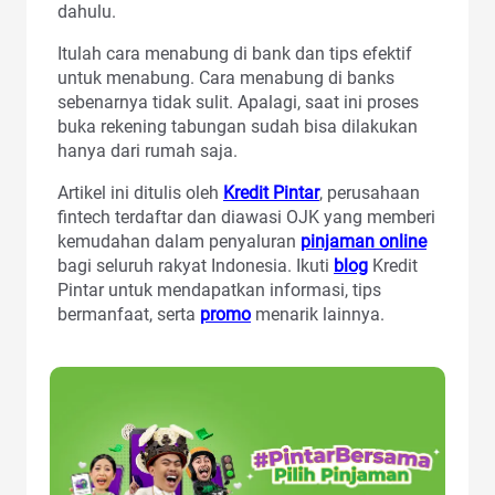
dahulu.
Itulah cara menabung di bank dan tips efektif
untuk menabung. Cara menabung di banks
sebenarnya tidak sulit. Apalagi, saat ini proses
buka rekening tabungan sudah bisa dilakukan
hanya dari rumah saja.
Artikel ini ditulis oleh
Kredit Pintar
, perusahaan
fintech terdaftar dan diawasi OJK yang memberi
kemudahan dalam penyaluran
pinjaman online
bagi seluruh rakyat Indonesia. Ikuti
blog
Kredit
Pintar untuk mendapatkan informasi, tips
bermanfaat, serta
promo
menarik lainnya.