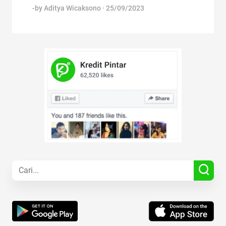
-by
Aditya Wicaksono
·
25/09/2023