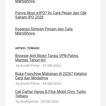
Memilihnya
Punya Akun e-IPO? Ini Cara Pesan dan Cek
Saham IPO 2026
Koperasi Simpan Pinjam dan Cara
Memilihnya
ARTIKEL TERBARU:
Browser Anti Blokir Tanpa VPN Paling
Mantap Tahun Ini!
-by
Kredit Pintar.
·
07/08/2026
Buka Franchise Makanan di 2026? Ketahui
Cara dan Modalnya
-by
Kredit Pintar.
·
06/08/2026
Cek Daftar Harga & Fitur Mobil Civic Turbo
Terbaru
-by
kreditpintar
·
05/08/2026