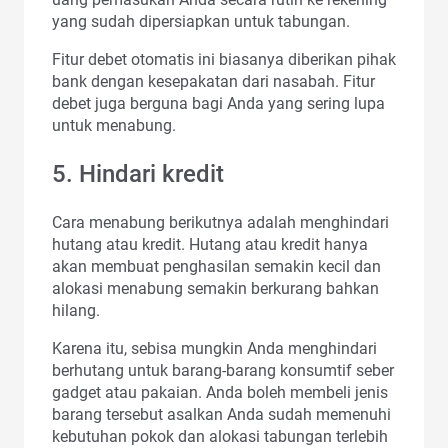
yang sudah dipersiapkan untuk tabungan.
Fitur debet otomatis ini biasanya diberikan pihak
bank dengan kesepakatan dari nasabah. Fitur
debet juga berguna bagi Anda yang sering lupa
untuk menabung.
5. Hindari kredit
Cara menabung berikutnya adalah menghindari
hutang atau kredit. Hutang atau kredit hanya
akan membuat penghasilan semakin kecil dan
alokasi menabung semakin berkurang bahkan
hilang.
Karena itu, sebisa mungkin Anda menghindari
berhutang untuk barang-barang konsumtif seber
gadget atau pakaian. Anda boleh membeli jenis
barang tersebut asalkan Anda sudah memenuhi
kebutuhan pokok dan alokasi tabungan terlebih