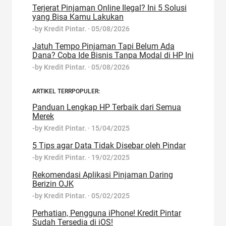
Terjerat Pinjaman Online Ilegal? Ini 5 Solusi
yang Bisa Kamu Lakukan
-by
Kredit Pintar.
·
05/08/2026
Jatuh Tempo Pinjaman Tapi Belum Ada
Dana? Coba Ide Bisnis Tanpa Modal di HP Ini
-by
Kredit Pintar.
·
05/08/2026
ARTIKEL TERRPOPULER:
Panduan Lengkap HP Terbaik dari Semua
Merek
-by
Kredit Pintar.
·
15/04/2025
5 Tips agar Data Tidak Disebar oleh Pindar
-by
Kredit Pintar.
·
19/02/2025
Rekomendasi Aplikasi Pinjaman Daring
Berizin OJK
-by
Kredit Pintar.
·
05/02/2025
Perhatian, Pengguna iPhone! Kredit Pintar
Sudah Tersedia di iOS!