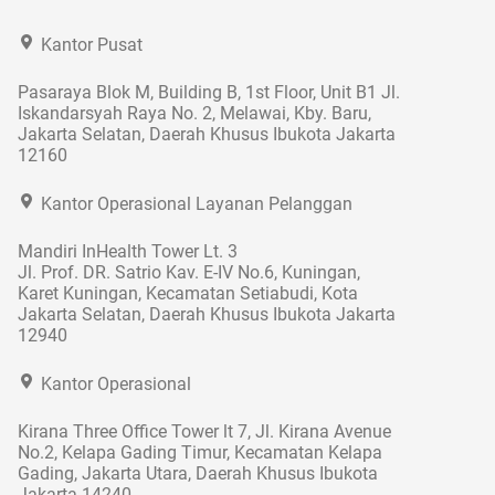
Kantor Pusat
Pasaraya Blok M, Building B, 1st Floor, Unit B1 Jl.
Iskandarsyah Raya No. 2, Melawai, Kby. Baru,
Jakarta Selatan, Daerah Khusus Ibukota Jakarta
12160
Kantor Operasional Layanan Pelanggan
Mandiri InHealth Tower Lt. 3
Jl. Prof. DR. Satrio Kav. E-IV No.6, Kuningan,
Karet Kuningan, Kecamatan Setiabudi, Kota
Jakarta Selatan, Daerah Khusus Ibukota Jakarta
12940
Kantor Operasional
Kirana Three Office Tower lt 7, Jl. Kirana Avenue
No.2, Kelapa Gading Timur, Kecamatan Kelapa
Gading, Jakarta Utara, Daerah Khusus Ibukota
Jakarta 14240