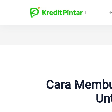
H
Cara Membua
Un