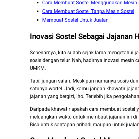
Cara Membuat Sostel Menggunakan Mesin 
Cara Membuat Sostel Tanpa Mesin Sostel
Membuat Sostel Untuk Jualan
Inovasi Sostel Sebagai Jajanan H
Sebenarnya, kita sudah sejak lama mengetahui jaj
sosis dengan telur. Nah, hadirnya inovasi mesin 
UMKM.
Tapi, jangan salah. Meskipun namanya sosis dan t
satunya wortel. Jadi, kamu jangan khawatir jajanan
jajanan yang bergizi, lho. Terlebih jika pengolahan
Daripada khawatir apakah cara membuat sostel ya
meluangkan waktu untuk membuat jajanan ini di 
Bisa untuk santapan pribadi maupun untuk jualan