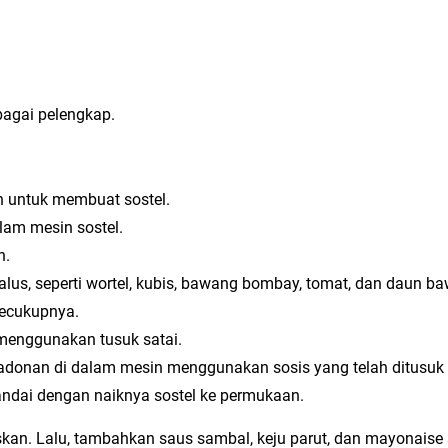
bagai pelengkap.
 untuk membuat sostel.
am mesin sostel.
n.
lus, seperti wortel, kubis, bawang bombay, tomat, dan daun 
ecukupnya.
menggunakan tusuk satai.
adonan di dalam mesin menggunakan sosis yang telah ditusuk 
andai dengan naiknya sostel ke permukaan.
iskan. Lalu, tambahkan saus sambal, keju parut, dan mayonaise 