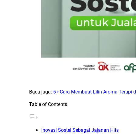
Baca juga:
5+ Cara Membuat Lilin Aroma Terapi
Table of Contents
Inovasi Sostel Sebagai Jajanan Hits