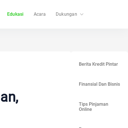
Edukasi
Acara
Dukungan
FAQs
Hubungi Kami
Berita Kredit Pintar
Finansial Dan Bisnis
an,
Tips Pinjaman
Online