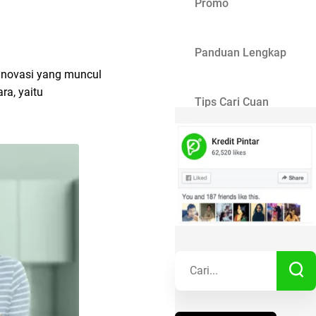
Promo
Panduan Lengkap
 inovasi yang muncul
ra, yaitu
Tips Cari Cuan
Gaya Hidup
Kisah Sukses
Lainnya