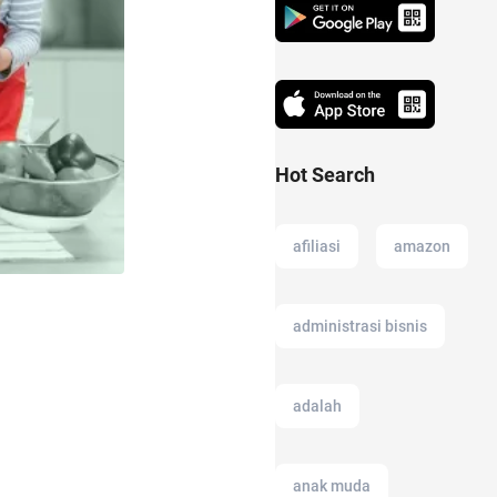
Hot Search
afiliasi
amazon
administrasi bisnis
adalah
anak muda