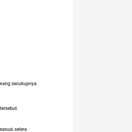
bawang secukupnya.
tersebut.
sesuai selera.