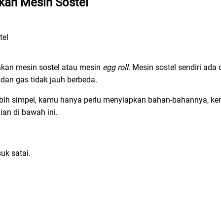
an Mesin Sostel
kan mesin sostel atau mesin
egg roll
. Mesin sostel sendiri ada 
 dan gas tidak jauh berbeda.
ebih simpel, kamu hanya perlu menyiapkan bahan-bahannya, k
an di bawah ini.
uk satai.