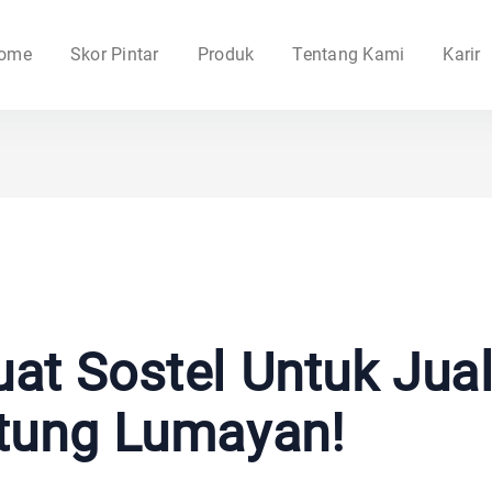
ome
Skor Pintar
Produk
Tentang Kami
Karir
t Sostel Untuk Jual
tung Lumayan!