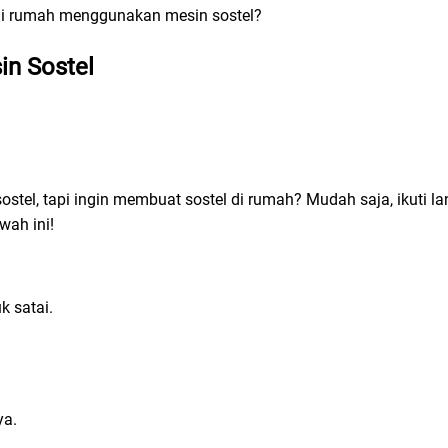
i rumah menggunakan mesin sostel?
in Sostel
sostel, tapi ingin membuat sostel di rumah? Mudah saja, ikuti l
ah ini!
k satai.
ya.