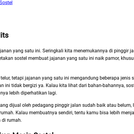
Sostel
its
anan yang satu ini. Seringkali kita menemukannya di pinggir ja
cetakan sostel membuat jajanan yang satu ini naik pamor, khus
elur, tetapi jajanan yang satu ini mengandung beberapa jenis s
 ini tidak bergizi ya. Kalau kita lihat dari bahan-bahannya, sos
nya lebih diperhatikan lagi.
ng dijual oleh pedagang pinggir jalan sudah baik atau belum, 
rumah. Kalau membuatnya sendiri, tentu kamu bisa lebih menj
 di rumah.