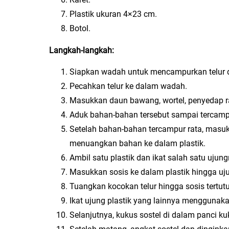
Plastik ukuran 4×23 cm.
Botol.
Langkah-langkah:
Siapkan wadah untuk mencampurkan telur d
Pecahkan telur ke dalam wadah.
Masukkan daun bawang, wortel, penyedap r
Aduk bahan-bahan tersebut sampai tercampu
Setelah bahan-bahan tercampur rata, masu
menuangkan bahan ke dalam plastik.
Ambil satu plastik dan ikat salah satu ujung
Masukkan sosis ke dalam plastik hingga uj
Tuangkan kocokan telur hingga sosis tertutu
Ikat ujung plastik yang lainnya menggunaka
Selanjutnya, kukus sostel di dalam panci k