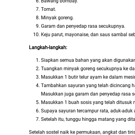
Bawang bombay.
Tomat.
Minyak goreng.
Garam dan penyedap rasa secukupnya.
Keju parut, mayonaise, dan saus sambal se
Langkah-langkah:
Siapkan semua bahan yang akan digunakan
Tuangkan minyak goreng secukupnya ke dal
Masukkan 1 butir telur ayam ke dalam mesi
Tambahkan sayuran yang telah dicincang ha
Masukkan juga garam dan penyedap rasa s
Masukkan 1 buah sosis yang telah ditusuk 
Supaya sayuran tercampur rata, aduk-aduk 
Setelah itu, tunggu hingga matang yang dit
Setelah sostel naik ke permukaan, angkat dan tir