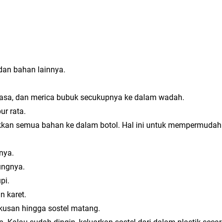
an bahan lainnya.
asa, dan merica bubuk secukupnya ke dalam wadah.
r rata.
kkan semua bahan ke dalam botol. Hal ini untuk mempermuda
nya.
ungnya.
pi.
n karet.
ukusan hingga sostel matang.