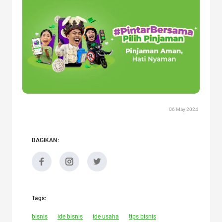
06 May 2024
BAGIKAN:
Tags:
bisnis
ide bisnis
ide usaha
tips bisnis