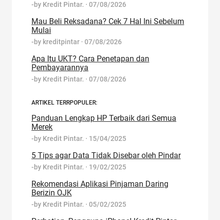
-by
Kredit Pintar.
·
07/08/2026
Mau Beli Reksadana? Cek 7 Hal Ini Sebelum
Mulai
-by
kreditpintar
·
07/08/2026
Apa Itu UKT? Cara Penetapan dan
Pembayarannya
-by
Kredit Pintar.
·
07/08/2026
ARTIKEL TERRPOPULER:
Panduan Lengkap HP Terbaik dari Semua
Merek
-by
Kredit Pintar.
·
15/04/2025
5 Tips agar Data Tidak Disebar oleh Pindar
-by
Kredit Pintar.
·
19/02/2025
Rekomendasi Aplikasi Pinjaman Daring
Berizin OJK
-by
Kredit Pintar.
·
05/02/2025