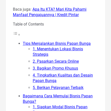
Baca juga:
Apa Itu KTA? Mari Kita Pahami
Manfaat Pengajuannya | Kredit Pintar
Table of Contents
Tips Menjalankan Bisnis Papan Bunga
1. Menentukan Lokasi Bisnis
Strategis
2. Pasarkan Secara Online
3. Bagikan Promo Khusus
4. Tingkatkan Kualitas dan Desain
Papan Bunga
5. Berikan Pelayanan Terbaik
Bagaimana Cara Memulai Bisnis Papan
Bunga?
1. Siapkan Modal Bisnis Papan