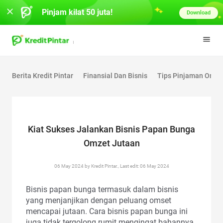
Pinjam kilat 50 juta!
Download
Berita Kredit Pintar
Finansial Dan Bisnis
Tips Pinjaman Onlin
Kiat Sukses Jalankan Bisnis Papan Bunga
Omzet Jutaan
06 May 2024 by Kredit Pintar., Last edit: 06 May 2024
Bisnis papan bunga termasuk dalam bisnis
yang menjanjikan dengan peluang omset
mencapai jutaan. Cara bisnis papan bunga ini
juga tidak tergolong rumit mengingat bahannya