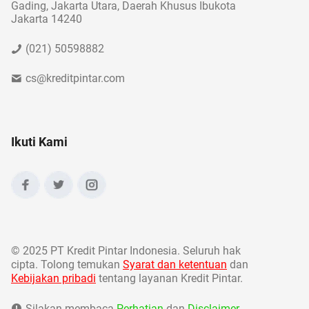
Gading, Jakarta Utara, Daerah Khusus Ibukota
Jakarta 14240
(021) 50598882
cs@kreditpintar.com
Ikuti Kami
©
2025 PT Kredit Pintar Indonesia. Seluruh hak
cipta. Tolong temukan
Syarat dan ketentuan
dan
Kebijakan pribadi
tentang layanan Kredit Pintar.
Silakan membaca
Perhatian
dan
Disclaimer