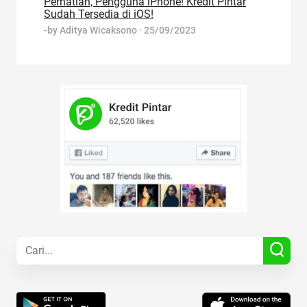
Perhatian, Pengguna iPhone! Kredit Pintar
Sudah Tersedia di iOS!
-by
Aditya Wicaksono
·
25/09/2023