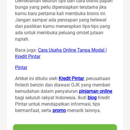
Demikianlah seluruh tips dan cara bisnis papan
bunga yang perlu dipersiapkan terutama jika
kamu baru pertama kali membuka bisnis ini.
Jangan sampai ada persiapan yang terlewat
dan pastikan kamu menerapkan tips-tips yang
ada untuk membuka peluang omzet jutaan
rupiah.
Baca juga:
Cara Usaha Online Tanpa Modal |
Kredit Pintar
Pintar
Artikel ini ditulis oleh
Kredit Pintar
, perusahaan
fintech berizin dan diawasi OJK yang memberi
kemudahan dalam penyaluran
pinjaman online
bagi seluruh rakyat Indonesia. Ikuti
blog
Kredit
Pintar untuk mendapatkan informasi, tips
bermanfaat, serta
promo
menarik lainnya.