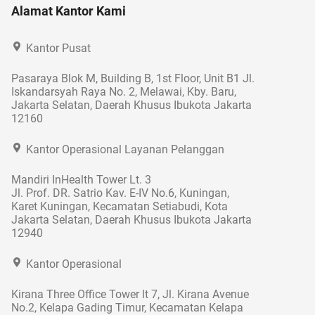
Alamat Kantor Kami
Kantor Pusat
Pasaraya Blok M, Building B, 1st Floor, Unit B1 Jl.
Iskandarsyah Raya No. 2, Melawai, Kby. Baru,
Jakarta Selatan, Daerah Khusus Ibukota Jakarta
12160
Kantor Operasional Layanan Pelanggan
Mandiri InHealth Tower Lt. 3
Jl. Prof. DR. Satrio Kav. E-IV No.6, Kuningan,
Karet Kuningan, Kecamatan Setiabudi, Kota
Jakarta Selatan, Daerah Khusus Ibukota Jakarta
12940
Kantor Operasional
Kirana Three Office Tower lt 7, Jl. Kirana Avenue
No.2, Kelapa Gading Timur, Kecamatan Kelapa