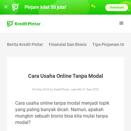
Pinjam kilat 50 juta!
Download
Berita Kredit Pintar
Finansial Dan Bisnis
Tips Pinjaman Onlin
Cara Usaha Online Tanpa Modal
04 May 2022 by Kredit Pintar., Last edit: 21 Sep 2022
Cara usaha online tanpa modal menjadi topik
yang paling banyak dicari. Namun, apakah
mungkin sebuah bisnis bisa kita mulai tanpa
modal?