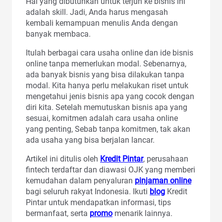
Hal yang dibutuhkan untuk terjun ke bisnis ini
adalah skill. Jadi, Anda harus mengasah
kembali kemampuan menulis Anda dengan
banyak membaca.
Itulah berbagai cara usaha online dan ide bisnis
online tanpa memerlukan modal. Sebenarnya,
ada banyak bisnis yang bisa dilakukan tanpa
modal. Kita hanya perlu melakukan riset untuk
mengetahui jenis bisnis apa yang cocok dengan
diri kita. Setelah memutuskan bisnis apa yang
sesuai, komitmen adalah cara usaha online
yang penting, Sebab tanpa komitmen, tak akan
ada usaha yang bisa berjalan lancar.
Artikel ini ditulis oleh
Kredit Pintar
, perusahaan
fintech terdaftar dan diawasi OJK yang memberi
kemudahan dalam penyaluran
pinjaman online
bagi seluruh rakyat Indonesia. Ikuti
blog
Kredit
Pintar untuk mendapatkan informasi, tips
bermanfaat, serta
promo
menarik lainnya.