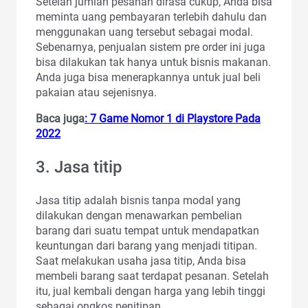
Setelah jumlah pesanan dirasa cukup, Anda bisa
meminta uang pembayaran terlebih dahulu dan
menggunakan uang tersebut sebagai modal.
Sebenarnya, penjualan sistem pre order ini juga
bisa dilakukan tak hanya untuk bisnis makanan.
Anda juga bisa menerapkannya untuk jual beli
pakaian atau sejenisnya.
Baca juga
: 7 Game Nomor 1 di Playstore Pada
2022
3. Jasa titip
Jasa titip adalah bisnis tanpa modal yang
dilakukan dengan menawarkan pembelian
barang dari suatu tempat untuk mendapatkan
keuntungan dari barang yang menjadi titipan.
Saat melakukan usaha jasa titip, Anda bisa
membeli barang saat terdapat pesanan. Setelah
itu, jual kembali dengan harga yang lebih tinggi
sebagai ongkos penitipan.