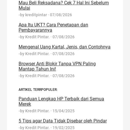
Mau Beli Reksadana? Cek 7 Hal Ini Sebelum
Mulai
-by
kreditpintar
·
07/08/2026
Apa Itu UKT? Cara Penetapan dan
Pembayarannya
-by
Kredit Pintar.
·
07/08/2026
Mengenal Uang Kartal, Jenis, dan Contohnya
-by
Kredit Pintar.
·
07/08/2026
Browser Anti Blokir Tanpa VPN Paling
Mantap Tahun Ini!
-by
Kredit Pintar.
·
07/08/2026
ARTIKEL TERRPOPULER:
Panduan Lengkap HP Terbaik dari Semua
Merek
-by
Kredit Pintar.
·
15/04/2025
5 Tips agar Data Tidak Disebar oleh Pindar
-by
Kredit Pintar.
·
19/02/2025