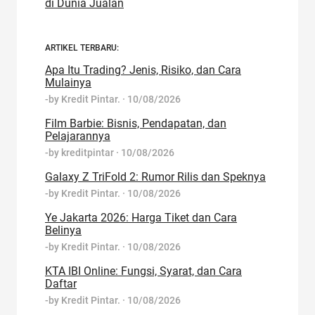
di Dunia Jualan
ARTIKEL TERBARU:
Apa Itu Trading? Jenis, Risiko, dan Cara
Mulainya
-by
Kredit Pintar.
·
10/08/2026
Film Barbie: Bisnis, Pendapatan, dan
Pelajarannya
-by
kreditpintar
·
10/08/2026
Galaxy Z TriFold 2: Rumor Rilis dan Speknya
-by
Kredit Pintar.
·
10/08/2026
Ye Jakarta 2026: Harga Tiket dan Cara
Belinya
-by
Kredit Pintar.
·
10/08/2026
KTA IBI Online: Fungsi, Syarat, dan Cara
Daftar
-by
Kredit Pintar.
·
10/08/2026