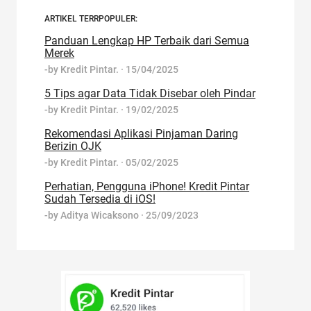
ARTIKEL TERRPOPULER:
Panduan Lengkap HP Terbaik dari Semua
Merek
-by
Kredit Pintar.
·
15/04/2025
5 Tips agar Data Tidak Disebar oleh Pindar
-by
Kredit Pintar.
·
19/02/2025
Rekomendasi Aplikasi Pinjaman Daring
Berizin OJK
-by
Kredit Pintar.
·
05/02/2025
Perhatian, Pengguna iPhone! Kredit Pintar
Sudah Tersedia di iOS!
-by
Aditya Wicaksono
·
25/09/2023