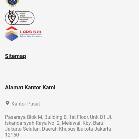
administrasi bisnis
altcoin
anak muda
afiliasi
Sitemap
Alamat Kantor Kami
Kantor Pusat
Pasaraya Blok M, Building B, 1st Floor, Unit B1 Jl.
Iskandarsyah Raya No. 2, Melawai, Kby. Baru,
Jakarta Selatan, Daerah Khusus Ibukota Jakarta
12160