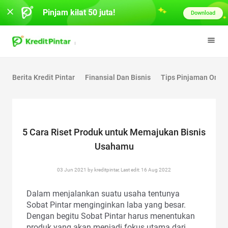
Pinjam kilat 50 juta!
Download
Berita Kredit Pintar
Finansial Dan Bisnis
Tips Pinjaman Onlin
5 Cara Riset Produk untuk Memajukan Bisnis
Usahamu
03 Jun 2021 by kreditpintar, Last edit: 16 Aug 2022
Dalam menjalankan suatu usaha tentunya
Sobat Pintar menginginkan laba yang besar.
Dengan begitu Sobat Pintar harus menentukan
produk yang akan menjadi fokus utama dari