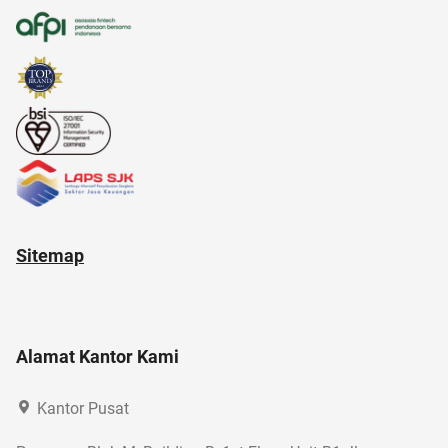
anak susah makan
21 april
ancol
Sitemap
Alamat Kantor Kami
Kantor Pusat