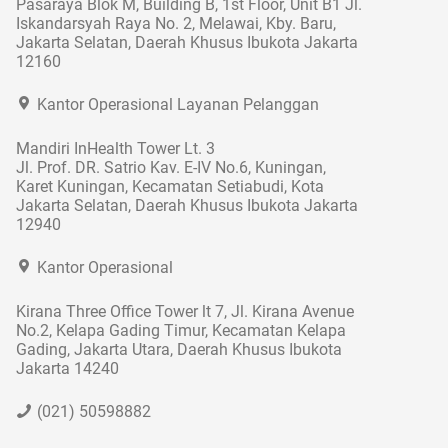
Pasaraya Blok M, Building B, 1st Floor, Unit B1 Jl.
Iskandarsyah Raya No. 2, Melawai, Kby. Baru,
Jakarta Selatan, Daerah Khusus Ibukota Jakarta
12160
Kantor Operasional Layanan Pelanggan
Mandiri InHealth Tower Lt. 3
Jl. Prof. DR. Satrio Kav. E-IV No.6, Kuningan,
Karet Kuningan, Kecamatan Setiabudi, Kota
Jakarta Selatan, Daerah Khusus Ibukota Jakarta
12940
Kantor Operasional
Kirana Three Office Tower lt 7, Jl. Kirana Avenue
No.2, Kelapa Gading Timur, Kecamatan Kelapa
Gading, Jakarta Utara, Daerah Khusus Ibukota
Jakarta 14240
(021) 50598882