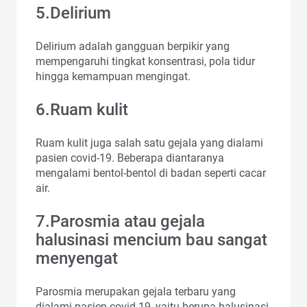
5.Delirium
Delirium adalah gangguan berpikir yang
mempengaruhi tingkat konsentrasi, pola tidur
hingga kemampuan mengingat.
6.Ruam kulit
Ruam kulit juga salah satu gejala yang dialami
pasien covid-19. Beberapa diantaranya
mengalami bentol-bentol di badan seperti cacar
air.
7.Parosmia atau gejala
halusinasi mencium bau sangat
menyengat
Parosmia merupakan gejala terbaru yang
dialami pasien covid-19, yaitu berupa halusinasi