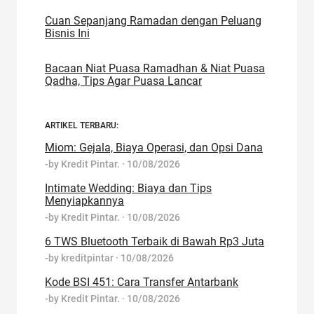
Cuan Sepanjang Ramadan dengan Peluang
Bisnis Ini
Bacaan Niat Puasa Ramadhan & Niat Puasa
Qadha, Tips Agar Puasa Lancar
ARTIKEL TERBARU:
Miom: Gejala, Biaya Operasi, dan Opsi Dana
-by
Kredit Pintar.
·
10/08/2026
Intimate Wedding: Biaya dan Tips
Menyiapkannya
-by
Kredit Pintar.
·
10/08/2026
6 TWS Bluetooth Terbaik di Bawah Rp3 Juta
-by
kreditpintar
·
10/08/2026
Kode BSI 451: Cara Transfer Antarbank
-by
Kredit Pintar.
·
10/08/2026