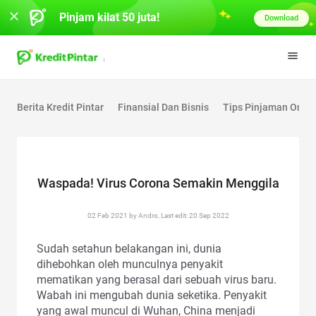
Pinjam kilat 50 juta!
Download
Berita Kredit Pintar
Finansial Dan Bisnis
Tips Pinjaman Onlin
Waspada! Virus Corona Semakin Menggila
02 Feb 2021 by Andro, Last edit: 20 Sep 2022
Sudah setahun belakangan ini, dunia
dihebohkan oleh munculnya penyakit
mematikan yang berasal dari sebuah virus baru.
Wabah ini mengubah dunia seketika. Penyakit
yang awal muncul di Wuhan, China menjadi