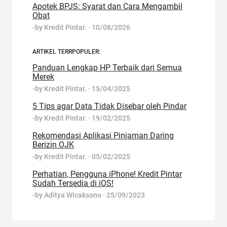
Apotek BPJS: Syarat dan Cara Mengambil
Obat
-by
Kredit Pintar.
·
10/08/2026
ARTIKEL TERRPOPULER:
Panduan Lengkap HP Terbaik dari Semua
Merek
-by
Kredit Pintar.
·
15/04/2025
5 Tips agar Data Tidak Disebar oleh Pindar
-by
Kredit Pintar.
·
19/02/2025
Rekomendasi Aplikasi Pinjaman Daring
Berizin OJK
-by
Kredit Pintar.
·
05/02/2025
Perhatian, Pengguna iPhone! Kredit Pintar
Sudah Tersedia di iOS!
-by
Aditya Wicaksono
·
25/09/2023