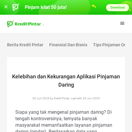
Pinjam kilat 50 juta!
Download
Berita Kredit Pintar
Finansial Dan Bisnis
Tips Pinjaman Onlin
Kelebihan dan Kekurangan Aplikasi Pinjaman
Daring
30 Jun 2025 by Kredit Pintar., Last edit: 30 Jun 2025
Siapa yang tak mengenal pinjaman daring? Di
tengah kontroversinya, ternyata banyak
masyarakat memanfaatkan layanan pinjaman
daring (pindar). Berdasarkan data yang