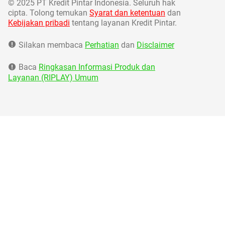
©
2025 PT Kredit Pintar Indonesia. Seluruh hak
cipta. Tolong temukan
Syarat dan ketentuan
dan
Kebijakan pribadi
tentang layanan Kredit Pintar.
Silakan membaca
Perhatian
dan
Disclaimer
Baca
Ringkasan Informasi Produk dan
Layanan (RIPLAY) Umum