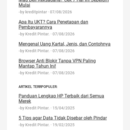
Mulai
-by
kreditpintar
·
07/08/2026
Apa Itu UKT? Cara Penetapan dan
Pembayarannya
-by
Kredit Pintar.
·
07/08/2026
Mengenal Uang Kartal, Jenis, dan Contohnya
-by
Kredit Pintar.
·
07/08/2026
Browser Anti Blokir Tanpa VPN Paling
Mantap Tahun Ini!
-by
Kredit Pintar.
·
07/08/2026
ARTIKEL TERRPOPULER:
Panduan Lengkap HP Terbaik dari Semua
Merek
-by
Kredit Pintar.
·
15/04/2025
5 Tips agar Data Tidak Disebar oleh Pindar
-by
Kredit Pintar.
·
19/02/2025