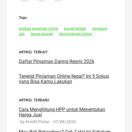
Tags:
aplikasi pinjaman online
bunga rendah
langsung
cair
tanpa agunan
tips pinjaman online
ARTIKEL TERKAIT:
Daftar Pinjaman Daring Resmi 2026
Terjerat Pinjaman Online Ilegal? Ini 5 Solusi
yang Bisa Kamu Lakukan
ARTIKEL TERBARU:
Cara Menghitung HPP untuk Menentukan
Harga Jual
-by
Kredit Pintar.
·
07/08/2026
Mau Beli Reksadana? Cek 7 Hal Ini Sebelum