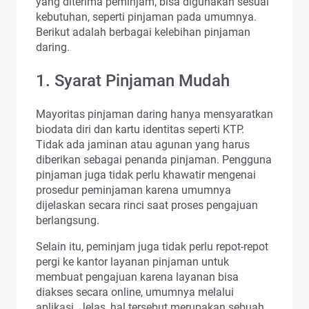
yang diterima peminjam, bisa digunakan sesuai
kebutuhan, seperti pinjaman pada umumnya.
Berikut adalah berbagai kelebihan pinjaman
daring.
1. Syarat Pinjaman Mudah
Mayoritas pinjaman daring hanya mensyaratkan
biodata diri dan kartu identitas seperti KTP.
Tidak ada jaminan atau agunan yang harus
diberikan sebagai penanda pinjaman. Pengguna
pinjaman juga tidak perlu khawatir mengenai
prosedur peminjaman karena umumnya
dijelaskan secara rinci saat proses pengajuan
berlangsung.
Selain itu, peminjam juga tidak perlu repot-repot
pergi ke kantor layanan pinjaman untuk
membuat pengajuan karena layanan bisa
diakses secara online, umumnya melalui
aplikasi. Jelas, hal tersebut merupakan sebuah