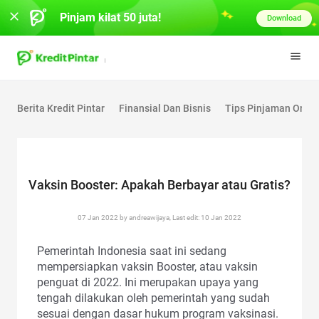
Pinjam kilat 50 juta!
Download
Berita Kredit Pintar
Finansial Dan Bisnis
Tips Pinjaman Onlin
Vaksin Booster: Apakah Berbayar atau Gratis?
07 Jan 2022 by andreawijaya, Last edit: 10 Jan 2022
Pemerintah Indonesia saat ini sedang
mempersiapkan vaksin Booster, atau vaksin
penguat di 2022. Ini merupakan upaya yang
tengah dilakukan oleh pemerintah yang sudah
sesuai dengan dasar hukum program vaksinasi.