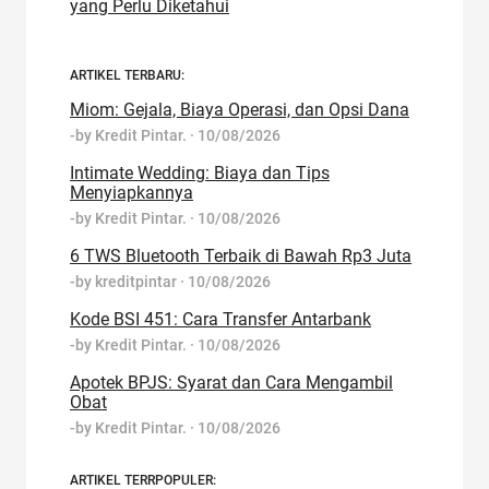
yang Perlu Diketahui
ARTIKEL TERBARU:
Miom: Gejala, Biaya Operasi, dan Opsi Dana
-by
Kredit Pintar.
·
10/08/2026
Intimate Wedding: Biaya dan Tips
Menyiapkannya
-by
Kredit Pintar.
·
10/08/2026
6 TWS Bluetooth Terbaik di Bawah Rp3 Juta
-by
kreditpintar
·
10/08/2026
Kode BSI 451: Cara Transfer Antarbank
-by
Kredit Pintar.
·
10/08/2026
Apotek BPJS: Syarat dan Cara Mengambil
Obat
-by
Kredit Pintar.
·
10/08/2026
ARTIKEL TERRPOPULER: