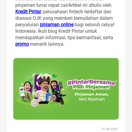
pinjaman tunai cepat cairArtikel ini ditulis oleh
Kredit Pintar
, perusahaan fintech terdaftar dan
diawasi OJK yang memberi kemudahan dalam
penyaluran
pinjaman online
bagi seluruh rakyat
Indonesia. Ikuti blog Kredit Pintar untuk
mendapatkan informasi, tips bermanfaat, serta
promo
menarik lainnya.
10 Jan 2022