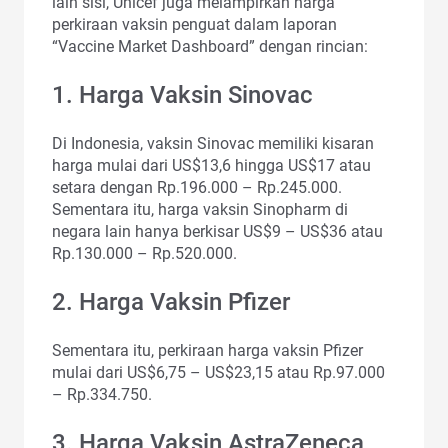
lain sisi, Unicef juga melampirkan harga
perkiraan vaksin penguat dalam laporan
“Vaccine Market Dashboard” dengan rincian:
1. Harga Vaksin Sinovac
Di Indonesia, vaksin Sinovac memiliki kisaran
harga mulai dari US$13,6 hingga US$17 atau
setara dengan Rp.196.000 – Rp.245.000.
Sementara itu, harga vaksin Sinopharm di
negara lain hanya berkisar US$9 – US$36 atau
Rp.130.000 – Rp.520.000.
2. Harga Vaksin Pfizer
Sementara itu, perkiraan harga vaksin Pfizer
mulai dari US$6,75 – US$23,15 atau Rp.97.000
– Rp.334.750.
3. Harga Vaksin AstraZeneca