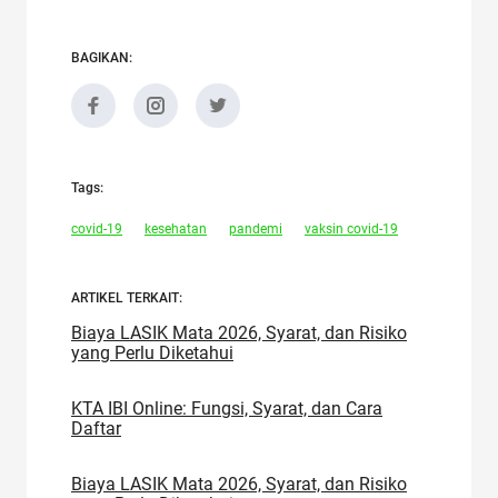
BAGIKAN:
Tags:
covid-19
kesehatan
pandemi
vaksin covid-19
ARTIKEL TERKAIT:
Biaya LASIK Mata 2026, Syarat, dan Risiko
yang Perlu Diketahui
KTA IBI Online: Fungsi, Syarat, dan Cara
Daftar
Biaya LASIK Mata 2026, Syarat, dan Risiko