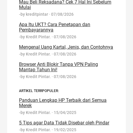
Mau Beli Reksadana? Cek 7 Hal Ini Sebelum
Mulai
-by
kreditpintar
·
07/08/2026
Apa Itu UKT? Cara Penetapan dan
Pembayarannya
-by
Kredit Pintar.
·
07/08/2026
Mengenal Uang Kartal, Jenis, dan Contohnya
-by
Kredit Pintar.
·
07/08/2026
Browser Anti Blokir Tanpa VPN Paling
Mantap Tahun Ini!
-by
Kredit Pintar.
·
07/08/2026
ARTIKEL TERRPOPULER:
Panduan Lengkap HP Terbaik dari Semua
Merek
-by
Kredit Pintar.
·
15/04/2025
5 Tips agar Data Tidak Disebar oleh Pindar
-by
Kredit Pintar.
·
19/02/2025