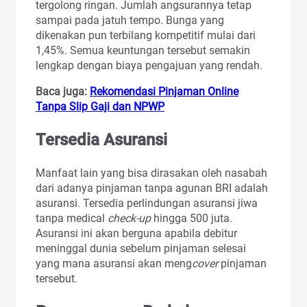
tergolong ringan. Jumlah angsurannya tetap
sampai pada jatuh tempo. Bunga yang
dikenakan pun terbilang kompetitif mulai dari
1,45%. Semua keuntungan tersebut semakin
lengkap dengan biaya pengajuan yang rendah.
Baca juga:
Rekomendasi Pinjaman Online
Tanpa Slip Gaji dan NPWP
Tersedia Asuransi
Manfaat lain yang bisa dirasakan oleh nasabah
dari adanya pinjaman tanpa agunan BRI adalah
asuransi. Tersedia perlindungan asuransi jiwa
tanpa medical
check-up
hingga 500 juta.
Asuransi ini akan berguna apabila debitur
meninggal dunia sebelum pinjaman selesai
yang mana asuransi akan meng
cover
pinjaman
tersebut.