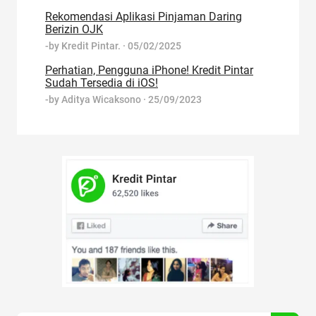
Rekomendasi Aplikasi Pinjaman Daring
Berizin OJK
-by
Kredit Pintar.
·
05/02/2025
Perhatian, Pengguna iPhone! Kredit Pintar
Sudah Tersedia di iOS!
-by
Aditya Wicaksono
·
25/09/2023