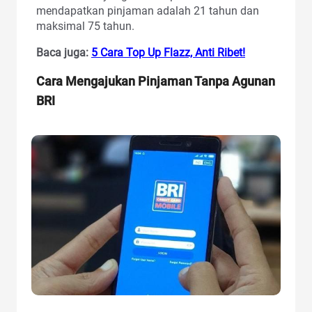
mendapatkan pinjaman adalah 21 tahun dan
maksimal 75 tahun.
Baca juga:
5 Cara Top Up Flazz, Anti Ribet!
Cara Mengajukan Pinjaman Tanpa Agunan
BRI