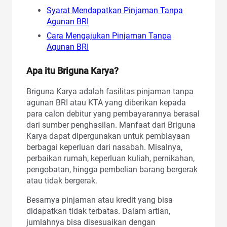
Syarat Mendapatkan Pinjaman Tanpa
Agunan BRI
Cara Mengajukan Pinjaman Tanpa
Agunan BRI
Apa itu Briguna Karya?
Briguna Karya adalah fasilitas pinjaman tanpa
agunan BRI atau KTA yang diberikan kepada
para calon debitur yang pembayarannya berasal
dari sumber penghasilan. Manfaat dari Briguna
Karya dapat dipergunakan untuk pembiayaan
berbagai keperluan dari nasabah. Misalnya,
perbaikan rumah, keperluan kuliah, pernikahan,
pengobatan, hingga pembelian barang bergerak
atau tidak bergerak.
Besarnya pinjaman atau kredit yang bisa
didapatkan tidak terbatas. Dalam artian,
jumlahnya bisa disesuaikan dengan