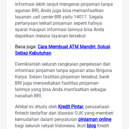
informasi lebih lanjut mengenai pinjaman tanpa
agunan BRI, Anda juga bisa memanfaatkan
layanan
call center
BRI yaitu 14017. Segala
pertanyaan terkait pinjaman seperti halnya
syarat maupun informasi lainnya bisa Anda
dapatkan melalui layanan tersebut.
Baca juga:
Cara Membuat ATM Mandiri, Solusi
Setiap Kebutuhan
Demikianlah seluruh rangkaian penjelasan dan
informasi pinjaman tanpa agunan atau Briguna
Karya. Selain fasilitas pinjaman tersebut, bank
BRI juga menyediakan fasilitas pinjaman
lainnya yang bisa Anda manfaatkan sebagai
nasabah BRI.
Artikel ini ditulis oleh
Kredit Pintar
, perusahaan
fintech terdaftar dan diawasi OJK yang memberi
kemudahan dalam penyaluran
pinjaman online
bagi seluruh rakyat Indonesia. Ikuti
blog
Kredit