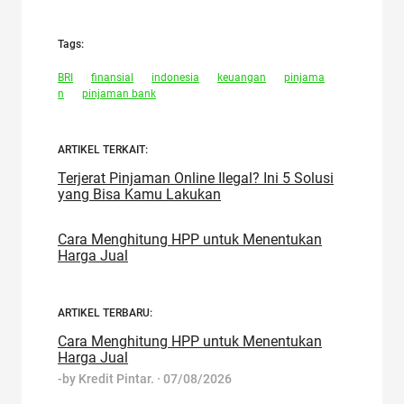
Tags:
BRI
finansial
indonesia
keuangan
pinjama
n
pinjaman bank
ARTIKEL TERKAIT:
Terjerat Pinjaman Online Ilegal? Ini 5 Solusi
yang Bisa Kamu Lakukan
Cara Menghitung HPP untuk Menentukan
Harga Jual
ARTIKEL TERBARU:
Cara Menghitung HPP untuk Menentukan
Harga Jual
-by
Kredit Pintar.
·
07/08/2026