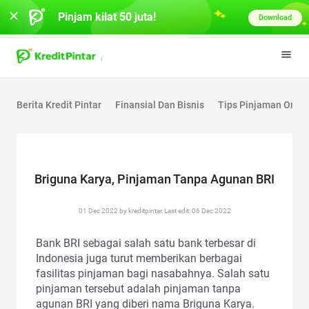
Pinjam kilat 50 juta!
Download
Berita Kredit Pintar
Finansial Dan Bisnis
Tips Pinjaman Onlin
Briguna Karya, Pinjaman Tanpa Agunan BRI
01 Dec 2022 by kreditpintar, Last edit: 06 Dec 2022
Bank BRI sebagai salah satu bank terbesar di
Indonesia juga turut memberikan berbagai
fasilitas pinjaman bagi nasabahnya. Salah satu
pinjaman tersebut adalah pinjaman tanpa
agunan BRI yang diberi nama Briguna Karya.