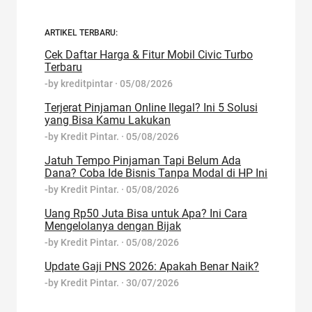
ARTIKEL TERBARU:
Cek Daftar Harga & Fitur Mobil Civic Turbo
Terbaru
-by
kreditpintar
·
05/08/2026
Terjerat Pinjaman Online Ilegal? Ini 5 Solusi
yang Bisa Kamu Lakukan
-by
Kredit Pintar.
·
05/08/2026
Jatuh Tempo Pinjaman Tapi Belum Ada
Dana? Coba Ide Bisnis Tanpa Modal di HP Ini
-by
Kredit Pintar.
·
05/08/2026
Uang Rp50 Juta Bisa untuk Apa? Ini Cara
Mengelolanya dengan Bijak
-by
Kredit Pintar.
·
05/08/2026
Update Gaji PNS 2026: Apakah Benar Naik?
-by
Kredit Pintar.
·
30/07/2026