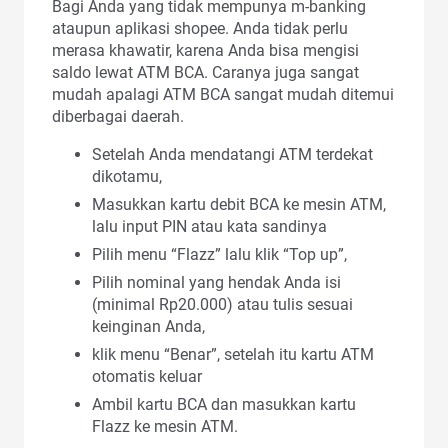
Bagi Anda yang tidak mempunya m-banking
ataupun aplikasi shopee. Anda tidak perlu
merasa khawatir, karena Anda bisa mengisi
saldo lewat ATM BCA. Caranya juga sangat
mudah apalagi ATM BCA sangat mudah ditemui
diberbagai daerah.
Setelah Anda mendatangi ATM terdekat
dikotamu,
Masukkan kartu debit BCA ke mesin ATM,
lalu input PIN atau kata sandinya
Pilih menu “Flazz” lalu klik “Top up”,
Pilih nominal yang hendak Anda isi
(minimal Rp20.000) atau tulis sesuai
keinginan Anda,
klik menu “Benar”, setelah itu kartu ATM
otomatis keluar
Ambil kartu BCA dan masukkan kartu
Flazz ke mesin ATM.