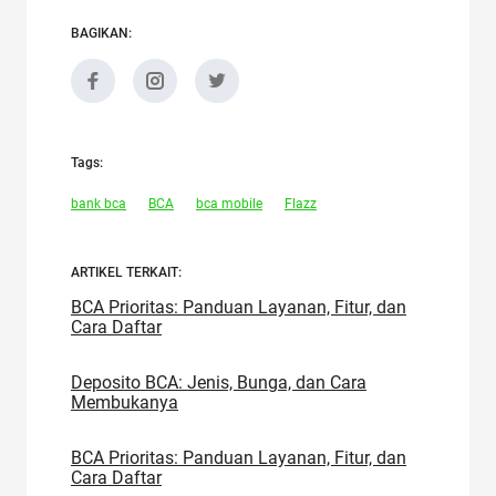
BAGIKAN:
Tags:
bank bca
BCA
bca mobile
Flazz
ARTIKEL TERKAIT:
BCA Prioritas: Panduan Layanan, Fitur, dan
Cara Daftar
Deposito BCA: Jenis, Bunga, dan Cara
Membukanya
BCA Prioritas: Panduan Layanan, Fitur, dan
Cara Daftar