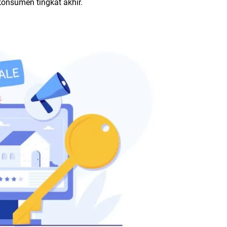
onsumen tingkat akhir.