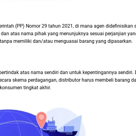
rintah (PP) Nomor 29 tahun 2021, di mana agen didefinisikan 
uk dan atas nama pihak yang menunjuknya sesuai perjanjian ya
 tanpa memiliki dan/atau menguasai barang yang dipasarkan.
rtindak atas nama sendiri dan untuk kepentingannya sendiri. D
ecara skema perdagangan, distributor harus membeli barang da
onsumen tingkat akhir.