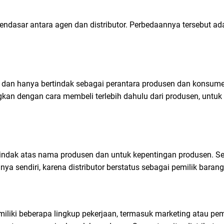
endasar antara agen dan distributor. Perbedaannya tersebut ada
 dan hanya bertindak sebagai perantara produsen dan konsume
gkan dengan cara membeli terlebih dahulu dari produsen, untuk
tindak atas nama produsen dan untuk kepentingan produsen. Se
ya sendiri, karena distributor berstatus sebagai pemilik barang
iliki beberapa lingkup pekerjaan, termasuk marketing atau pe