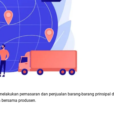
 melakukan pemasaran dan penjualan barang-barang prinsipal d
n bersama produsen.