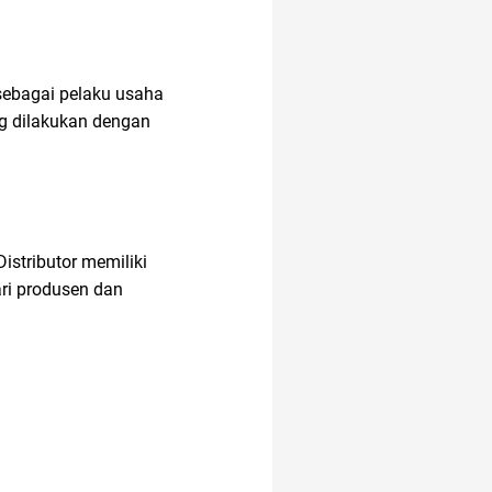
akun instagram
sebagai pelaku usaha
ng dilakukan dengan
istributor memiliki
ri produsen dan