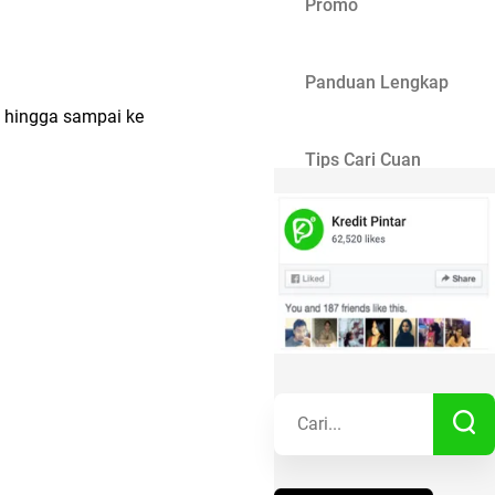
Promo
Panduan Lengkap
 hingga sampai ke
Tips Cari Cuan
Gaya Hidup
Kisah Sukses
Lainnya