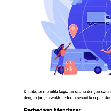
Distributor memiliki kegiatan usaha dengan cara
dengan jangka waktu tertentu sesuai kesepakata
Perbedaan Mendasar