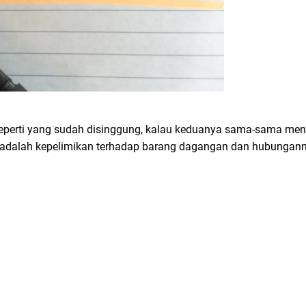
 seperti yang sudah disinggung, kalau keduanya sama-sama men
dalah kepelimikan terhadap barang dagangan dan hubungann