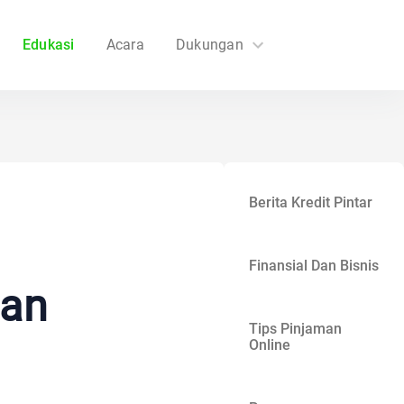
Edukasi
Acara
Dukungan
FAQs
Hubungi Kami
Berita Kredit Pintar
Finansial Dan Bisnis
dan
Tips Pinjaman
Online