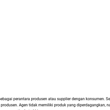
sebagai perantara produsen atau supplier dengan konsumen. Sel
n produsen. Agen tidak memiliki produk yang diperdagangkan,