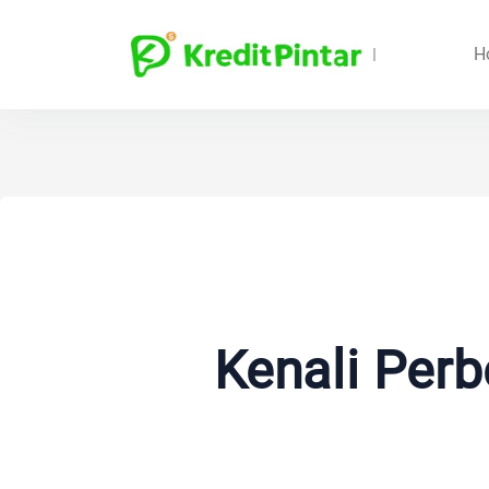
H
Kenali Per