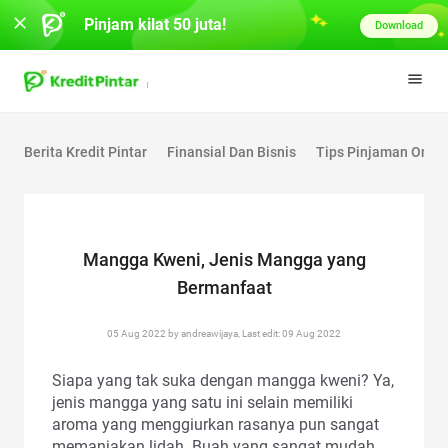
Pinjam kilat 50 juta!
Download
Berita Kredit Pintar
Finansial Dan Bisnis
Tips Pinjaman Onlin
Mangga Kweni, Jenis Mangga yang
Bermanfaat
05 Aug 2022 by andreawijaya, Last edit: 09 Aug 2022
Siapa yang tak suka dengan mangga kweni? Ya,
jenis mangga yang satu ini selain memiliki
aroma yang menggiurkan rasanya pun sangat
memanjakan lidah. Buah yang sangat mudah