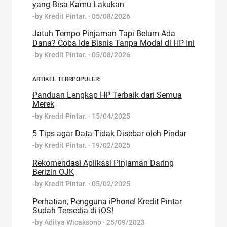
yang Bisa Kamu Lakukan
-by
Kredit Pintar.
·
05/08/2026
Jatuh Tempo Pinjaman Tapi Belum Ada
Dana? Coba Ide Bisnis Tanpa Modal di HP Ini
-by
Kredit Pintar.
·
05/08/2026
ARTIKEL TERRPOPULER:
Panduan Lengkap HP Terbaik dari Semua
Merek
-by
Kredit Pintar.
·
15/04/2025
5 Tips agar Data Tidak Disebar oleh Pindar
-by
Kredit Pintar.
·
19/02/2025
Rekomendasi Aplikasi Pinjaman Daring
Berizin OJK
-by
Kredit Pintar.
·
05/02/2025
Perhatian, Pengguna iPhone! Kredit Pintar
Sudah Tersedia di iOS!
-by
Aditya Wicaksono
·
25/09/2023