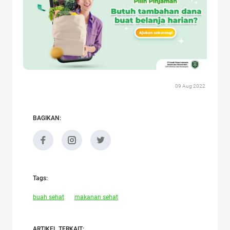
09 Aug 2022
BAGIKAN:
Tags:
buah sehat
makanan sehat
ARTIKEL TERKAIT: