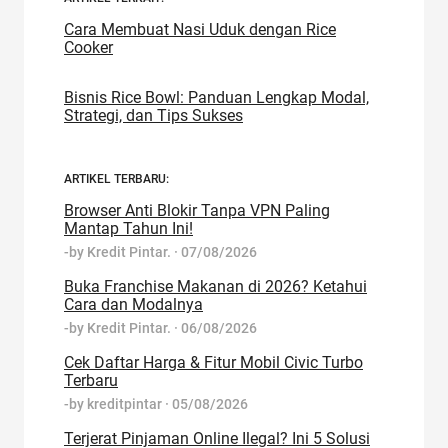
Cara Membuat Nasi Uduk dengan Rice
Cooker
Bisnis Rice Bowl: Panduan Lengkap Modal,
Strategi, dan Tips Sukses
ARTIKEL TERBARU:
Browser Anti Blokir Tanpa VPN Paling
Mantap Tahun Ini!
-by
Kredit Pintar.
·
07/08/2026
Buka Franchise Makanan di 2026? Ketahui
Cara dan Modalnya
-by
Kredit Pintar.
·
06/08/2026
Cek Daftar Harga & Fitur Mobil Civic Turbo
Terbaru
-by
kreditpintar
·
05/08/2026
Terjerat Pinjaman Online Ilegal? Ini 5 Solusi