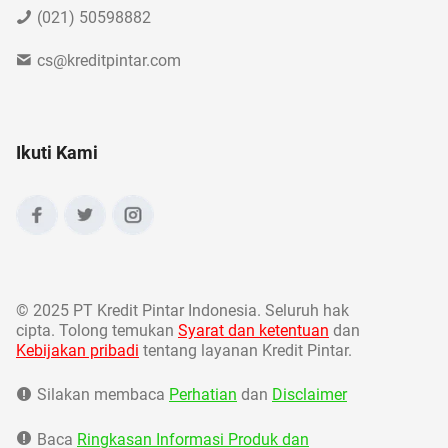
(021) 50598882
cs@kreditpintar.com
Ikuti Kami
©
2025 PT Kredit Pintar Indonesia. Seluruh hak
cipta. Tolong temukan
Syarat dan ketentuan
dan
Kebijakan pribadi
tentang layanan Kredit Pintar.
Silakan membaca
Perhatian
dan
Disclaimer
Baca
Ringkasan Informasi Produk dan