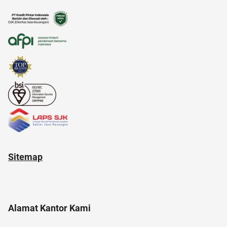
air
anak susah makan
11.11
Sitemap
Alamat Kantor Kami