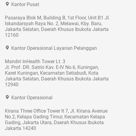
Kantor Pusat
Pasaraya Blok M, Building B, 1st Floor, Unit B1 Jl.
Iskandarsyah Raya No. 2, Melawai, Kby. Baru,
Jakarta Selatan, Daerah Khusus Ibukota Jakarta
12160
Kantor Operasional Layanan Pelanggan
Mandiri InHealth Tower Lt. 3
Jl. Prof. DR. Satrio Kav. E-IV No.6, Kuningan,
Karet Kuningan, Kecamatan Setiabudi, Kota
Jakarta Selatan, Daerah Khusus Ibukota Jakarta
12940
Kantor Operasional
Kirana Three Office Tower lt 7, Jl. Kirana Avenue
No.2, Kelapa Gading Timur, Kecamatan Kelapa
Gading, Jakarta Utara, Daerah Khusus Ibukota
Jakarta 14240