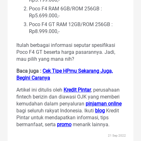
Poco F4 RAM 6GB/ROM 256GB :
Rp5.699.000,-
Poco F4 GT RAM 12GB/ROM 256GB :
Rp8.999.000,-
Itulah berbagai informasi seputar spesifikasi
Poco F4 GT beserta harga pasarannya. Jadi,
mau pilih yang mana nih?
Baca juga :
Cek Tipe HPmu Sekarang Juga,
Begini Caranya
Artikel ini ditulis oleh
Kredit Pintar
, perusahaan
fintech berizin dan diawasi OJK yang memberi
kemudahan dalam penyaluran
pinjaman online
bagi seluruh rakyat Indonesia. Ikuti
blog
Kredit
Pintar untuk mendapatkan informasi, tips
bermanfaat, serta
promo
menarik lainnya.
21 Sep 2022