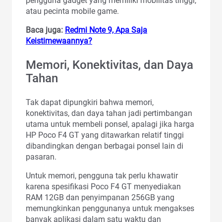
pengguna gadget yang memiliki mobilitas tinggi,
atau pecinta mobile game.
Baca juga:
Redmi Note 9, Apa Saja
Keistimewaannya?
Memori, Konektivitas, dan Daya
Tahan
Tak dapat dipungkiri bahwa memori,
konektivitas, dan daya tahan jadi pertimbangan
utama untuk membeli ponsel, apalagi jika harga
HP Poco F4 GT yang ditawarkan relatif tinggi
dibandingkan dengan berbagai ponsel lain di
pasaran.
Untuk memori, pengguna tak perlu khawatir
karena spesifikasi Poco F4 GT menyediakan
RAM 12GB dan penyimpanan 256GB yang
memungkinkan penggunanya untuk mengakses
banyak aplikasi dalam satu waktu dan