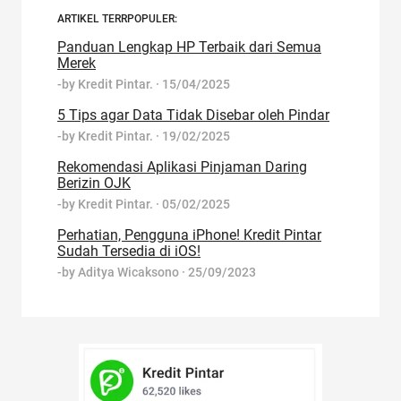
ARTIKEL TERRPOPULER:
Panduan Lengkap HP Terbaik dari Semua
Merek
-by
Kredit Pintar.
·
15/04/2025
5 Tips agar Data Tidak Disebar oleh Pindar
-by
Kredit Pintar.
·
19/02/2025
Rekomendasi Aplikasi Pinjaman Daring
Berizin OJK
-by
Kredit Pintar.
·
05/02/2025
Perhatian, Pengguna iPhone! Kredit Pintar
Sudah Tersedia di iOS!
-by
Aditya Wicaksono
·
25/09/2023