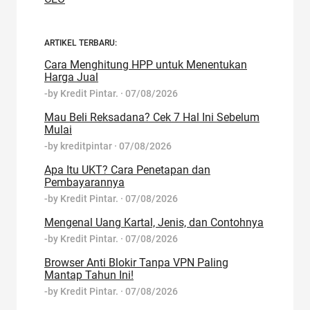
ARTIKEL TERBARU:
Cara Menghitung HPP untuk Menentukan
Harga Jual
-by
Kredit Pintar.
·
07/08/2026
Mau Beli Reksadana? Cek 7 Hal Ini Sebelum
Mulai
-by
kreditpintar
·
07/08/2026
Apa Itu UKT? Cara Penetapan dan
Pembayarannya
-by
Kredit Pintar.
·
07/08/2026
Mengenal Uang Kartal, Jenis, dan Contohnya
-by
Kredit Pintar.
·
07/08/2026
Browser Anti Blokir Tanpa VPN Paling
Mantap Tahun Ini!
-by
Kredit Pintar.
·
07/08/2026