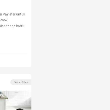
i Paylater untuk
aran?
cilan tanpa kartu
Gaya Hidup