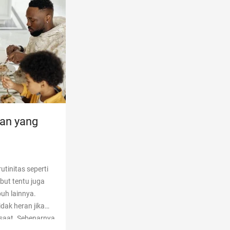
an yang
tinitas seperti
but tentu juga
uh lainnya.
dak heran jika
 saat. Sebenarnya