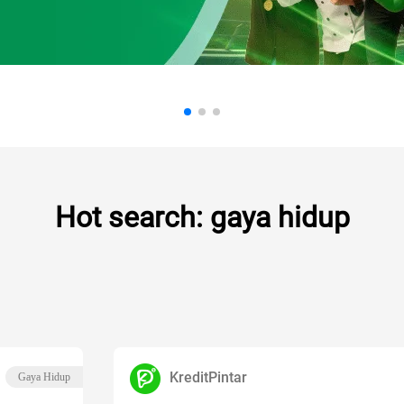
Hot search: gaya hidup
KreditPintar
Gaya Hidup