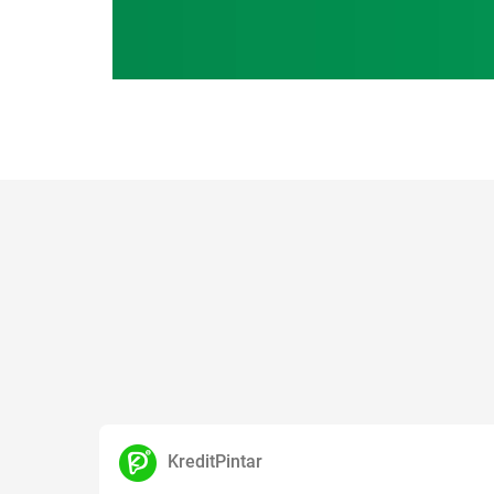
KreditPintar