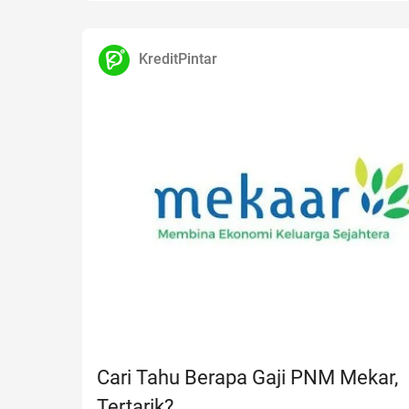
KreditPintar
Cari Tahu Berapa Gaji PNM Mekar,
Tertarik?