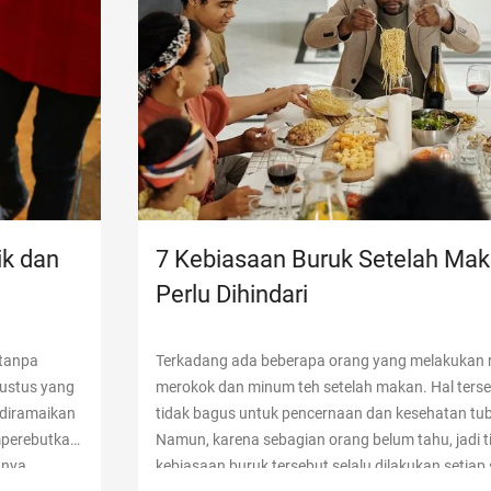
ik dan
7 Kebiasaan Buruk Setelah Mak
Perlu Dihindari
 tanpa
Terkadang ada beberapa orang yang melakukan ru
ustus yang
merokok dan minum teh setelah makan. Hal terse
 diramaikan
tidak bagus untuk pencernaan dan kesehatan tub
mperebutkan
Namun, karena sebagian orang belum tahu, jadi ti
nya,
kebiasaan buruk tersebut selalu dilakukan setiap