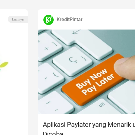
KreditPintar
Lainnya
Aplikasi Paylater yang Menarik 
Dicoba