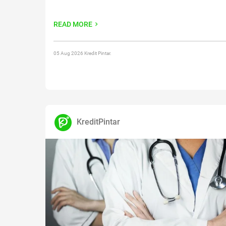
READ MORE
05 Aug 2026 Kredit Pintar.
KreditPintar