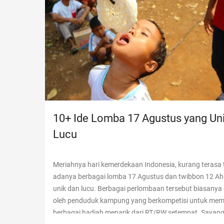
10+ Ide Lomba 17 Agustus yang Un
Lucu
Meriahnya hari kemerdekaan Indonesia, kurang terasa
adanya berbagai lomba 17 Agustus dan twibbon 12 Ah
unik dan lucu. Berbagai perlombaan tersebut biasanya
oleh penduduk kampung yang berkompetisi untuk me
berbagai hadiah menarik dari RT/RW setempat. Sayang