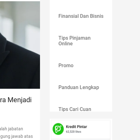
Finansial Dan Bisnis
Tips Pinjaman
Online
Promo
Panduan Lengkap
ara Menjadi
Tips Cari Cuan
alah jabatan
Gaya Hidup
ggung jawab atas