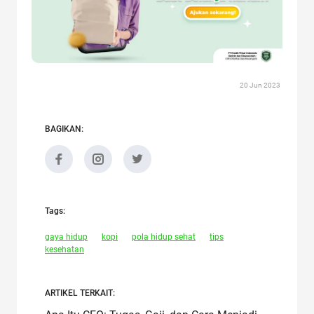
20 Jun 2023
BAGIKAN:
Tags:
gaya hidup
kopi
pola hidup sehat
tips
kesehatan
ARTIKEL TERKAIT: