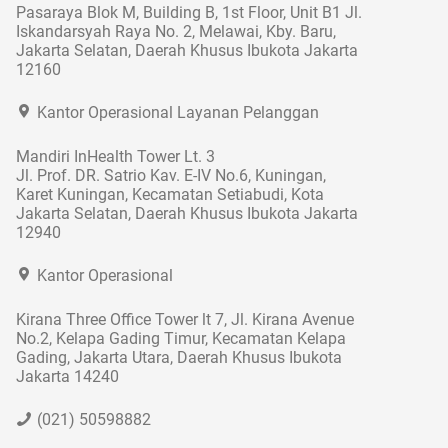
Pasaraya Blok M, Building B, 1st Floor, Unit B1 Jl.
Iskandarsyah Raya No. 2, Melawai, Kby. Baru,
Jakarta Selatan, Daerah Khusus Ibukota Jakarta
12160
Kantor Operasional Layanan Pelanggan
Mandiri InHealth Tower Lt. 3
Jl. Prof. DR. Satrio Kav. E-IV No.6, Kuningan,
Karet Kuningan, Kecamatan Setiabudi, Kota
Jakarta Selatan, Daerah Khusus Ibukota Jakarta
12940
Kantor Operasional
Kirana Three Office Tower lt 7, Jl. Kirana Avenue
No.2, Kelapa Gading Timur, Kecamatan Kelapa
Gading, Jakarta Utara, Daerah Khusus Ibukota
Jakarta 14240
(021) 50598882