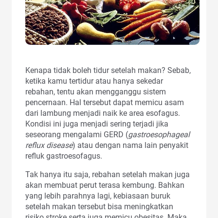
Kenapa tidak boleh tidur setelah makan? Sebab,
ketika kamu tertidur atau hanya sekedar
rebahan, tentu akan mengganggu sistem
pencernaan. Hal tersebut dapat memicu asam
dari lambung menjadi naik ke area esofagus.
Kondisi ini juga menjadi sering terjadi jika
seseorang mengalami GERD (
gastroesophageal
reflux disease
) atau dengan nama lain penyakit
refluk gastroesofagus.
Tak hanya itu saja, rebahan setelah makan juga
akan membuat perut terasa kembung. Bahkan
yang lebih parahnya lagi, kebiasaan buruk
setelah makan tersebut bisa meningkatkan
risiko stroke serta juga memicu obesitas. Maka