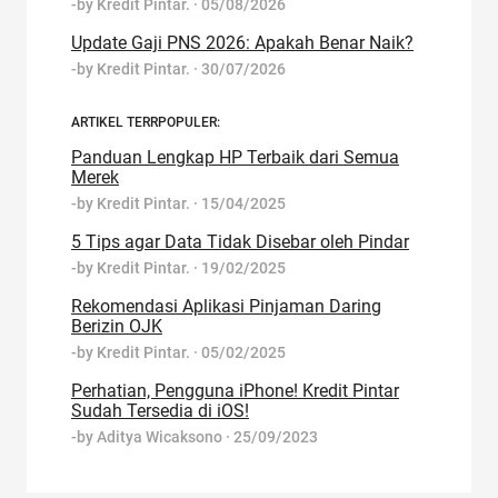
-by
Kredit Pintar.
·
05/08/2026
Update Gaji PNS 2026: Apakah Benar Naik?
-by
Kredit Pintar.
·
30/07/2026
ARTIKEL TERRPOPULER:
Panduan Lengkap HP Terbaik dari Semua
Merek
-by
Kredit Pintar.
·
15/04/2025
5 Tips agar Data Tidak Disebar oleh Pindar
-by
Kredit Pintar.
·
19/02/2025
Rekomendasi Aplikasi Pinjaman Daring
Berizin OJK
-by
Kredit Pintar.
·
05/02/2025
Perhatian, Pengguna iPhone! Kredit Pintar
Sudah Tersedia di iOS!
-by
Aditya Wicaksono
·
25/09/2023