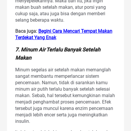
menyepelekannya. Maka dari itu, jika ingin
makan buah setelah makan, atur porsi yang
cukup saja, atau juga bisa dengan memberi
selang beberapa waktu.
Baca juga:
Begini Cara Mencari Tempat Makan
Terdekat Yang Enak
7. Minum Air Terlalu Banyak Setelah
Makan
Minum segelas air setelah makan memanglah
sangat membantu memperlancar sistem
pencernaan. Namun, tidak di sarankan kamu
minum air putih terlalu banyak setelah selesai
makan. Sebab, hal tersebut kemungkinan malah
menjadi penghambat proses pencernaan. Efek
tersebut juga muncul karena enzim pencernaan
menjadi lebih encer serta juga meningkatkan
insulin.