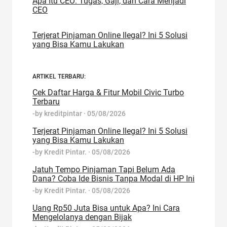
Apa Itu CEO: Tugas, Gaji, dan Cara Menjadi
CEO
Terjerat Pinjaman Online Ilegal? Ini 5 Solusi
yang Bisa Kamu Lakukan
ARTIKEL TERBARU:
Cek Daftar Harga & Fitur Mobil Civic Turbo
Terbaru
-by
kreditpintar
·
05/08/2026
Terjerat Pinjaman Online Ilegal? Ini 5 Solusi
yang Bisa Kamu Lakukan
-by
Kredit Pintar.
·
05/08/2026
Jatuh Tempo Pinjaman Tapi Belum Ada
Dana? Coba Ide Bisnis Tanpa Modal di HP Ini
-by
Kredit Pintar.
·
05/08/2026
Uang Rp50 Juta Bisa untuk Apa? Ini Cara
Mengelolanya dengan Bijak