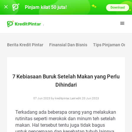
Pinjam kilat 50 juta!
Download
Berita Kredit Pintar
Finansial Dan Bisnis
Tips Pinjaman Onlin
7 Kebiasaan Buruk Setelah Makan yang Perlu
Dihindari
07 Jun 2023 by kreditpintar, Last edit: 20 Jun 2023
Terkadang ada beberapa orang yang melakukan
rutinitas seperti merokok dan minum teh setelah
makan. Hal tersebut tentu juga tidak bagus
untuk pencernaan dan kesehatan tubuh lainnya.