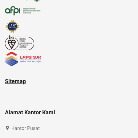
amazon prime indonesia
akuntansi
american music awards 2021
Airdrop Crypto
Sitemap
Alamat Kantor Kami
Kantor Pusat