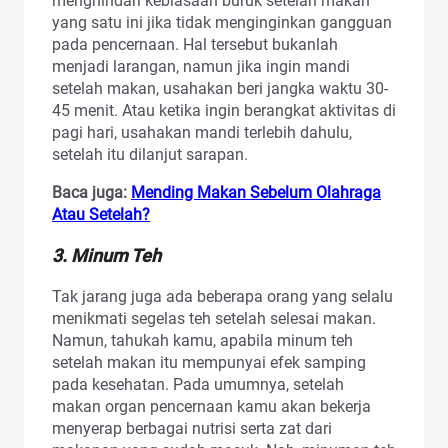
menghindari kebiasaan buruk setelah makan
yang satu ini jika tidak menginginkan gangguan
pada pencernaan. Hal tersebut bukanlah
menjadi larangan, namun jika ingin mandi
setelah makan, usahakan beri jangka waktu 30-
45 menit. Atau ketika ingin berangkat aktivitas di
pagi hari, usahakan mandi terlebih dahulu,
setelah itu dilanjut sarapan.
Baca juga:
Mending Makan Sebelum Olahraga
Atau Setelah?
3. Minum Teh
Tak jarang juga ada beberapa orang yang selalu
menikmati segelas teh setelah selesai makan.
Namun, tahukah kamu, apabila minum teh
setelah makan itu mempunyai efek samping
pada kesehatan. Pada umumnya, setelah
makan organ pencernaan kamu akan bekerja
menyerap berbagai nutrisi serta zat dari