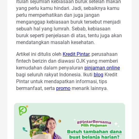
Itulah sejumlah kebiasaan buruk setelah makan
yang perlu kamu hindari. Jadi, sebaiknya kamu
perlu memperhatikan dan juga jangan
menganggap kebiasaan buruk tersebut menjadi
sebuah hal yang lumrah. Sebab, kebiasaan
buruk seperti penjelasan di atas, tentu juga akan
mendatangkan masalah kesehatan.
Artikel ini ditulis oleh
Kredit Pintar
, perusahaan
fintech berizin dan diawasi OJK yang memberi
kemudahan dalam penyaluran
pinjaman online
bagi seluruh rakyat Indonesia. Ikuti
blog
Kredit
Pintar untuk mendapatkan informasi, tips
bermanfaat, serta
promo
menarik lainnya.