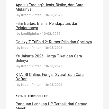
Apa Itu Trading? Jenis, Risiko, dan Cara
Mulainya
-by
Kredit Pintar.
·
10/08/2026
Film Barbie: Bisnis, Pendapatan, dan
Pelajarannya
-by
kreditpintar
·
10/08/2026
Galaxy Z TriFold 2: Rumor Rilis dan Speknya
-by
Kredit Pintar.
·
10/08/2026
Ye Jakarta 2026: Harga Tiket dan Cara
Belinya
-by
Kredit Pintar.
·
10/08/2026
KTA IBI Online: Fungsi, Syarat, dan Cara
Daftar
-by
Kredit Pintar.
·
10/08/2026
ARTIKEL TERRPOPULER:
Panduan Lengkap HP Terbaik dari Semua
Merek