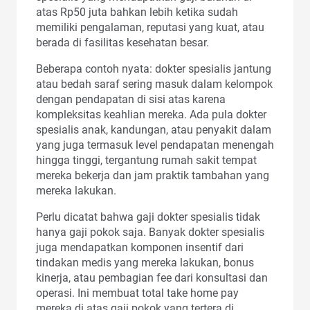
atas Rp50 juta bahkan lebih ketika sudah
memiliki pengalaman, reputasi yang kuat, atau
berada di fasilitas kesehatan besar.
Beberapa contoh nyata: dokter spesialis jantung
atau bedah saraf sering masuk dalam kelompok
dengan pendapatan di sisi atas karena
kompleksitas keahlian mereka. Ada pula dokter
spesialis anak, kandungan, atau penyakit dalam
yang juga termasuk level pendapatan menengah
hingga tinggi, tergantung rumah sakit tempat
mereka bekerja dan jam praktik tambahan yang
mereka lakukan.
Perlu dicatat bahwa gaji dokter spesialis tidak
hanya gaji pokok saja. Banyak dokter spesialis
juga mendapatkan komponen insentif dari
tindakan medis yang mereka lakukan, bonus
kinerja, atau pembagian fee dari konsultasi dan
operasi. Ini membuat total take home pay
mereka di atas gaji pokok yang tertera di