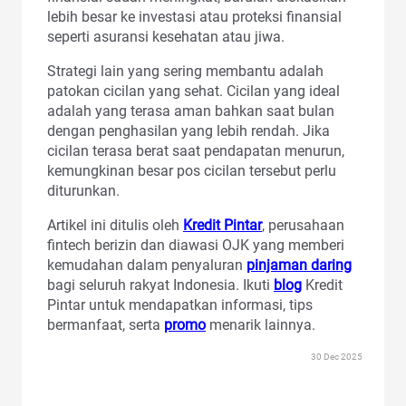
lebih besar ke investasi atau proteksi finansial
seperti asuransi kesehatan atau jiwa.
Strategi lain yang sering membantu adalah
patokan cicilan yang sehat. Cicilan yang ideal
adalah yang terasa aman bahkan saat bulan
dengan penghasilan yang lebih rendah. Jika
cicilan terasa berat saat pendapatan menurun,
kemungkinan besar pos cicilan tersebut perlu
diturunkan.
Artikel ini ditulis oleh
Kredit Pintar
, perusahaan
fintech berizin dan diawasi OJK yang memberi
kemudahan dalam penyaluran
pinjaman daring
bagi seluruh rakyat Indonesia. Ikuti
blog
Kredit
Pintar untuk mendapatkan informasi, tips
bermanfaat, serta
promo
menarik lainnya.
30 Dec 2025