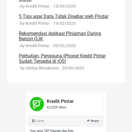
-by
Kredit Pintar.
·
15/04/2025
5 Tips agar Data Tidak Disebar oleh Pindar
-by
Kredit Pintar.
·
19/02/2025
Rekomendasi Aplikasi Pinjaman Daring
Berizin OJK
-by
Kredit Pintar.
·
05/02/2025
Perhatian, Pengguna iPhone! Kredit Pintar
Sudah Tersedia di iOS!
-by
Aditya Wicaksono
·
25/09/2023