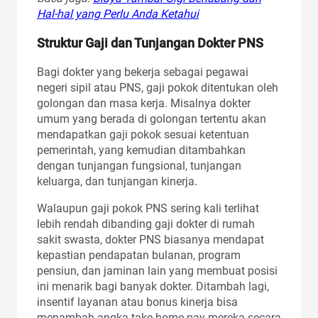
Hal-hal yang Perlu Anda Ketahui
Struktur Gaji dan Tunjangan Dokter PNS
Bagi dokter yang bekerja sebagai pegawai
negeri sipil atau PNS, gaji pokok ditentukan oleh
golongan dan masa kerja. Misalnya dokter
umum yang berada di golongan tertentu akan
mendapatkan gaji pokok sesuai ketentuan
pemerintah, yang kemudian ditambahkan
dengan tunjangan fungsional, tunjangan
keluarga, dan tunjangan kinerja.
Walaupun gaji pokok PNS sering kali terlihat
lebih rendah dibanding gaji dokter di rumah
sakit swasta, dokter PNS biasanya mendapat
kepastian pendapatan bulanan, program
pensiun, dan jaminan lain yang membuat posisi
ini menarik bagi banyak dokter. Ditambah lagi,
insentif layanan atau bonus kinerja bisa
menambah angka take home pay mereka secara