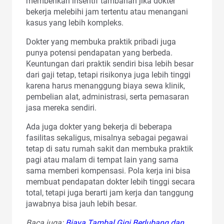
memberikan insentif tambahan jika dokter
bekerja melebihi jam tertentu atau menangani
kasus yang lebih kompleks.
Dokter yang membuka praktik pribadi juga
punya potensi pendapatan yang berbeda.
Keuntungan dari praktik sendiri bisa lebih besar
dari gaji tetap, tetapi risikonya juga lebih tinggi
karena harus menanggung biaya sewa klinik,
pembelian alat, administrasi, serta pemasaran
jasa mereka sendiri.
Ada juga dokter yang bekerja di beberapa
fasilitas sekaligus, misalnya sebagai pegawai
tetap di satu rumah sakit dan membuka praktik
pagi atau malam di tempat lain yang sama
sama memberi kompensasi. Pola kerja ini bisa
membuat pendapatan dokter lebih tinggi secara
total, tetapi juga berarti jam kerja dan tanggung
jawabnya bisa jauh lebih besar.
Baca juga:
Biaya Tambal Gigi Berlubang dan