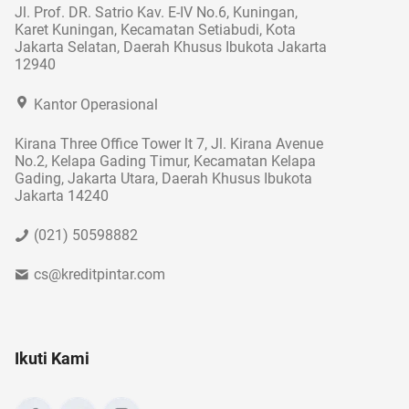
Jl. Prof. DR. Satrio Kav. E-IV No.6, Kuningan,
Karet Kuningan, Kecamatan Setiabudi, Kota
Jakarta Selatan, Daerah Khusus Ibukota Jakarta
12940
Kantor Operasional
Kirana Three Office Tower lt 7, Jl. Kirana Avenue
No.2, Kelapa Gading Timur, Kecamatan Kelapa
Gading, Jakarta Utara, Daerah Khusus Ibukota
Jakarta 14240
(021) 50598882
cs@kreditpintar.com
Ikuti Kami