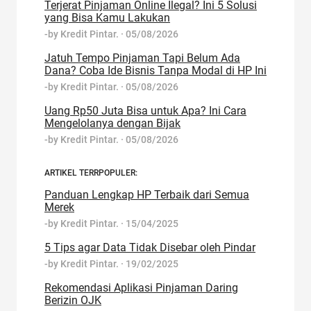
Terjerat Pinjaman Online Ilegal? Ini 5 Solusi
yang Bisa Kamu Lakukan
-by
Kredit Pintar.
·
05/08/2026
Jatuh Tempo Pinjaman Tapi Belum Ada
Dana? Coba Ide Bisnis Tanpa Modal di HP Ini
-by
Kredit Pintar.
·
05/08/2026
Uang Rp50 Juta Bisa untuk Apa? Ini Cara
Mengelolanya dengan Bijak
-by
Kredit Pintar.
·
05/08/2026
ARTIKEL TERRPOPULER:
Panduan Lengkap HP Terbaik dari Semua
Merek
-by
Kredit Pintar.
·
15/04/2025
5 Tips agar Data Tidak Disebar oleh Pindar
-by
Kredit Pintar.
·
19/02/2025
Rekomendasi Aplikasi Pinjaman Daring
Berizin OJK