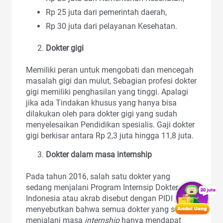
Rp 25 juta dari pemerintah daerah,
Rp 30 juta dari pelayanan Kesehatan.
Dokter gigi
Memiliki peran untuk mengobati dan mencegah
masalah gigi dan mulut, Sebagian profesi dokter
gigi memiliki penghasilan yang tinggi. Apalagi
jika ada Tindakan khusus yang hanya bisa
dilakukan oleh para dokter gigi yang sudah
menyelesaikan Pendidikan spesialis. Gaji dokter
gigi berkisar antara Rp 2,3 juta hingga 11,8 juta.
Dokter dalam masa internship
Pada tahun 2016, salah satu dokter yang
sedang menjalani Program Internsip Dokter
Indonesia atau akrab disebut dengan PIDI
menyebutkan bahwa semua dokter yang sedang
menjalani masa
internship
hanya mendapat