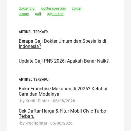
dokter gigi
dokter spesialis
dokter
umum
gaji
gaji dokter
ARTIKEL TERKAIT:
Berapa Gaji Dokter Umum dan Spesialis di
Indonesia?
Update Gaji PNS 2026: Apakah Benar Naik?
ARTIKEL TERBARU:
Buka Franchise Makanan di 2026? Ketahui
Cara dan Modalnya
-by
Kredit Pintar.
·
06/08/2026
Cek Daftar Harga & Fitur Mobil Civic Turbo
Terbaru
-by
kreditpintar
·
05/08/2026