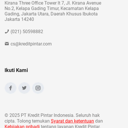
Kirana Three Office Tower lt 7, Jl. Kirana Avenue
No.2, Kelapa Gading Timur, Kecamatan Kelapa
Gading, Jakarta Utara, Daerah Khusus Ibukota
Jakarta 14240
(021) 50598882
cs@kreditpintar.com
Ikuti Kami
©
2025 PT Kredit Pintar Indonesia. Seluruh hak
cipta. Tolong temukan
Syarat dan ketentuan
dan
Kebijakan pribadi
tentang layanan Kredit Pintar.