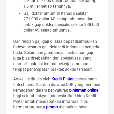
sekitar 117.000 dollar AS atau sekitar Rp
1,6 miliar setiap tahunnya.
Gaji dokter umum di Kanada sekitar
271.000 dollar AS setiap tahunnya dan
untuk gaji dokter spesialis sekitar 338.000
dollar AS setiap tahunnya.
Dari rincian gaji-gaji di atas dapat disimpulkan
bahwa besaran gaji dokter di Indonesia berbeda-
beda. Selain dari jabatannya, perbedaan gaji
juga bisa disebabkan dari spesialisasi yang
diambil, instansi tempat bekerja, atau pun
tempat penempatan praktek dokter tersebut.
Artikel ini ditulis oleh
Kredit Pintar
, perusahaan
fintech terdaftar dan diawasi OJK yang memberi
kemudahan dalam penyaluran
pinjaman online
bagi seluruh rakyat Indonesia. Ikuti blog Kredit
Pintar untuk mendapatkan informasi, tips
bermanfaat, serta
promo
menarik lainnya.