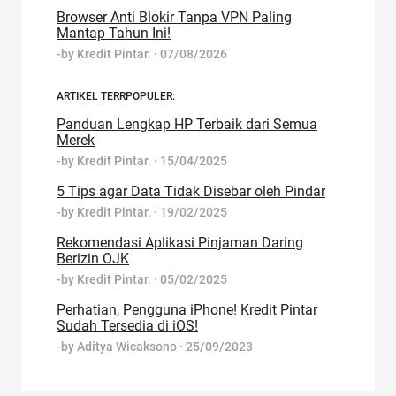
Browser Anti Blokir Tanpa VPN Paling
Mantap Tahun Ini!
-by
Kredit Pintar.
·
07/08/2026
ARTIKEL TERRPOPULER:
Panduan Lengkap HP Terbaik dari Semua
Merek
-by
Kredit Pintar.
·
15/04/2025
5 Tips agar Data Tidak Disebar oleh Pindar
-by
Kredit Pintar.
·
19/02/2025
Rekomendasi Aplikasi Pinjaman Daring
Berizin OJK
-by
Kredit Pintar.
·
05/02/2025
Perhatian, Pengguna iPhone! Kredit Pintar
Sudah Tersedia di iOS!
-by
Aditya Wicaksono
·
25/09/2023