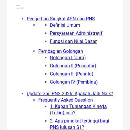
Pengertian Singkat ASN dan PNS
Definisi Umum
Persyaratan Administratif
Fungsi dan Nilai Dasar
Pembagian Golongan
Golongan I (Juru)
Golongan II (Pengatur)
Golongan III (Penata)
Golongan IV (Pembina)
Update Gaji PNS 2026: Apakah Jadi Naik?
Frequently Asked Question
1. Kapan Tunjangan Kinerja
(Tukin) cair?
2. Apa pangkat tertinggi bagi
PNS lulusan S1?