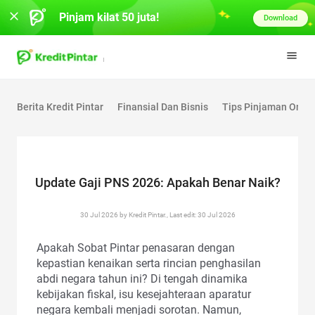
Pinjam kilat 50 juta!
Download
Berita Kredit Pintar
Finansial Dan Bisnis
Tips Pinjaman Onlin
Update Gaji PNS 2026: Apakah Benar Naik?
30 Jul 2026 by Kredit Pintar., Last edit: 30 Jul 2026
Apakah Sobat Pintar penasaran dengan
kepastian kenaikan serta rincian penghasilan
abdi negara tahun ini? Di tengah dinamika
kebijakan fiskal, isu kesejahteraan aparatur
negara kembali menjadi sorotan. Namun,