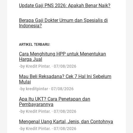
Update Gaji PNS 2026: Apakah Benar Naik?
Berapa Gaji Dokter Umum dan Spesialis di
Indonesia?
ARTIKEL TERBARU:
Cara Menghitung HPP untuk Menentukan
Harga Jual
-by
Kredit Pintar.
·
07/08/2026
Mau Beli Reksadana? Cek 7 Hal Ini Sebelum
Mulai
-by
kreditpintar
·
07/08/2026
Apa Itu UKT? Cara Penetapan dan
Pembayarannya
-by
Kredit Pintar.
·
07/08/2026
Mengenal Uang Kartal, Jenis, dan Contohnya
-by
Kredit Pintar.
·
07/08/2026