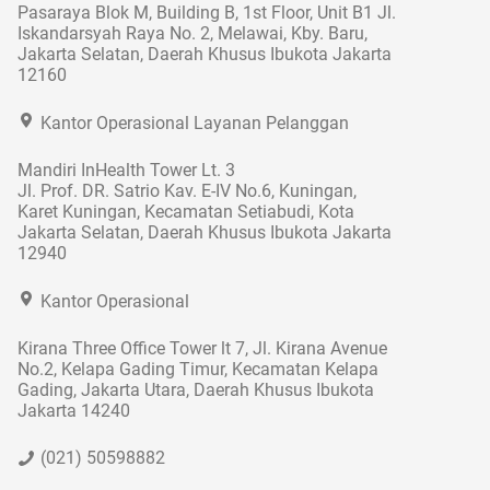
Pasaraya Blok M, Building B, 1st Floor, Unit B1 Jl.
Iskandarsyah Raya No. 2, Melawai, Kby. Baru,
Jakarta Selatan, Daerah Khusus Ibukota Jakarta
12160
Kantor Operasional Layanan Pelanggan
Mandiri InHealth Tower Lt. 3
Jl. Prof. DR. Satrio Kav. E-IV No.6, Kuningan,
Karet Kuningan, Kecamatan Setiabudi, Kota
Jakarta Selatan, Daerah Khusus Ibukota Jakarta
12940
Kantor Operasional
Kirana Three Office Tower lt 7, Jl. Kirana Avenue
No.2, Kelapa Gading Timur, Kecamatan Kelapa
Gading, Jakarta Utara, Daerah Khusus Ibukota
Jakarta 14240
(021) 50598882