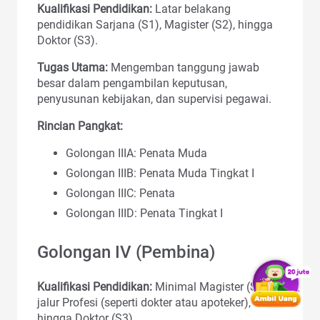
Kualifikasi Pendidikan:
Latar belakang
pendidikan Sarjana (S1), Magister (S2), hingga
Doktor (S3).
Tugas Utama:
Mengemban tanggung jawab
besar dalam pengambilan keputusan,
penyusunan kebijakan, dan supervisi pegawai.
Rincian Pangkat:
Golongan IIIA: Penata Muda
Golongan IIIB: Penata Muda Tingkat I
Golongan IIIC: Penata
Golongan IIID: Penata Tingkat I
Golongan IV (Pembina)
Kualifikasi Pendidikan:
Minimal Magister (S2),
jalur Profesi (seperti dokter atau apoteker),
hingga Doktor (S3).