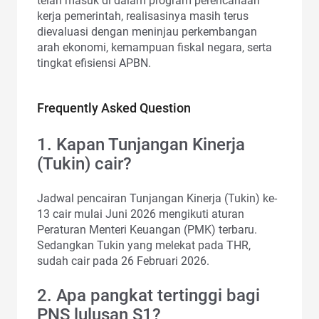
telah masuk di dalam program perencanaan
kerja pemerintah, realisasinya masih terus
dievaluasi dengan meninjau perkembangan
arah ekonomi, kemampuan fiskal negara, serta
tingkat efisiensi APBN.
Frequently Asked Question
1. Kapan Tunjangan Kinerja
(Tukin) cair?
Jadwal pencairan Tunjangan Kinerja (Tukin) ke-
13 cair mulai Juni 2026 mengikuti aturan
Peraturan Menteri Keuangan (PMK) terbaru.
Sedangkan Tukin yang melekat pada THR,
sudah cair pada 26 Februari 2026.
2. Apa pangkat tertinggi bagi
PNS lulusan S1?