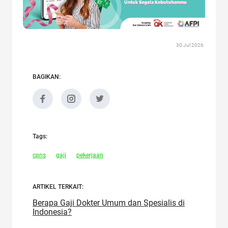
30 Jul 2026
BAGIKAN:
Tags:
cpns
gaji
pekerjaan
ARTIKEL TERKAIT:
Berapa Gaji Dokter Umum dan Spesialis di
Indonesia?