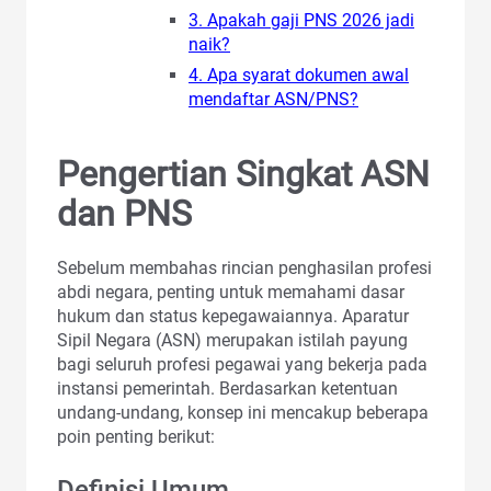
3. Apakah gaji PNS 2026 jadi
naik?
4. Apa syarat dokumen awal
mendaftar ASN/PNS?
Pengertian Singkat ASN
dan PNS
Sebelum membahas rincian penghasilan profesi
abdi negara, penting untuk memahami dasar
hukum dan status kepegawaiannya. Aparatur
Sipil Negara (ASN) merupakan istilah payung
bagi seluruh profesi pegawai yang bekerja pada
instansi pemerintah. Berdasarkan ketentuan
undang-undang, konsep ini mencakup beberapa
poin penting berikut:
Definisi Umum