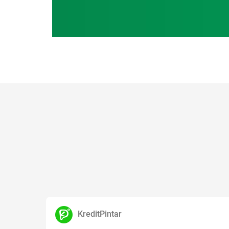
KreditPintar