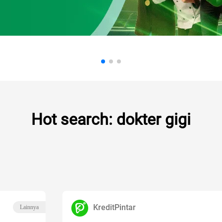
Hot search: dokter gigi
KreditPintar
Lainnya