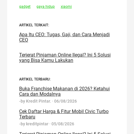
gadget
gaya hidup
xiaomi
ARTIKEL TERKAIT:
Apa Itu CEO: Tugas, Gaji, dan Cara Menjadi
CEO
Terjerat Pinjaman Online Ilegal? Ini 5 Solusi
yang Bisa Kamu Lakukan
ARTIKEL TERBARU:
Buka Franchise Makanan di 2026? Ketahui
Cara dan Modalnya
-by
Kredit Pintar.
·
06/08/2026
Cek Daftar Harga & Fitur Mobil Civic Turbo
Terbaru
-by
kreditpintar
·
05/08/2026