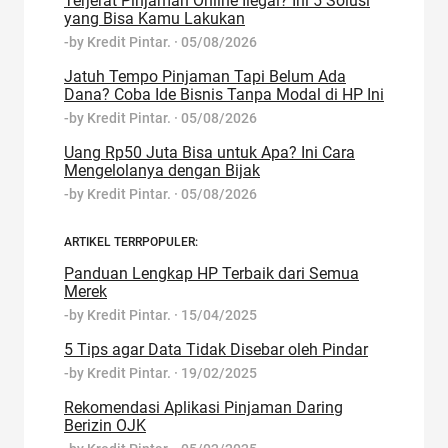
Terjerat Pinjaman Online Ilegal? Ini 5 Solusi
yang Bisa Kamu Lakukan
-by
Kredit Pintar.
·
05/08/2026
Jatuh Tempo Pinjaman Tapi Belum Ada
Dana? Coba Ide Bisnis Tanpa Modal di HP Ini
-by
Kredit Pintar.
·
05/08/2026
Uang Rp50 Juta Bisa untuk Apa? Ini Cara
Mengelolanya dengan Bijak
-by
Kredit Pintar.
·
05/08/2026
ARTIKEL TERRPOPULER:
Panduan Lengkap HP Terbaik dari Semua
Merek
-by
Kredit Pintar.
·
15/04/2025
5 Tips agar Data Tidak Disebar oleh Pindar
-by
Kredit Pintar.
·
19/02/2025
Rekomendasi Aplikasi Pinjaman Daring
Berizin OJK