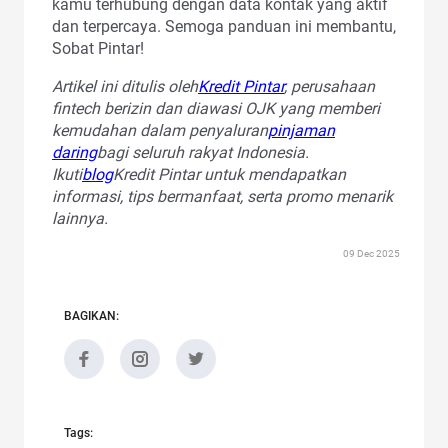
kamu terhubung dengan data kontak yang aktif
dan terpercaya. Semoga panduan ini membantu,
Sobat Pintar!
Artikel ini ditulis oleh
Kredit Pintar
, perusahaan
fintech berizin dan diawasi OJK yang memberi
kemudahan dalam penyaluran
pinjaman
daring
bagi seluruh rakyat Indonesia.
Ikuti
blog
Kredit Pintar untuk mendapatkan
informasi, tips bermanfaat, serta promo menarik
lainnya.
09 Dec 2025
BAGIKAN:
Tags: