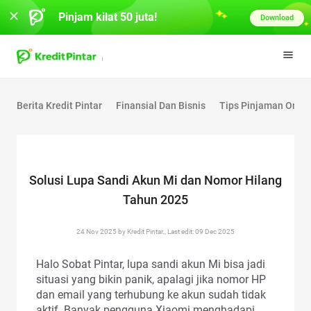
Pinjam kilat 50 juta!
Download
Berita Kredit Pintar
Finansial Dan Bisnis
Tips Pinjaman Onlin
Solusi Lupa Sandi Akun Mi dan Nomor Hilang
Tahun 2025
24 Nov 2025 by Kredit Pintar., Last edit: 09 Dec 2025
Halo Sobat Pintar, lupa sandi akun Mi bisa jadi
situasi yang bikin panik, apalagi jika nomor HP
dan email yang terhubung ke akun sudah tidak
aktif. Banyak pengguna Xiaomi menghadapi