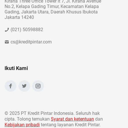
Kirana Three Office Tower lt 7, Jl. Kirana Avenue
No.2, Kelapa Gading Timur, Kecamatan Kelapa
Gading, Jakarta Utara, Daerah Khusus Ibukota
Jakarta 14240
(021) 50598882
cs@kreditpintar.com
Ikuti Kami
©
2025 PT Kredit Pintar Indonesia. Seluruh hak
cipta. Tolong temukan
Syarat dan ketentuan
dan
Kebijakan pribadi
tentang layanan Kredit Pintar.