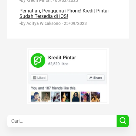
-by
Kredit Pintar.
·
05/02/2025
Perhatian, Pengguna iPhone! Kredit Pintar
Sudah Tersedia di iOS!
-by
Aditya Wicaksono
·
25/09/2023