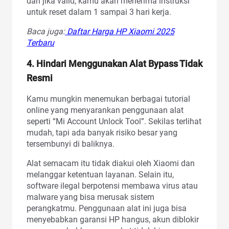
dan jika valid, kamu akan menerima instruksi
untuk reset dalam 1 sampai 3 hari kerja.
Baca juga:
Daftar Harga HP Xiaomi 2025
Terbaru
4. Hindari Menggunakan Alat Bypass Tidak
Resmi
Kamu mungkin menemukan berbagai tutorial
online yang menyarankan penggunaan alat
seperti “Mi Account Unlock Tool”. Sekilas terlihat
mudah, tapi ada banyak risiko besar yang
tersembunyi di baliknya.
Alat semacam itu tidak diakui oleh Xiaomi dan
melanggar ketentuan layanan. Selain itu,
software ilegal berpotensi membawa virus atau
malware yang bisa merusak sistem
perangkatmu. Penggunaan alat ini juga bisa
menyebabkan garansi HP hangus, akun diblokir