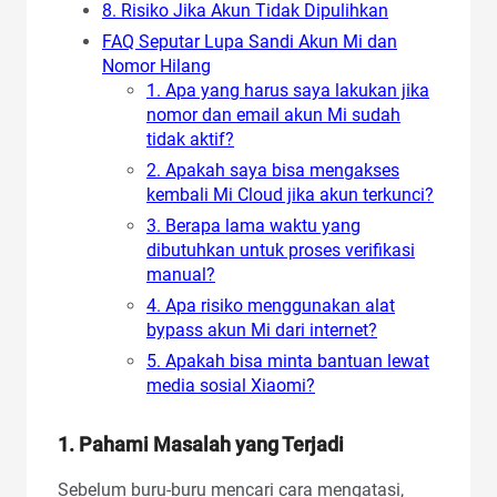
8. Risiko Jika Akun Tidak Dipulihkan
FAQ Seputar Lupa Sandi Akun Mi dan
Nomor Hilang
1. Apa yang harus saya lakukan jika
nomor dan email akun Mi sudah
tidak aktif?
2. Apakah saya bisa mengakses
kembali Mi Cloud jika akun terkunci?
3. Berapa lama waktu yang
dibutuhkan untuk proses verifikasi
manual?
4. Apa risiko menggunakan alat
bypass akun Mi dari internet?
5. Apakah bisa minta bantuan lewat
media sosial Xiaomi?
1. Pahami Masalah yang Terjadi
Sebelum buru-buru mencari cara mengatasi,