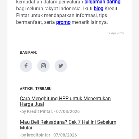
kemudahan dalam penyaluran
pinjaman daring
bagi seluruh rakyat Indonesia. Ikuti
blog
Kredit
Pintar untuk mendapatkan informasi, tips
bermanfaat, serta
promo
menarik lainnya.
09 Apr 2025
BAGIKAN:
ARTIKEL TERBARU:
Cara Menghitung HPP untuk Menentukan
Harga Jual
-by
Kredit Pintar.
·
07/08/2026
Mau Beli Reksadana? Cek 7 Hal Ini Sebelum
Mulai
-by
kreditpintar
·
07/08/2026