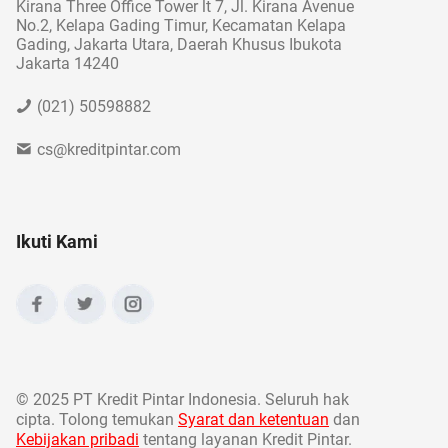
Kirana Three Office Tower lt 7, Jl. Kirana Avenue
No.2, Kelapa Gading Timur, Kecamatan Kelapa
Gading, Jakarta Utara, Daerah Khusus Ibukota
Jakarta 14240
(021) 50598882
cs@kreditpintar.com
Ikuti Kami
©
2025 PT Kredit Pintar Indonesia. Seluruh hak
cipta. Tolong temukan
Syarat dan ketentuan
dan
Kebijakan pribadi
tentang layanan Kredit Pintar.