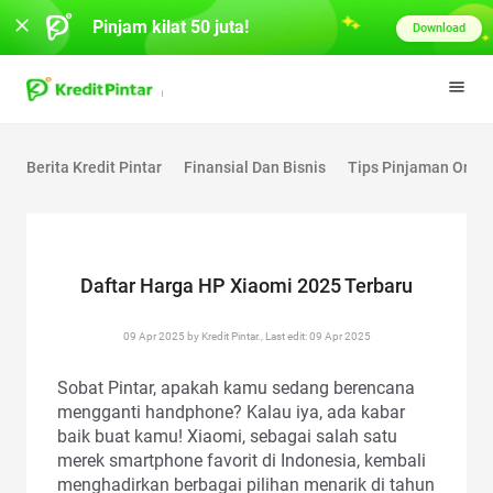
Pinjam kilat 50 juta!
Download
Berita Kredit Pintar
Finansial Dan Bisnis
Tips Pinjaman Onlin
Daftar Harga HP Xiaomi 2025 Terbaru
09 Apr 2025 by Kredit Pintar., Last edit: 09 Apr 2025
Sobat Pintar, apakah kamu sedang berencana
mengganti handphone? Kalau iya, ada kabar
baik buat kamu! Xiaomi, sebagai salah satu
merek smartphone favorit di Indonesia, kembali
menghadirkan berbagai pilihan menarik di tahun