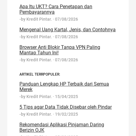
Apa Itu UKT? Cara Penetapan dan
Pembayarannya
-by
Kredit Pintar.
·
07/08/2026
Mengenal Uang Kartal, Jenis, dan Contohnya
-by
Kredit Pintar.
·
07/08/2026
Browser Anti Blokir Tanpa VPN Paling
Mantap Tahun Ini!
-by
Kredit Pintar.
·
07/08/2026
ARTIKEL TERRPOPULER:
Panduan Lengkap HP Terbaik dari Semua
Merek
-by
Kredit Pintar.
·
15/04/2025
5 Tips agar Data Tidak Disebar oleh Pindar
-by
Kredit Pintar.
·
19/02/2025
Rekomendasi Aplikasi Pinjaman Daring
Berizin OJK