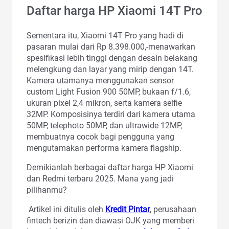
Daftar harga HP Xiaomi 14T Pro
Sementara itu, Xiaomi 14T Pro yang hadi di
pasaran mulai dari Rp 8.398.000,-menawarkan
spesifikasi lebih tinggi dengan desain belakang
melengkung dan layar yang mirip dengan 14T.
Kamera utamanya menggunakan sensor
custom Light Fusion 900 50MP, bukaan f/1.6,
ukuran pixel 2,4 mikron, serta kamera selfie
32MP. Komposisinya terdiri dari kamera utama
50MP, telephoto 50MP, dan ultrawide 12MP,
membuatnya cocok bagi pengguna yang
mengutamakan performa kamera flagship.
Demikianlah berbagai daftar harga HP Xiaomi
dan Redmi terbaru 2025. Mana yang jadi
pilihanmu?
Artikel ini ditulis oleh
Kredit Pintar
, perusahaan
fintech berizin dan diawasi OJK yang memberi