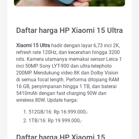
Daftar harga HP Xiaomi 15 Ultra
Xiaomi 15 Ultra
hadir dengan layar 6,73 inci 2K,
refresh rate 120Hz, dan kecerahan hingga 3200
nits. Kamera utamanya memakai sensor Leica 1
inci 50MP Sony LYT-900 dan ultra-telephoto
200MP. Mendukung video 8K dan Dolby Vision
di semua focal length. Performa ditopang RAM
16 GB, penyimpanan hingga 1 TB, dan baterai
5410mAh dengan fast charging 90W dan
wireless 80W. Update harga:
512GB/16: Rp 16.999.000,-
1TB/16: Rp 19.999.000,-
Daftar harga HP Xiaomi 15