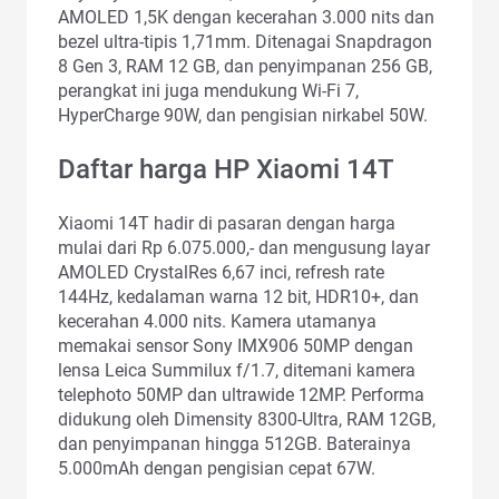
AMOLED 1,5K dengan kecerahan 3.000 nits dan
bezel ultra-tipis 1,71mm. Ditenagai Snapdragon
8 Gen 3, RAM 12 GB, dan penyimpanan 256 GB,
perangkat ini juga mendukung Wi-Fi 7,
HyperCharge 90W, dan pengisian nirkabel 50W.
Daftar harga HP Xiaomi 14T
Xiaomi 14T hadir di pasaran dengan harga
mulai dari Rp 6.075.000,- dan mengusung layar
AMOLED CrystalRes 6,67 inci, refresh rate
144Hz, kedalaman warna 12 bit, HDR10+, dan
kecerahan 4.000 nits. Kamera utamanya
memakai sensor Sony IMX906 50MP dengan
lensa Leica Summilux f/1.7, ditemani kamera
telephoto 50MP dan ultrawide 12MP. Performa
didukung oleh Dimensity 8300-Ultra, RAM 12GB,
dan penyimpanan hingga 512GB. Baterainya
5.000mAh dengan pengisian cepat 67W.