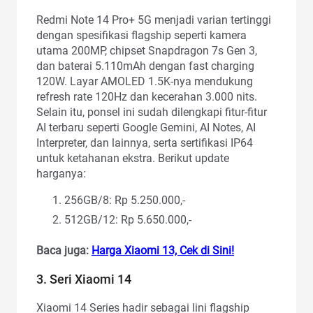
Redmi Note 14 Pro+ 5G menjadi varian tertinggi
dengan spesifikasi flagship seperti kamera
utama 200MP, chipset Snapdragon 7s Gen 3,
dan baterai 5.110mAh dengan fast charging
120W. Layar AMOLED 1.5K-nya mendukung
refresh rate 120Hz dan kecerahan 3.000 nits.
Selain itu, ponsel ini sudah dilengkapi fitur-fitur
AI terbaru seperti Google Gemini, AI Notes, AI
Interpreter, dan lainnya, serta sertifikasi IP64
untuk ketahanan ekstra. Berikut update
harganya:
256GB/8: Rp 5.250.000,-
512GB/12: Rp 5.650.000,-
Baca juga:
Harga Xiaomi 13, Cek di Sini!
3. Seri Xiaomi 14
Xiaomi 14 Series hadir sebagai lini flagship