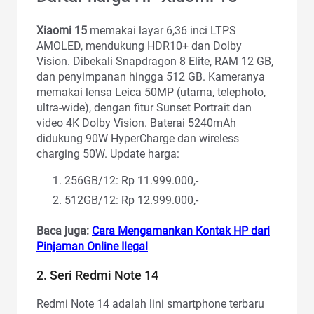
Xiaomi 15
memakai layar 6,36 inci LTPS
AMOLED, mendukung HDR10+ dan Dolby
Vision. Dibekali Snapdragon 8 Elite, RAM 12 GB,
dan penyimpanan hingga 512 GB. Kameranya
memakai lensa Leica 50MP (utama, telephoto,
ultra-wide), dengan fitur Sunset Portrait dan
video 4K Dolby Vision. Baterai 5240mAh
didukung 90W HyperCharge dan wireless
charging 50W. Update harga:
256GB/12: Rp 11.999.000,-
512GB/12: Rp 12.999.000,-
Baca juga:
Cara Mengamankan Kontak HP dari
Pinjaman Online Ilegal
2. Seri Redmi Note 14
Redmi Note 14 adalah lini smartphone terbaru