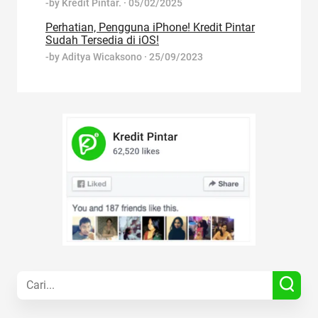
-by
Kredit Pintar.
·
05/02/2025
Perhatian, Pengguna iPhone! Kredit Pintar
Sudah Tersedia di iOS!
-by
Aditya Wicaksono
·
25/09/2023