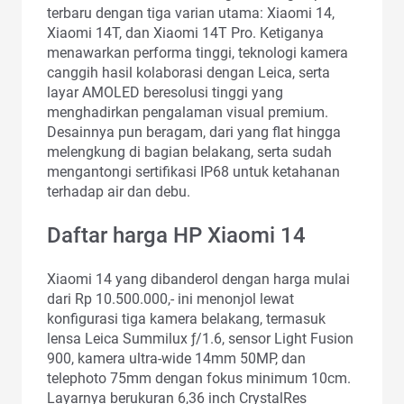
terbaru dengan tiga varian utama: Xiaomi 14,
Xiaomi 14T, dan Xiaomi 14T Pro. Ketiganya
menawarkan performa tinggi, teknologi kamera
canggih hasil kolaborasi dengan Leica, serta
layar AMOLED beresolusi tinggi yang
menghadirkan pengalaman visual premium.
Desainnya pun beragam, dari yang flat hingga
melengkung di bagian belakang, serta sudah
mengantongi sertifikasi IP68 untuk ketahanan
terhadap air dan debu.
Daftar harga HP Xiaomi 14
Xiaomi 14 yang dibanderol dengan harga mulai
dari Rp 10.500.000,- ini menonjol lewat
konfigurasi tiga kamera belakang, termasuk
lensa Leica Summilux ƒ/1.6, sensor Light Fusion
900, kamera ultra-wide 14mm 50MP, dan
telephoto 75mm dengan fokus minimum 10cm.
Layarnya berukuran 6,36 inch CrystalRes