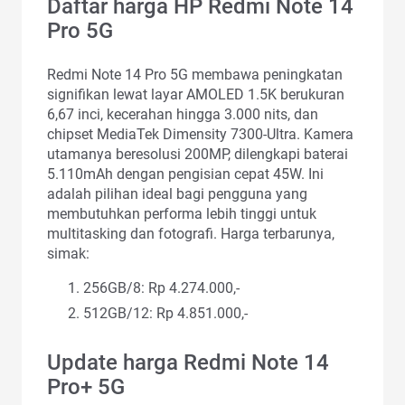
Daftar harga HP Redmi Note 14
Pro 5G
Redmi Note 14 Pro 5G membawa peningkatan
signifikan lewat layar AMOLED 1.5K berukuran
6,67 inci, kecerahan hingga 3.000 nits, dan
chipset MediaTek Dimensity 7300-Ultra. Kamera
utamanya beresolusi 200MP, dilengkapi baterai
5.110mAh dengan pengisian cepat 45W. Ini
adalah pilihan ideal bagi pengguna yang
membutuhkan performa lebih tinggi untuk
multitasking dan fotografi. Harga terbarunya,
simak:
256GB/8: Rp 4.274.000,-
512GB/12: Rp 4.851.000,-
Update harga Redmi Note 14
Pro+ 5G