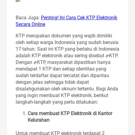
Baca Juga:
Penting! Ini Cara Cek KTP Elektronik
Secara Online
KTP merupakan dokumen yang wajib dimiliki
oleh setiap warga Indonesia yang sudah berusia
17 tahun. Saat ini KTP yang berlaku di Indonesia
adalah KTP elektronik atau sering disebut
e-
KTP.
Dengan
e
-KTP, masyarakat dipastikan hanya
mendapat 1 KTP dan setiap identitas yang
sudah terdaftar dapat tercatat dan dipantau
dengan jelas sehingga tidak dapat
disalahgunakan oleh oknum tertentu. Bagi Anda
yang ingin membuat KTP elektronik, berikut
langkah-langkah yang perlu dilakukan:
Cara membuat KTP Elektronik di Kantor
Kelurahan
Untuk membuat KTP elektronik terdapat 2