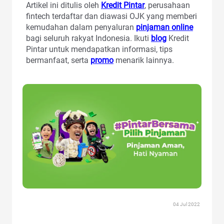
Artikel ini ditulis oleh
Kredit Pintar
, perusahaan
fintech terdaftar dan diawasi OJK yang memberi
kemudahan dalam penyaluran
pinjaman online
bagi seluruh rakyat Indonesia. Ikuti
blog
Kredit
Pintar untuk mendapatkan informasi, tips
bermanfaat, serta
promo
menarik lainnya.
04 Jul 2022