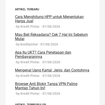
ARTIKEL TERBARU:
Cara Menghitung HPP untuk Menentukan
Harga Jual
-by
Kredit Pintar.
·
07/08/2026
Mau Beli Reksadana? Cek 7 Hal Ini Sebelum
Mulai
-by
kreditpintar
·
07/08/2026
Apa Itu UKT? Cara Penetapan dan
Pembayarannya
-by
Kredit Pintar.
·
07/08/2026
Mengenal Uang Kartal, Jenis, dan Contohnya
-by
Kredit Pintar.
·
07/08/2026
Browser Anti Blokir Tanpa VPN Paling
Mantap Tahun Ini!
-by
Kredit Pintar.
·
07/08/2026
ARTIKEL TERRPOPULER: