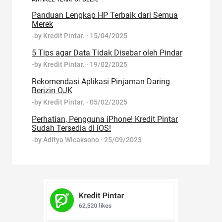
Panduan Lengkap HP Terbaik dari Semua
Merek
-by
Kredit Pintar.
·
15/04/2025
5 Tips agar Data Tidak Disebar oleh Pindar
-by
Kredit Pintar.
·
19/02/2025
Rekomendasi Aplikasi Pinjaman Daring
Berizin OJK
-by
Kredit Pintar.
·
05/02/2025
Perhatian, Pengguna iPhone! Kredit Pintar
Sudah Tersedia di iOS!
-by
Aditya Wicaksono
·
25/09/2023