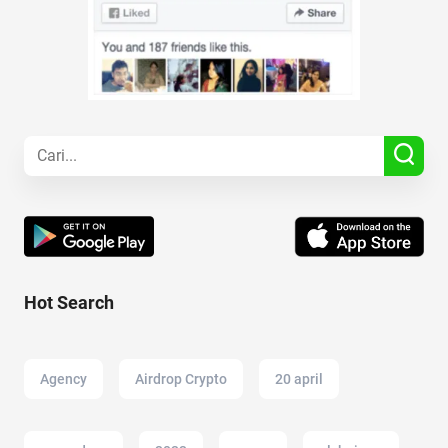
Hot Search
Agency
Airdrop Crypto
20 april