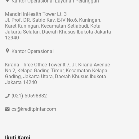
Kantor Operasional Layanan Pelanggan
Mandiri InHealth Tower Lt. 3
Jl. Prof. DR. Satrio Kav. E-IV No.6, Kuningan,
Karet Kuningan, Kecamatan Setiabudi, Kota
Jakarta Selatan, Daerah Khusus Ibukota Jakarta
12940
Kantor Operasional
Kirana Three Office Tower lt 7, Jl. Kirana Avenue
No.2, Kelapa Gading Timur, Kecamatan Kelapa
Gading, Jakarta Utara, Daerah Khusus Ibukota
Jakarta 14240
(021) 50598882
cs@kreditpintar.com
Ikuti Kami