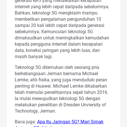
generasi ke-5 yang menawarkan kecepatan
internet yang lebih cepat daripada sebelumnya.
Bahkan, teknologi 5G mengklaim mampu
memberikan pengalaman pengunduhan 10
sampai 20 kali lebih cepat daripada generasi
sebelumnya. Kemunculan teknologi 5G
dimaksudkan untuk meningkatkan kemudahan
kepada pengguna internet dalam kecepatan
data, koneksi jaringan yang lebih luas, dan
masih banyak lagi.
Teknologi 5G ditemukan oleh seorang pria
berkebangsaan Jerman bernama Michael
Lemke, ahli fisika, yang juga menduduki peran
penting di Huawei. Michael Lemke dikabarkan
telah memulai penelitiannya sejak tahun 2016.
Ia mulai mewujudkan teknologi 5G dengan
melakukan penelitian di Dresden Unviersity of
Technology, Jerman.
Baca juga:
Apa Itu Jaringan 5G? Mari Simak