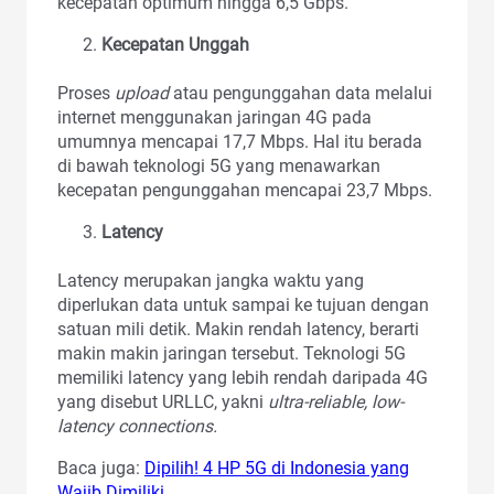
kecepatan optimum hingga 6,5 Gbps.
Kecepatan Unggah
Proses
upload
atau pengunggahan data melalui
internet menggunakan jaringan 4G pada
umumnya mencapai 17,7 Mbps. Hal itu berada
di bawah teknologi 5G yang menawarkan
kecepatan pengunggahan mencapai 23,7 Mbps.
Latency
Latency merupakan jangka waktu yang
diperlukan data untuk sampai ke tujuan dengan
satuan mili detik. Makin rendah latency, berarti
makin makin jaringan tersebut. Teknologi 5G
memiliki latency yang lebih rendah daripada 4G
yang disebut URLLC, yakni
ultra-reliable, low-
latency connections.
Baca juga:
Dipilih! 4 HP 5G di Indonesia yang
Wajib Dimiliki