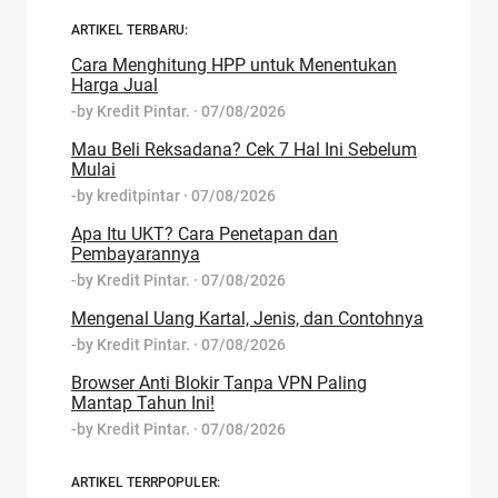
ARTIKEL TERBARU:
Cara Menghitung HPP untuk Menentukan
Harga Jual
-by
Kredit Pintar.
·
07/08/2026
Mau Beli Reksadana? Cek 7 Hal Ini Sebelum
Mulai
-by
kreditpintar
·
07/08/2026
Apa Itu UKT? Cara Penetapan dan
Pembayarannya
-by
Kredit Pintar.
·
07/08/2026
Mengenal Uang Kartal, Jenis, dan Contohnya
-by
Kredit Pintar.
·
07/08/2026
Browser Anti Blokir Tanpa VPN Paling
Mantap Tahun Ini!
-by
Kredit Pintar.
·
07/08/2026
ARTIKEL TERRPOPULER: