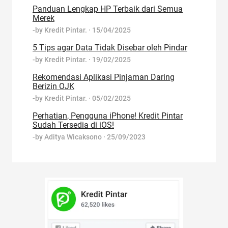
Panduan Lengkap HP Terbaik dari Semua
Merek
-by
Kredit Pintar.
·
15/04/2025
5 Tips agar Data Tidak Disebar oleh Pindar
-by
Kredit Pintar.
·
19/02/2025
Rekomendasi Aplikasi Pinjaman Daring
Berizin OJK
-by
Kredit Pintar.
·
05/02/2025
Perhatian, Pengguna iPhone! Kredit Pintar
Sudah Tersedia di iOS!
-by
Aditya Wicaksono
·
25/09/2023