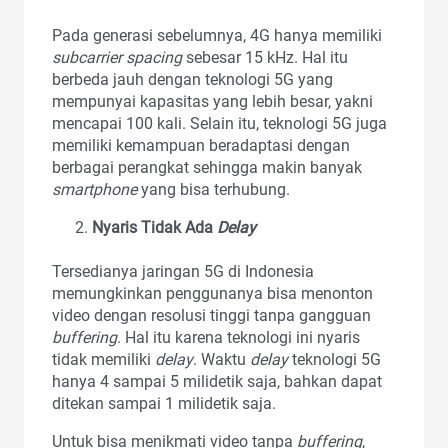
Pada generasi sebelumnya, 4G hanya memiliki
subcarrier spacing
sebesar 15 kHz. Hal itu
berbeda jauh dengan teknologi 5G yang
mempunyai kapasitas yang lebih besar, yakni
mencapai 100 kali. Selain itu, teknologi 5G juga
memiliki kemampuan beradaptasi dengan
berbagai perangkat sehingga makin banyak
smartphone
yang bisa terhubung.
Nyaris Tidak Ada
Delay
Tersedianya jaringan 5G di Indonesia
memungkinkan penggunanya bisa menonton
video dengan resolusi tinggi tanpa gangguan
buffering
. Hal itu karena teknologi ini nyaris
tidak memiliki
delay
. Waktu
delay
teknologi 5G
hanya 4 sampai 5 milidetik saja, bahkan dapat
ditekan sampai 1 milidetik saja.
Untuk bisa menikmati video tanpa
buffering
,