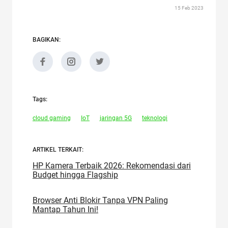
15 Feb 2023
BAGIKAN:
Tags:
cloud gaming
IoT
jaringan 5G
teknologi
ARTIKEL TERKAIT:
HP Kamera Terbaik 2026: Rekomendasi dari
Budget hingga Flagship
Browser Anti Blokir Tanpa VPN Paling
Mantap Tahun Ini!