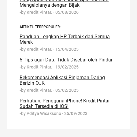
Mengelolanya dengan Bijak
-by
Kredit Pintar.
·
05/08/2026
ARTIKEL TERRPOPULER:
Panduan Lengkap HP Terbaik dari Semua
Merek
-by
Kredit Pintar.
·
15/04/2025
5 Tips agar Data Tidak Disebar oleh Pindar
-by
Kredit Pintar.
·
19/02/2025
Rekomendasi Aplikasi Pinjaman Daring
Berizin OJK
-by
Kredit Pintar.
·
05/02/2025
Perhatian, Pengguna iPhone! Kredit Pintar
Sudah Tersedia di iOS!
-by
Aditya Wicaksono
·
25/09/2023