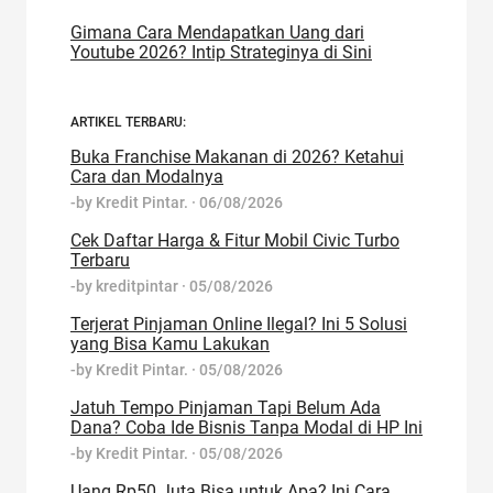
Gimana Cara Mendapatkan Uang dari
Youtube 2026? Intip Strateginya di Sini
ARTIKEL TERBARU:
Buka Franchise Makanan di 2026? Ketahui
Cara dan Modalnya
-by
Kredit Pintar.
·
06/08/2026
Cek Daftar Harga & Fitur Mobil Civic Turbo
Terbaru
-by
kreditpintar
·
05/08/2026
Terjerat Pinjaman Online Ilegal? Ini 5 Solusi
yang Bisa Kamu Lakukan
-by
Kredit Pintar.
·
05/08/2026
Jatuh Tempo Pinjaman Tapi Belum Ada
Dana? Coba Ide Bisnis Tanpa Modal di HP Ini
-by
Kredit Pintar.
·
05/08/2026
Uang Rp50 Juta Bisa untuk Apa? Ini Cara