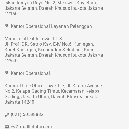
Iskandarsyah Raya No. 2, Melawai, Kby. Baru,
Jakarta Selatan, Daerah Khusus Ibukota Jakarta
12160
Kantor Operasional Layanan Pelanggan
Mandiri InHealth Tower Lt. 3
Jl. Prof. DR. Satrio Kav. E-IV No.6, Kuningan,
Karet Kuningan, Kecamatan Setiabudi, Kota
Jakarta Selatan, Daerah Khusus Ibukota Jakarta
12940
Kantor Operasional
Kirana Three Office Tower lt 7, Jl. Kirana Avenue
No.2, Kelapa Gading Timur, Kecamatan Kelapa
Gading, Jakarta Utara, Daerah Khusus Ibukota
Jakarta 14240
(021) 50598882
cs@kreditpintar.com