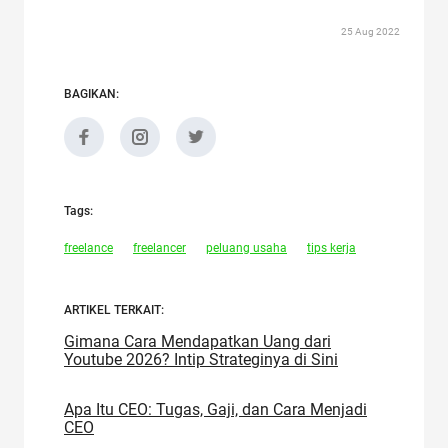
25 Aug 2022
BAGIKAN:
Tags:
freelance
freelancer
peluang usaha
tips kerja
ARTIKEL TERKAIT:
Gimana Cara Mendapatkan Uang dari
Youtube 2026? Intip Strateginya di Sini
Apa Itu CEO: Tugas, Gaji, dan Cara Menjadi
CEO