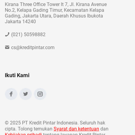
Kirana Three Office Tower lt 7, Jl. Kirana Avenue
No.2, Kelapa Gading Timur, Kecamatan Kelapa
Gading, Jakarta Utara, Daerah Khusus Ibukota
Jakarta 14240
(021) 50598882
cs@kreditpintar.com
Ikuti Kami
©
2025 PT Kredit Pintar Indonesia. Seluruh hak
cipta. Tolong temukan
Syarat dan ketentuan
dan
Kebijakan pribadi
tentang layanan Kredit Pintar.