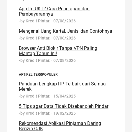
Apa Itu UKT? Cara Penetapan dan
Pembayarannya
-by
Kredit Pintar.
·
07/08/2026
Mengenal Uang Kartal, Jenis, dan Contohnya
-by
Kredit Pintar.
·
07/08/2026
Browser Anti Blokir Tanpa VPN Paling
Mantap Tahun Ini!
-by
Kredit Pintar.
·
07/08/2026
ARTIKEL TERRPOPULER:
Panduan Lengkap HP Terbaik dari Semua
Merek
-by
Kredit Pintar.
·
15/04/2025
5 Tips agar Data Tidak Disebar oleh Pindar
-by
Kredit Pintar.
·
19/02/2025
Rekomendasi Aplikasi Pinjaman Daring
Berizin OJK