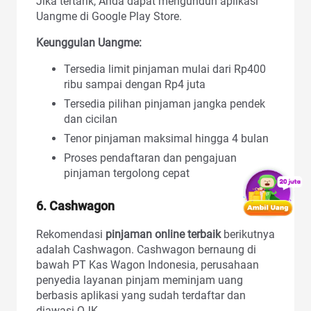
Jika tertarik, Anda dapat mengunduh aplikasi
Uangme di Google Play Store.
Keunggulan Uangme:
Tersedia limit pinjaman mulai dari Rp400
ribu sampai dengan Rp4 juta
Tersedia pilihan pinjaman jangka pendek
dan cicilan
Tenor pinjaman maksimal hingga 4 bulan
Proses pendaftaran dan pengajuan
pinjaman tergolong cepat
6. Cashwagon
Rekomendasi
pinjaman online terbaik
berikutnya
adalah Cashwagon. Cashwagon bernaung di
bawah PT Kas Wagon Indonesia, perusahaan
penyedia layanan pinjam meminjam uang
berbasis aplikasi yang sudah terdaftar dan
diawasi OJK.