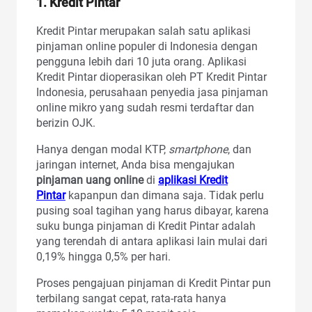
1. Kredit Pintar
Kredit Pintar merupakan salah satu aplikasi
pinjaman online populer di Indonesia dengan
pengguna lebih dari 10 juta orang. Aplikasi
Kredit Pintar dioperasikan oleh PT Kredit Pintar
Indonesia, perusahaan penyedia jasa pinjaman
online mikro yang sudah resmi terdaftar dan
berizin OJK.
Hanya dengan modal KTP,
smartphone
, dan
jaringan internet, Anda bisa mengajukan
pinjaman uang online
di
aplikasi Kredit
Pintar
kapanpun dan dimana saja. Tidak perlu
pusing soal tagihan yang harus dibayar, karena
suku bunga pinjaman di Kredit Pintar adalah
yang terendah di antara aplikasi lain mulai dari
0,19% hingga 0,5% per hari.
Proses pengajuan pinjaman di Kredit Pintar pun
terbilang sangat cepat, rata-rata hanya