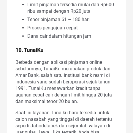
Limit pinjaman tersedia mulai dari Rp600
ribu sampai dengan Rp20 juta
Tenor pinjaman 61 – 180 hari
Proses pengajuan cepat
Dana cair dalam hitungan jam
10. TunaiKu
Berbeda dengan aplikasi pinjaman online
sebelumnya, TunaiKu merupakan produk dari
Amar Bank, salah satu institusi bank resmi di
Indonesia yang sudah beroperasi sejak tahun
1991. TunaiKu menawarkan kredit tanpa
agunan cepat cair dengan limit hingga 20 juta
dan maksimal tenor 20 bulan.
Saat ini layanan Tunaiku baru tersedia untuk
calon nasabah yang tinggal di daerah tertentu
seperti Jabodetabek dan sejumlah wilayah di
luar pulau Jawa. Jika tertarik, Anda bisa