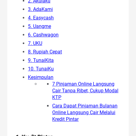
2. Akulaku
3. AdaKami
4. Easycash
5. Uangme
6. Cashwagon
7. UKU
8. Rupiah Cepat
9. TunaiKita
10. TunaiKu
Kesimpulan
7 Pinjaman Online Langsung
Cair Tanpa Ribet, Cukup Modal
KTP
Cara Dapat Pinjaman Bulanan
Online Langsung Cair Melalui
Kredit Pintar