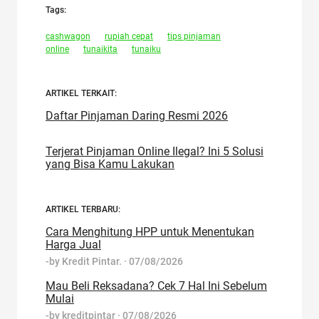
Tags:
cashwagon
rupiah cepat
tips pinjaman
online
tunaikita
tunaiku
ARTIKEL TERKAIT:
Daftar Pinjaman Daring Resmi 2026
Terjerat Pinjaman Online Ilegal? Ini 5 Solusi
yang Bisa Kamu Lakukan
ARTIKEL TERBARU:
Cara Menghitung HPP untuk Menentukan
Harga Jual
-by
Kredit Pintar.
·
07/08/2026
Mau Beli Reksadana? Cek 7 Hal Ini Sebelum
Mulai
-by
kreditpintar
·
07/08/2026