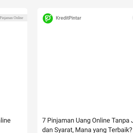
KreditPintar
 Pinjaman Online
line
7 Pinjaman Uang Online Tanpa
dan Syarat, Mana yang Terbaik?