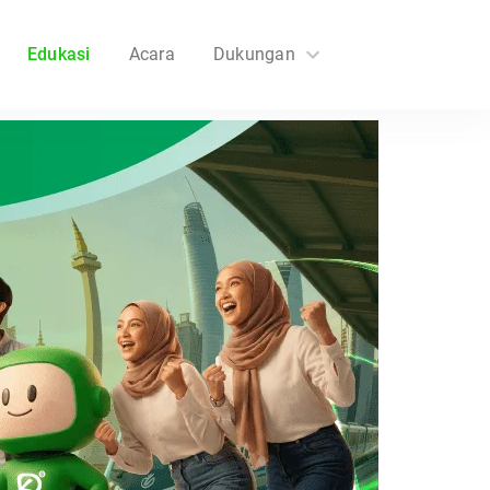
Edukasi
Acara
Dukungan
FAQs
Hubungi Kami