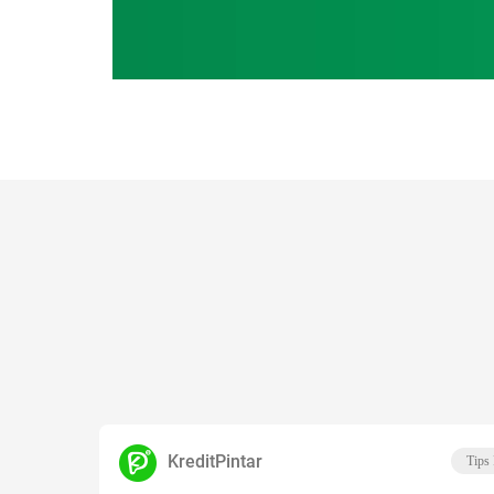
KreditPintar
Tips