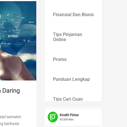
Finansial Dan Bisnis
Tips Pinjaman
Online
Promo
Panduan Lengkap
 Daring
Tips Cari Cuan
sial semakin
Gaya Hidup
g berbasis