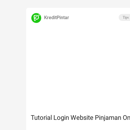
KreditPintar
Tips
Tutorial Login Website Pinjaman On