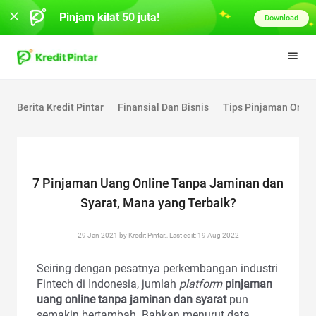
Pinjam kilat 50 juta!
Download
Berita Kredit Pintar
Finansial Dan Bisnis
Tips Pinjaman Onlin
7 Pinjaman Uang Online Tanpa Jaminan dan
Syarat, Mana yang Terbaik?
29 Jan 2021 by Kredit Pintar., Last edit: 19 Aug 2022
Seiring dengan pesatnya perkembangan industri
Fintech di Indonesia, jumlah
platform
pinjaman
uang online tanpa jaminan dan syarat
pun
semakin bertambah. Bahkan menurut data