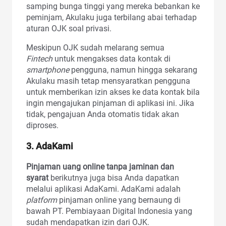
samping bunga tinggi yang mereka bebankan ke
peminjam, Akulaku juga terbilang abai terhadap
aturan OJK soal privasi.
Meskipun OJK sudah melarang semua
Fintech
untuk mengakses data kontak di
smartphone
pengguna, namun hingga sekarang
Akulaku masih tetap mensyaratkan pengguna
untuk memberikan izin akses ke data kontak bila
ingin mengajukan pinjaman di aplikasi ini. Jika
tidak, pengajuan Anda otomatis tidak akan
diproses.
3. AdaKami
Pinjaman uang online tanpa jaminan dan
syarat
berikutnya juga bisa Anda dapatkan
melalui aplikasi AdaKami. AdaKami adalah
platform
pinjaman online yang bernaung di
bawah PT. Pembiayaan Digital Indonesia yang
sudah mendapatkan izin dari OJK.