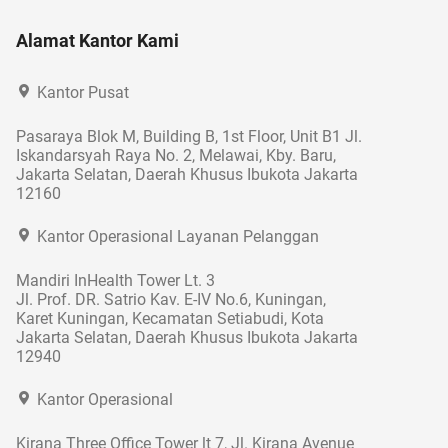
Alamat Kantor Kami
Kantor Pusat
Pasaraya Blok M, Building B, 1st Floor, Unit B1 Jl.
Iskandarsyah Raya No. 2, Melawai, Kby. Baru,
Jakarta Selatan, Daerah Khusus Ibukota Jakarta
12160
Kantor Operasional Layanan Pelanggan
Mandiri InHealth Tower Lt. 3
Jl. Prof. DR. Satrio Kav. E-IV No.6, Kuningan,
Karet Kuningan, Kecamatan Setiabudi, Kota
Jakarta Selatan, Daerah Khusus Ibukota Jakarta
12940
Kantor Operasional
Kirana Three Office Tower lt 7, Jl. Kirana Avenue