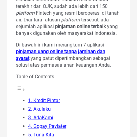
terakhir dari OJK, sudah ada lebih dari 150
platform
Fintech yang resmi beroperasi di tanah
air. Diantara ratusan
platform
tersebut, ada
sejumlah aplikasi
pinjaman online terbaik
yang
banyak digunakan oleh masyarakat Indonesia.
Di bawah ini kami merangkum 7 aplikasi
pinjaman uang online tanpa jaminan dan
syarat
yang patut dipertimbangkan sebagai
solusi atas permasaalahan keuangan Anda.
Table of Contents
1. Kredit Pintar
2. Akulaku
3. AdaKami
4. Gopay Paylater
5. TunaiKita