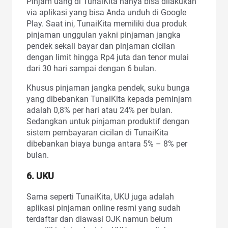
Pinjam uang di TunaiKita hanya bisa dilakukan
via aplikasi yang bisa Anda unduh di Google
Play. Saat ini, TunaiKita memiliki dua produk
pinjaman unggulan yakni pinjaman jangka
pendek sekali bayar dan pinjaman cicilan
dengan limit hingga Rp4 juta dan tenor mulai
dari 30 hari sampai dengan 6 bulan.
Khusus pinjaman jangka pendek, suku bunga
yang dibebankan TunaiKita kepada peminjam
adalah 0,8% per hari atau 24% per bulan.
Sedangkan untuk pinjaman produktif dengan
sistem pembayaran cicilan di TunaiKita
dibebankan biaya bunga antara 5% – 8% per
bulan.
6. UKU
Sama seperti TunaiKita, UKU juga adalah
aplikasi pinjaman online resmi yang sudah
terdaftar dan diawasi OJK namun belum