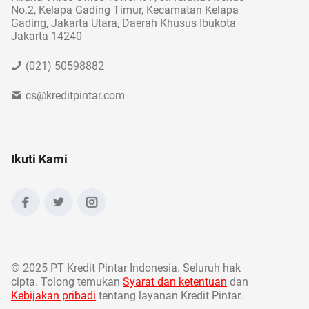
No.2, Kelapa Gading Timur, Kecamatan Kelapa
Gading, Jakarta Utara, Daerah Khusus Ibukota
Jakarta 14240
(021) 50598882
cs@kreditpintar.com
Ikuti Kami
©
2025 PT Kredit Pintar Indonesia. Seluruh hak
cipta. Tolong temukan
Syarat dan ketentuan
dan
Kebijakan pribadi
tentang layanan Kredit Pintar.