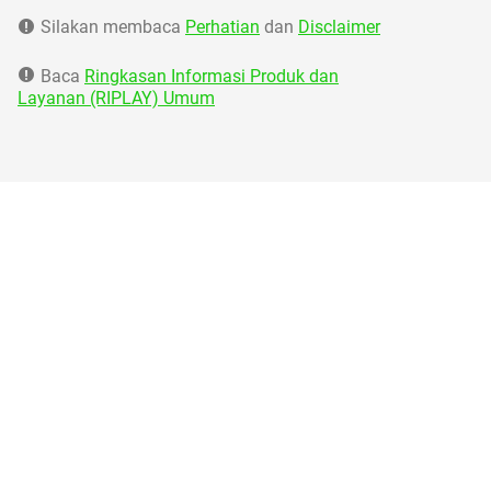
Silakan membaca
Perhatian
dan
Disclaimer
Baca
Ringkasan Informasi Produk dan
Layanan (RIPLAY) Umum