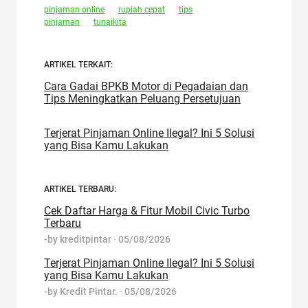
pinjaman online
rupiah cepat
tips
pinjaman
tunaikita
ARTIKEL TERKAIT:
Cara Gadai BPKB Motor di Pegadaian dan
Tips Meningkatkan Peluang Persetujuan
Terjerat Pinjaman Online Ilegal? Ini 5 Solusi
yang Bisa Kamu Lakukan
ARTIKEL TERBARU:
Cek Daftar Harga & Fitur Mobil Civic Turbo
Terbaru
-by
kreditpintar
·
05/08/2026
Terjerat Pinjaman Online Ilegal? Ini 5 Solusi
yang Bisa Kamu Lakukan
-by
Kredit Pintar.
·
05/08/2026