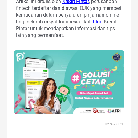
Artikel ini ditulis oleh
Kredit Pintar
, perusahaan
fintech terdaftar dan diawasi OJK yang memberi
kemudahan dalam penyaluran pinjaman online
bagi seluruh rakyat Indonesia. Ikuti
blog
Kredit
Pintar untuk mendapatkan informasi dan tips
lain yang bermanfaat.
02 Nov 2021