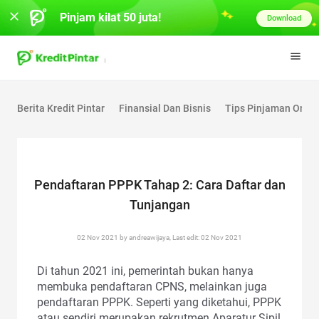
Pinjam kilat 50 juta!
Download
Berita Kredit Pintar
Finansial Dan Bisnis
Tips Pinjaman Onlin
Pendaftaran PPPK Tahap 2: Cara Daftar dan
Tunjangan
02 Nov 2021 by andreawijaya, Last edit: 02 Nov 2021
Di tahun 2021 ini, pemerintah bukan hanya
membuka pendaftaran CPNS, melainkan juga
pendaftaran PPPK. Seperti yang diketahui, PPPK
atau sendiri merupakan rekrutmen Aparatur Sipil