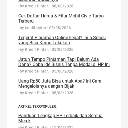
-by
Kredit Pintar.
·
06/08/2026
Cek Daftar Harga & Fitur Mobil Civic Turbo
Terbaru
-by
kreditpintar
·
05/08/2026
Terjerat Pinjaman Online Ilegal? Ini 5 Solusi
yang Bisa Kamu Lakukan
-by
Kredit Pintar.
·
05/08/2026
Jatuh Tempo Pinjaman Tapi Belum Ada
Dana? Coba Ide Bisnis Tanpa Modal di HP Ini
-by
Kredit Pintar.
·
05/08/2026
Uang Rp50 Juta Bisa untuk Apa? Ini Cara
Mengelolanya dengan Bijak
-by
Kredit Pintar.
·
05/08/2026
ARTIKEL TERRPOPULER:
Panduan Lengkap HP Terbaik dari Semua
Merek
-by
Kredit Pintar.
·
15/04/2025