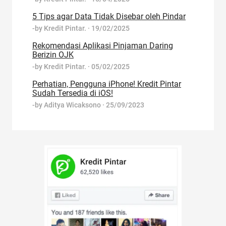
5 Tips agar Data Tidak Disebar oleh Pindar
-by
Kredit Pintar.
·
19/02/2025
Rekomendasi Aplikasi Pinjaman Daring
Berizin OJK
-by
Kredit Pintar.
·
05/02/2025
Perhatian, Pengguna iPhone! Kredit Pintar
Sudah Tersedia di iOS!
-by
Aditya Wicaksono
·
25/09/2023