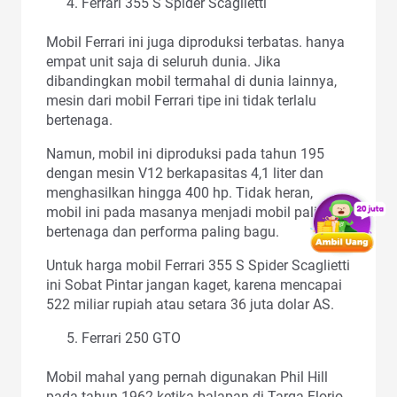
Ferrari 355 S Spider Scaglietti
Mobil Ferrari ini juga diproduksi terbatas. hanya
empat unit saja di seluruh dunia. Jika
dibandingkan mobil termahal di dunia lainnya,
mesin dari mobil Ferrari tipe ini tidak terlalu
bertenaga.
Namun, mobil ini diproduksi pada tahun 195
dengan mesin V12 berkapasitas 4,1 liter dan
menghasilkan hingga 400 hp. Tidak heran,
mobil ini pada masanya menjadi mobil paling
bertenaga dan performa paling bagu.
Untuk harga mobil Ferrari 355 S Spider Scaglietti
ini Sobat Pintar jangan kaget, karena mencapai
522 miliar rupiah atau setara 36 juta dolar AS.
Ferrari 250 GTO
Mobil mahal yang pernah digunakan Phil Hill
pada tahun 1962 ketika balapan di Targa Florio.