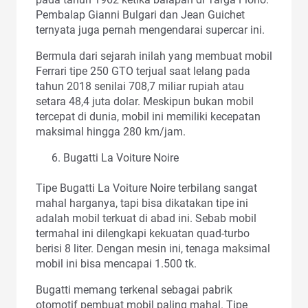
Pembalap Gianni Bulgari dan Jean Guichet
ternyata juga pernah mengendarai supercar ini.
Bermula dari sejarah inilah yang membuat mobil
Ferrari tipe 250 GTO terjual saat lelang pada
tahun 2018 senilai 708,7 miliar rupiah atau
setara 48,4 juta dolar. Meskipun bukan mobil
tercepat di dunia, mobil ini memiliki kecepatan
maksimal hingga 280 km/jam.
Bugatti La Voiture Noire
Tipe Bugatti La Voiture Noire terbilang sangat
mahal harganya, tapi bisa dikatakan tipe ini
adalah mobil terkuat di abad ini. Sebab mobil
termahal ini dilengkapi kekuatan quad-turbo
berisi 8 liter. Dengan mesin ini, tenaga maksimal
mobil ini bisa mencapai 1.500 tk.
Bugatti memang terkenal sebagai pabrik
otomotif pembuat mobil paling mahal. Tipe