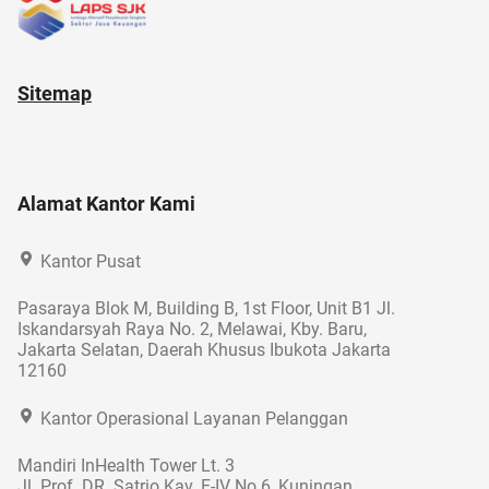
Sitemap
Alamat Kantor Kami
Kantor Pusat
Pasaraya Blok M, Building B, 1st Floor, Unit B1 Jl.
Iskandarsyah Raya No. 2, Melawai, Kby. Baru,
Jakarta Selatan, Daerah Khusus Ibukota Jakarta
12160
Kantor Operasional Layanan Pelanggan
Mandiri InHealth Tower Lt. 3
Jl. Prof. DR. Satrio Kav. E-IV No.6, Kuningan,