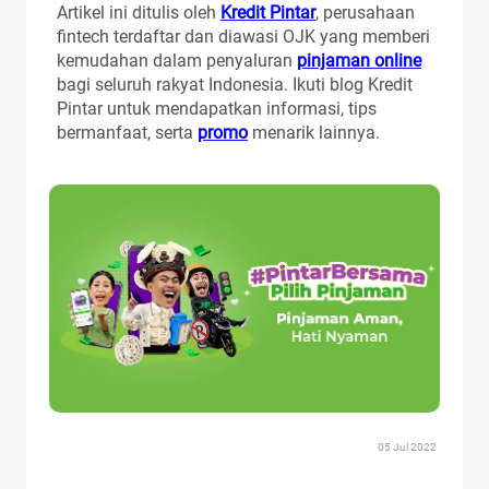
Artikel ini ditulis oleh
Kredit Pintar
, perusahaan
fintech terdaftar dan diawasi OJK yang memberi
kemudahan dalam penyaluran
pinjaman online
bagi seluruh rakyat Indonesia. Ikuti blog Kredit
Pintar untuk mendapatkan informasi, tips
bermanfaat, serta
promo
menarik lainnya.
05 Jul 2022