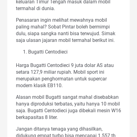
keluaran Timur Tengah masuk dalam mobil
termahal di dunia.
Penasaran ingin melihat mewahnya mobil
paling mahal? Sobat Pintar boleh bermimpi
dulu, siapa sangka nanti bisa terwujud. Simak
saja ulasan jajaran mobil termahal berikut ini.
Bugatti Centodieci
Harga Bugatti Centodieci 9 juta dolar AS atau
setara 127,9 miliar rupiah. Mobil sport ini
merupakan penghormatan untuk supercar
modern klasik EB110.
Alasan mobil Bugatti sangat mahal disebabkan
hanya diproduksi terbatas, yaitu hanya 10 mobil
saja. Bugatti Centodieci juga dibekali mesin W16
berkapasitas 8 liter.
Jangan ditanya tenaga yang dihasilkan,
didukung empat turbo bisa mencapai 1.557 th