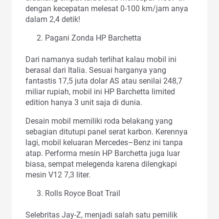
dengan kecepatan melesat 0-100 km/jam anya
dalam 2,4 detik!
Pagani Zonda HP Barchetta
Dari namanya sudah terlihat kalau mobil ini
berasal dari Italia. Sesuai harganya yang
fantastis 17,5 juta dolar AS atau senilai 248,7
miliar rupiah, mobil ini HP Barchetta limited
edition hanya 3 unit saja di dunia.
Desain mobil memiliki roda belakang yang
sebagian ditutupi panel serat karbon. Kerennya
lagi, mobil keluaran Mercedes–Benz ini tanpa
atap. Performa mesin HP Barchetta juga luar
biasa, sempat melegenda karena dilengkapi
mesin V12 7,3 liter.
Rolls Royce Boat Trail
Selebritas Jay-Z, menjadi salah satu pemilik