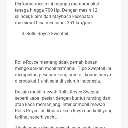
Performa mesin ini mampu memproduksi
tenaga hingga 700 Hp. Dengan mesin 12
silinder, klaim dari Maybach kecepatan
maksimal bisa mencapai 351 km/jam.
Rolls-Royce Sweptail
Rolls-Royce memang tidak pernah bosan
mengeluarkan mobil termahal. Tipe Sweptail ini
merupakan pesanan konglomerat, konon hanya
diproduksi 1 unit saja di seluruh Indonesia.
Desain mobil mewah Rolls-Royce Sweptail
seperti kapal pesiar, dengan buntut runcing dan
atap kaca memanjang. Interior mobil mewah
Rolls-Royce ini dihiasi aksen kayu dan kulit yang
terlihat seperti yacht.
Tidak hanya desain mewah saja, mobil yang