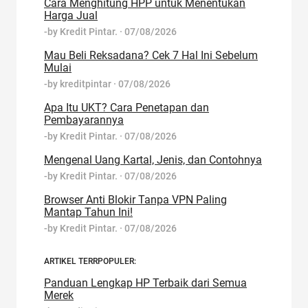
Cara Menghitung HPP untuk Menentukan
Harga Jual
-by
Kredit Pintar.
·
07/08/2026
Mau Beli Reksadana? Cek 7 Hal Ini Sebelum
Mulai
-by
kreditpintar
·
07/08/2026
Apa Itu UKT? Cara Penetapan dan
Pembayarannya
-by
Kredit Pintar.
·
07/08/2026
Mengenal Uang Kartal, Jenis, dan Contohnya
-by
Kredit Pintar.
·
07/08/2026
Browser Anti Blokir Tanpa VPN Paling
Mantap Tahun Ini!
-by
Kredit Pintar.
·
07/08/2026
ARTIKEL TERRPOPULER:
Panduan Lengkap HP Terbaik dari Semua
Merek