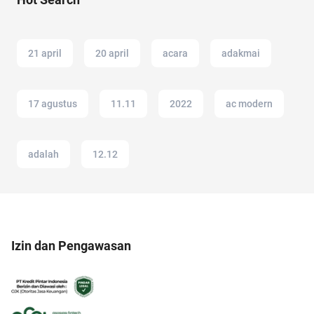
21 april
20 april
acara
adakmai
17 agustus
11.11
2022
ac modern
adalah
12.12
Izin dan Pengawasan