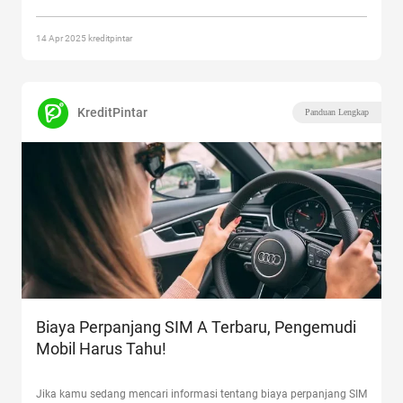
Online dan Info Pemutihan Pajak Motor 2025”
14 Apr 2025 kreditpintar
KreditPintar
Panduan Lengkap
Biaya Perpanjang SIM A Terbaru, Pengemudi
Mobil Harus Tahu!
Jika kamu sedang mencari informasi tentang biaya perpanjang SIM