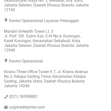
Iskandarsyah Raya No. 2, Melawai, Kby. Baru,
Jakarta Selatan, Daerah Khusus Ibukota Jakarta
12160
Kantor Operasional Layanan Pelanggan
Mandiri InHealth Tower Lt. 3
Jl. Prof. DR. Satrio Kav. E-IV No.6, Kuningan,
Karet Kuningan, Kecamatan Setiabudi, Kota
Jakarta Selatan, Daerah Khusus Ibukota Jakarta
12940
Kantor Operasional
Kirana Three Office Tower lt 7, Jl. Kirana Avenue
No.2, Kelapa Gading Timur, Kecamatan Kelapa
Gading, Jakarta Utara, Daerah Khusus Ibukota
Jakarta 14240
(021) 50598882
cs@kreditpintar.com