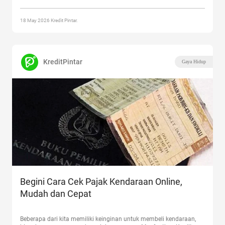
Palisade: SUV Premium Tujuh Seater untuk Keluarga Indonesia”
18 May 2026 Kredit Pintar.
KreditPintar
Gaya Hidup
Begini Cara Cek Pajak Kendaraan Online,
Mudah dan Cepat
Beberapa dari kita memiliki keinginan untuk membeli kendaraan,