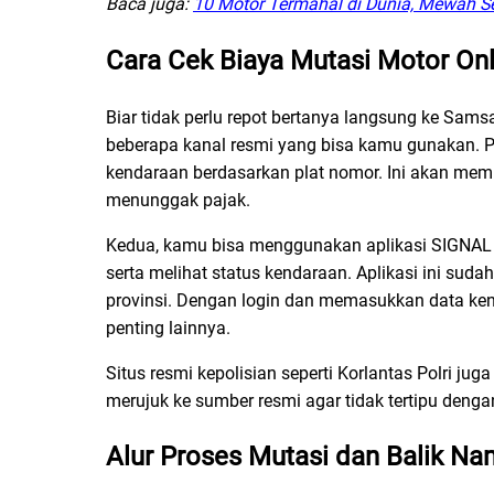
Baca juga:
10 Motor Termahal di Dunia, Mewah S
Cara Cek Biaya Mutasi Motor On
Biar tidak perlu repot bertanya langsung ke Sam
beberapa kanal resmi yang bisa kamu gunakan. Per
kendaraan berdasarkan plat nomor. Ini akan me
menunggak pajak.
Kedua, kamu bisa menggunakan aplikasi SIGNAL 
serta melihat status kendaraan. Aplikasi ini suda
provinsi. Dengan login dan memasukkan data ken
penting lainnya.
Situs resmi kepolisian seperti Korlantas Polri j
merujuk ke sumber resmi agar tidak tertipu dengan 
Alur Proses Mutasi dan Balik N