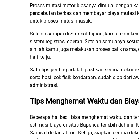
Proses mutasi motor biasanya dimulai dengan ka
pencabutan berkas dan membayar biaya mutasi ke
untuk proses mutasi masuk.
Setelah sampai di Samsat tujuan, kamu akan kem
sistem registrasi daerah. Setelah semuanya ses
sinilah kamu juga melakukan proses balik nama, 
hari kerja.
Satu tips penting adalah pastikan semua dokumen,
serta hasil cek fisik kendaraan, sudah siap dari
administrasi.
Tips Menghemat Waktu dan Biay
Beberapa hal kecil bisa menghemat waktu dan te
estimasi biaya di situs Bapenda terlebih dahulu. 
Samsat di daerahmu. Ketiga, siapkan semua doku