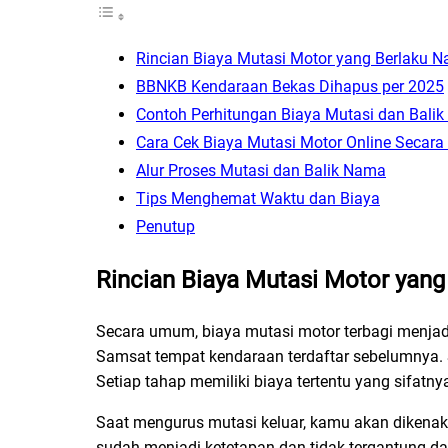
Rincian Biaya Mutasi Motor yang Berlaku N
BBNKB Kendaraan Bekas Dihapus per 2025
Contoh Perhitungan Biaya Mutasi dan Bali
Cara Cek Biaya Mutasi Motor Online Secara
Alur Proses Mutasi dan Balik Nama
Tips Menghemat Waktu dan Biaya
Penutup
Rincian Biaya Mutasi Motor yang
Secara umum, biaya mutasi motor terbagi menjadi
Samsat tempat kendaraan terdaftar sebelumnya. 
Setiap tahap memiliki biaya tertentu yang sifatn
Saat mengurus mutasi keluar, kamu akan dikenak
sudah menjadi ketetapan dan tidak tergantung da