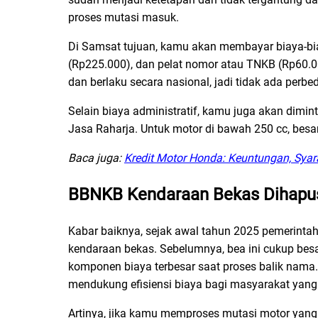
proses mutasi masuk.
Di Samsat tujuan, kamu akan membayar biaya-bi
(Rp225.000), dan pelat nomor atau TNKB (Rp60.
dan berlaku secara nasional, jadi tidak ada perbe
Selain biaya administratif, kamu juga akan di
Jasa Raharja. Untuk motor di bawah 250 cc, besar
Baca juga:
Kredit Motor Honda: Keuntungan, Sya
BBNKB Kendaraan Bekas Dihapus
Kabar baiknya, sejak awal tahun 2025 pemerint
kendaraan bekas. Sebelumnya, bea ini cukup besar
komponen biaya terbesar saat proses balik nama.
mendukung efisiensi biaya bagi masyarakat yan
Artinya, jika kamu memproses mutasi motor yan