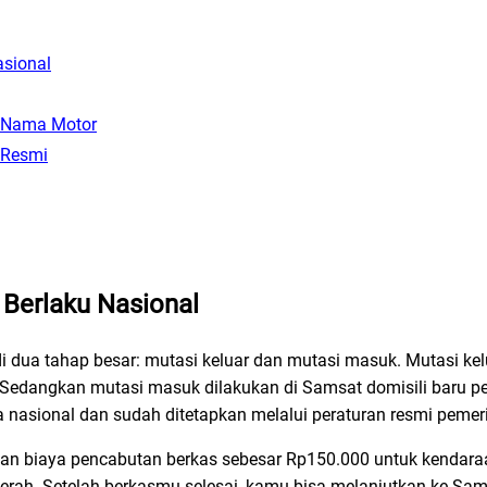
asional
k Nama Motor
 Resmi
 Berlaku Nasional
 dua tahap besar: mutasi keluar dan mutasi masuk. Mutasi kelu
Sedangkan mutasi masuk dilakukan di Samsat domisili baru pe
ya nasional dan sudah ditetapkan melalui peraturan resmi pemer
an biaya pencabutan berkas sebesar Rp150.000 untuk kendaraa
erah. Setelah berkasmu selesai, kamu bisa melanjutkan ke Sam