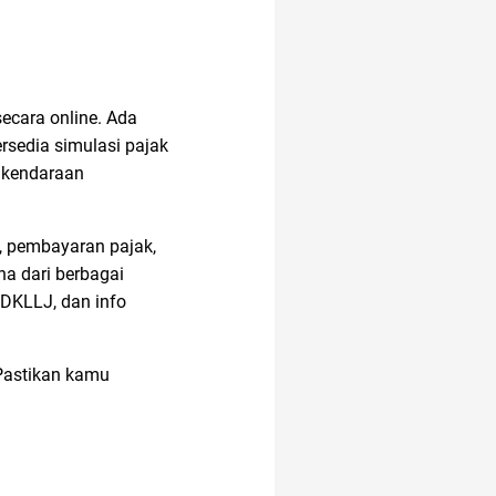
ecara online. Ada
rsedia simulasi pajak
 kendaraan
, pembayaran pajak,
na dari berbagai
WDKLLJ, dan info
 Pastikan kamu