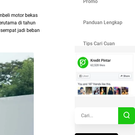
Promo
mbeli motor bekas
Panduan Lengkap
Terutama di tahun
 sempat jadi beban
Tips Cari Cuan
Gaya Hidup
Kisah Sukses
Lainnya