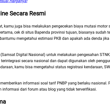
esuai Harganya!
line Secara Resmi
sat, kamu juga bisa melakukan pengecekan biaya mutasi motor s
tama, cek di situs Bapenda provinsi tujuan, biasanya sudah te
mbantumu mengetahui estimasi PKB dan apakah ada denda jika
(Samsat Digital Nasional) untuk melakukan pengesahan STNK
h terintegrasi secara nasional dan dapat digunakan oleh penggu
daraan, kamu bisa mengetahui status registrasi kendaraan, S
uga memberikan informasi soal tarif PNBP yang berlaku nasional.
informasi dari forum atau blog yang tidak terverifikasi.
ama