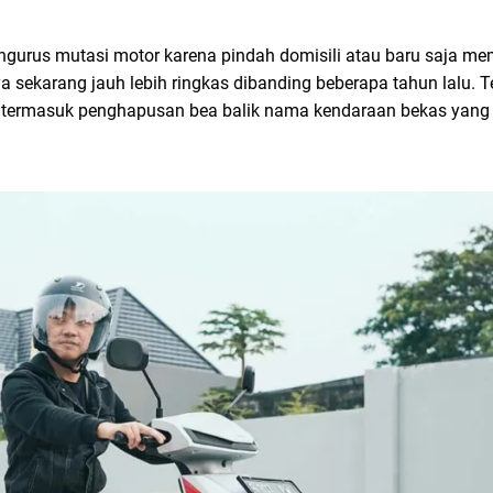
ngurus mutasi motor karena pindah domisili atau baru saja me
a sekarang jauh lebih ringkas dibanding beberapa tahun lalu. 
i, termasuk penghapusan bea balik nama kendaraan bekas yang