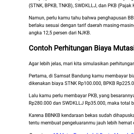
(STNK, BPKB, TNKB), SWDKLLJ, dan PKB (Pajak K
Namun, perlu kamu tahu bahwa penghapusan BBNK
berlaku sesuai dengan tarif daerah masing-masin
angka 12,5 persen dari NJKB.
Contoh Perhitungan Biaya Mutas
Agar lebih jelas, mari kita simulasikan perhitun
Pertama, di Samsat Bandung kamu membayar bia
dikenakan biaya STNK Rp100.000, BPKB Rp225.000
Lalu kamu perlu membayar PKB, yang besarannya
Rp280.000 dan SWDKLLJ Rp35.000, maka total bia
Karena BBNKB kendaraan bekas sudah dihapuskan
tentu membuat pengeluaranmu jauh lebih hemat 