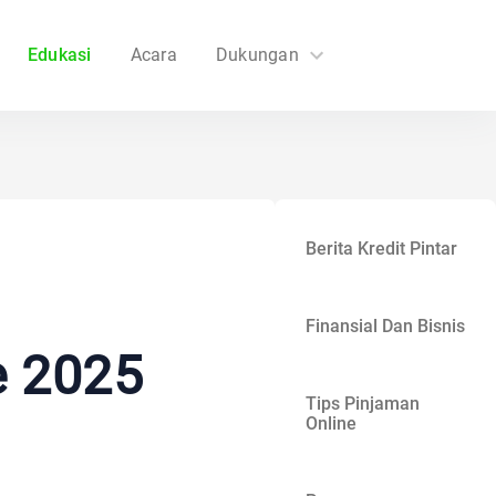
Edukasi
Acara
Dukungan
FAQs
Hubungi Kami
Berita Kredit Pintar
Finansial Dan Bisnis
e 2025
Tips Pinjaman
Online