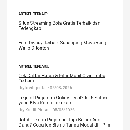
ARTIKEL TERKAIT:
Situs Streaming Bola Gratis Terbaik dan
Terlengkap
Film Disney Terbaik Sepanjang Masa yang
Wajib Ditonton
ARTIKEL TERBARU:
Cek Daftar Harga & Fitur Mobil Civic Turbo
Terbaru
-by
kreditpintar
·
05/08/2026
Terjerat Pinjaman Online Ilegal? Ini 5 Solusi
yang Bisa Kamu Lakukan
-by
Kredit Pintar.
·
05/08/2026
Jatuh Tempo Pinjaman Tapi Belum Ada
Dana? Coba Ide Bisnis Tanpa Modal di HP Ini