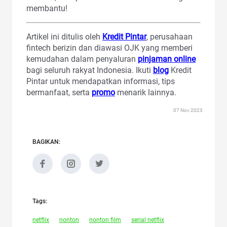
membantu!
Artikel ini ditulis oleh
Kredit Pintar
, perusahaan
fintech berizin dan diawasi OJK yang memberi
kemudahan dalam penyaluran
pinjaman online
bagi seluruh rakyat Indonesia. Ikuti
blog
Kredit
Pintar untuk mendapatkan informasi, tips
bermanfaat, serta
promo
menarik lainnya.
07 Nov 2023
BAGIKAN:
Tags:
netflix
nonton
nonton film
serial netflix