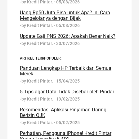
-by
Kredit Pintar.
·
05/08/2026
Uang Rp50 Juta Bisa untuk Apa? Ini Cara
Mengelolanya dengan Bijak
-by
Kredit Pintar.
·
05/08/2026
Update Gaji PNS 2026: Apakah Benar Naik?
-by
Kredit Pintar.
·
30/07/2026
ARTIKEL TERRPOPULER:
Panduan Lengkap HP Terbaik dari Semua
Merek
-by
Kredit Pintar.
·
15/04/2025
5 Tips agar Data Tidak Disebar oleh Pindar
-by
Kredit Pintar.
·
19/02/2025
Rekomendasi Aplikasi Pinjaman Daring
Berizin OJK
-by
Kredit Pintar.
·
05/02/2025
Perhatian, Pengguna iPhone! Kredit Pintar
Sudah Tersedia di iOS!