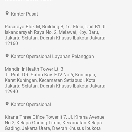
Kantor Pusat
Pasaraya Blok M, Building B, 1st Floor, Unit B1 Jl.
Iskandarsyah Raya No. 2, Melawai, Kby. Baru,
Jakarta Selatan, Daerah Khusus Ibukota Jakarta
12160
Kantor Operasional Layanan Pelanggan
Mandiri InHealth Tower Lt. 3
Jl. Prof. DR. Satrio Kav. E-IV No.6, Kuningan,
Karet Kuningan, Kecamatan Setiabudi, Kota
Jakarta Selatan, Daerah Khusus Ibukota Jakarta
12940
Kantor Operasional
Kirana Three Office Tower lt 7, Jl. Kirana Avenue
No.2, Kelapa Gading Timur, Kecamatan Kelapa
Gading, Jakarta Utara, Daerah Khusus Ibukota