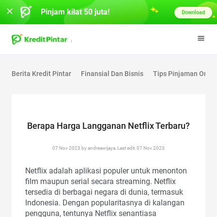
Pinjam kilat 50 juta!
Download
Berita Kredit Pintar
Finansial Dan Bisnis
Tips Pinjaman Onlin
Berapa Harga Langganan Netflix Terbaru?
07 Nov 2023 by andreawijaya, Last edit: 07 Nov 2023
Netflix adalah aplikasi populer untuk menonton
film maupun serial secara streaming. Netflix
tersedia di berbagai negara di dunia, termasuk
Indonesia. Dengan popularitasnya di kalangan
pengguna, tentunya Netflix senantiasa