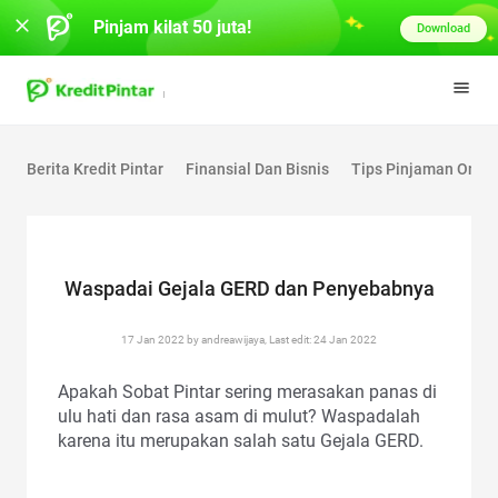
Pinjam kilat 50 juta!
Download
Berita Kredit Pintar
Finansial Dan Bisnis
Tips Pinjaman Onlin
Waspadai Gejala GERD dan Penyebabnya
17 Jan 2022 by andreawijaya, Last edit: 24 Jan 2022
Apakah Sobat Pintar sering merasakan panas di
ulu hati dan rasa asam di mulut? Waspadalah
karena itu merupakan salah satu Gejala GERD.