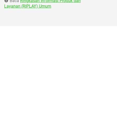
Baca
Ringkasan Informasi Produk dan
Layanan (RIPLAY) Umum