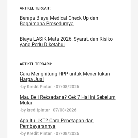
ARTIKEL TERKAIT:
Berapa Biaya Medical Check Up dan
Bagaimana Prosedurnya
Biaya LASIK Mata 2026, Syarat, dan Risiko
yang Perlu Diketahui
ARTIKEL TERBARU:
Cara Menghitung HPP untuk Menentukan
Harga Jual
-by
Kredit Pintar.
·
07/08/2026
Mau Beli Reksadana? Cek 7 Hal Ini Sebelum
Mulai
-by
kreditpintar
·
07/08/2026
Apa Itu UKT? Cara Penetapan dan
Pembayarannya
-by
Kredit Pintar.
·
07/08/2026