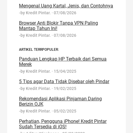
Mengenal Uang Kartal, Jenis, dan Contohnya
-by
Kredit Pintar.
·
07/08/2026
Browser Anti Blokir Tanpa VPN Paling
Mantap Tahun Ini!
-by
Kredit Pintar.
·
07/08/2026
ARTIKEL TERRPOPULER:
Panduan Lengkap HP Terbaik dari Semua
Merek
-by
Kredit Pintar.
·
15/04/2025
5 Tips agar Data Tidak Disebar oleh Pindar
-by
Kredit Pintar.
·
19/02/2025
Rekomendasi Aplikasi Pinjaman Daring
Berizin OJK
-by
Kredit Pintar.
·
05/02/2025
Perhatian, Pengguna iPhone! Kredit Pintar
Sudah Tersedia di iOS!