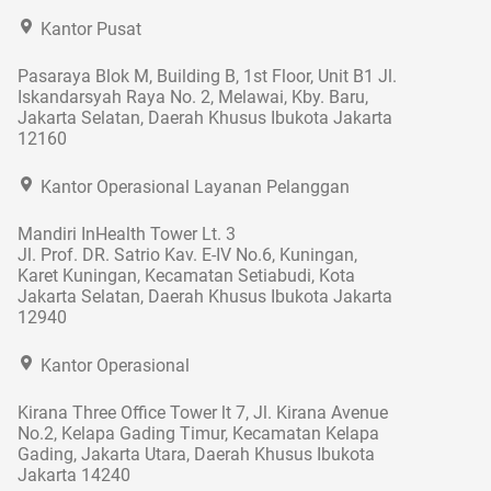
Kantor Pusat
Pasaraya Blok M, Building B, 1st Floor, Unit B1 Jl.
Iskandarsyah Raya No. 2, Melawai, Kby. Baru,
Jakarta Selatan, Daerah Khusus Ibukota Jakarta
12160
Kantor Operasional Layanan Pelanggan
Mandiri InHealth Tower Lt. 3
Jl. Prof. DR. Satrio Kav. E-IV No.6, Kuningan,
Karet Kuningan, Kecamatan Setiabudi, Kota
Jakarta Selatan, Daerah Khusus Ibukota Jakarta
12940
Kantor Operasional
Kirana Three Office Tower lt 7, Jl. Kirana Avenue
No.2, Kelapa Gading Timur, Kecamatan Kelapa
Gading, Jakarta Utara, Daerah Khusus Ibukota
Jakarta 14240