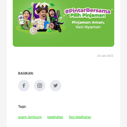
24 Jan 2022
BAGIKAN:
Tags:
asam lambung
kesehatan
tips kesehatan