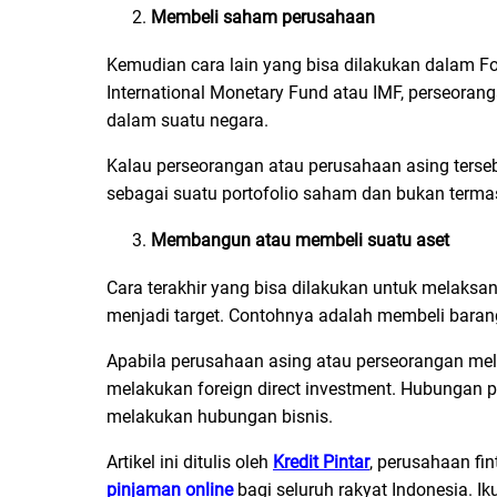
Membeli saham perusahaan
Kemudian cara lain yang bisa dilakukan dalam Fo
International Monetary Fund atau IMF, perseora
dalam suatu negara.
Kalau perseorangan atau perusahaan asing ters
sebagai suatu portofolio saham dan bukan term
Membangun atau membeli suatu aset
Cara terakhir yang bisa dilakukan untuk melaks
menjadi target. Contohnya adalah membeli baran
Apabila perusahaan asing atau perseorangan mela
melakukan foreign direct investment. Hubungan 
melakukan hubungan bisnis.
Artikel ini ditulis oleh
Kredit Pintar
, perusahaan fi
pinjaman online
bagi seluruh rakyat Indonesia. Ik