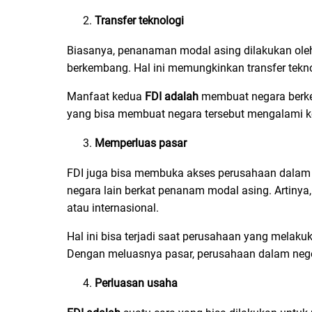
Transfer teknologi
Biasanya, penanaman modal asing dilakukan oleh
berkembang. Hal ini memungkinkan transfer tekn
Manfaat kedua
FDI adalah
membuat negara berke
yang bisa membuat negara tersebut mengalami ke
Memperluas pasar
FDI juga bisa membuka akses perusahaan dalam 
negara lain berkat penanam modal asing. Artiny
atau internasional.
Hal ini bisa terjadi saat perusahaan yang melak
Dengan meluasnya pasar, perusahaan dalam neger
Perluasan usaha