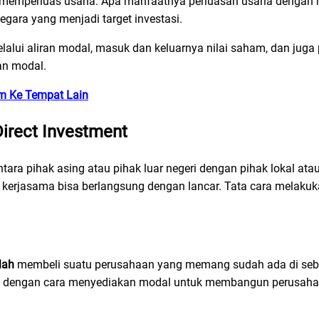
k memperluas usaha. Apa manfaatnya perluasan usaha dengan 
ara yang menjadi target investasi.
lalui aliran modal, masuk dan keluarnya nilai saham, dan jug
an modal.
im Ke Tempat Lain
irect Investment
tara pihak asing atau pihak luar negeri dengan pihak lokal ata
s kerjasama bisa berlangsung dengan lancar. Tata cara melaku
lah
membeli suatu perusahaan yang memang sudah ada di seb
an dengan cara menyediakan modal untuk membangun perusaha