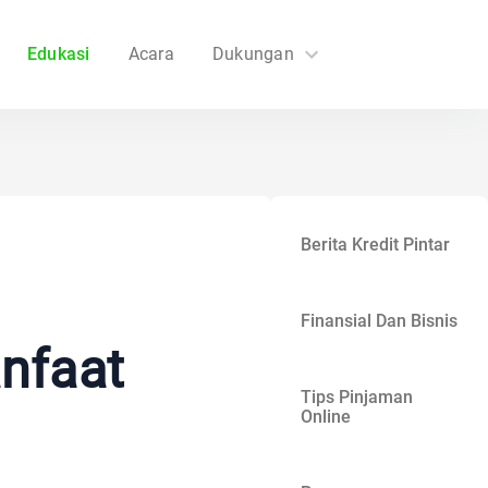
Edukasi
Acara
Dukungan
FAQs
Hubungi Kami
Berita Kredit Pintar
Finansial Dan Bisnis
nfaat
Tips Pinjaman
Online