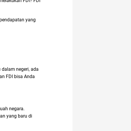
melakukan FDI? FDI
a pendapatan yang
u dalam negeri, ada
kan FDI bisa Anda
uah negara.
an yang baru di