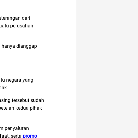
eterangan dari
suatu perusahan
a hanya dianggap
tu negara yang
rik.
asing tersebut sudah
setelah kedua pihak
am penyaluran
faat, serta
promo