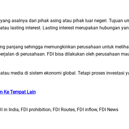
ang asalnya dari pihak asing atau pihak luar negeri. Tujuan 
au lasting interest. Lasting interest merupakan hubungan yang
yang panjang sehingga memungkinkan perusahaan untuk melihat
erjalan di perusahaan. FDI bisa dilakukan oleh perusahaan ma
tau media di sistem ekonomi global. Tetapi proses investasi y
im Ke Tempat Lain