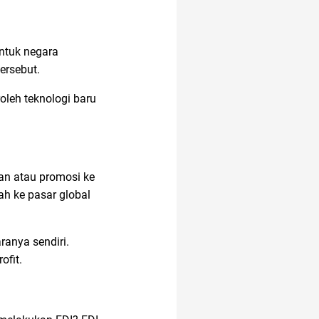
ntuk negara
ersebut.
leh teknologi baru
an atau promosi ke
h ke pasar global
ranya sendiri.
ofit.