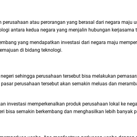
 perusahaan atau perorangan yang berasal dari negara maju u
ologi antara kedua negara yang menjalin hubungan kerjasama t
mbang yang mendapatkan investasi dari negara maju mempero
majuan di bidang teknologi.
negeri sehingga perusahaan tersebut bisa melakukan pemasar
a, pasar perusahaan tersebut akan semakin meluas dan meramba
ukan investasi memperkenalkan produk perusahaan lokal ke nega
i bisa semakin berkembang dan menghasilkan lebih banyak pr