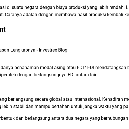
si di suatu negara dengan biaya produksi yang lebih rendah. La
njut. Caranya adalah dengan membawa hasil produksi kembali ke
nt
 adanya penanaman modal asing atau FDI? FDI mendatangkan 
iperoleh dengan berlangsungnya FDI antara lain:
ang berlangsung secara global atau internasional. Kehadiran m
 lebih stabil dan mampu bertahan untuk jangka waktu yang pa
erbentuk dan berlangsung antara dua negara yang berhubungan