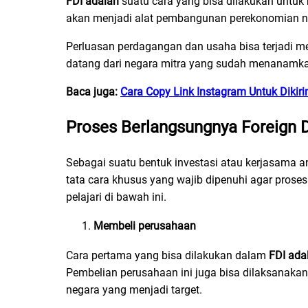
FDI adalah
suatu cara yang bisa dilakukan untu
akan menjadi alat pembangunan perekonomian neg
Perluasan perdagangan dan usaha bisa terjadi me
datang dari negara mitra yang sudah menanamk
Baca juga:
Cara Copy Link Instagram Untuk Dikir
Proses Berlangsungnya Foreign D
Sebagai suatu bentuk investasi atau kerjasama an
tata cara khusus yang wajib dipenuhi agar prose
pelajari di bawah ini.
Membeli perusahaan
Cara pertama yang bisa dilakukan dalam
FDI ada
Pembelian perusahaan ini juga bisa dilaksanak
negara yang menjadi target.