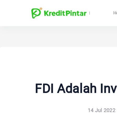
H
FDI Adalah In
14 Jul 2022 