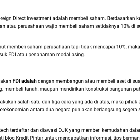
reign Direct Investment adalah membeli saham. Berdasarkan k
ngan atau perusahaan wajib membeli saham setidaknya 10% di 
ebut membeli saham perusahaan tapi tidak mencapai 10%, mak
asuk FDI atau penanaman modal asing.
anakan
FDI adalah
dengan membangun atau membeli aset di sua
g, membeli tanah, maupun mendirikan konstruksi bangunan pab
kukan salah satu dari tiga cara yang ada di atas, maka pihak 
perekonomian antara dua negara pun akan berlangsung segera 
ntech terdaftar dan diawasi OJK yang memberi kemudahan dal
uti blog Kredit Pintar untuk mendapatkan informasi, tips berman