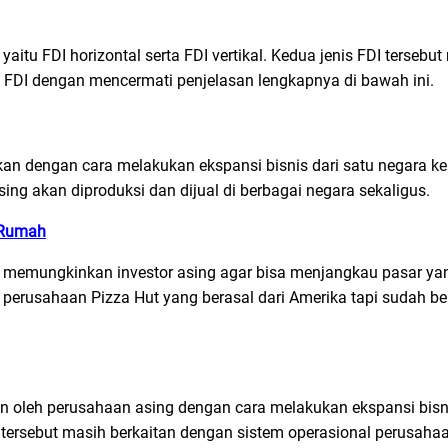
aitu FDI horizontal serta FDI vertikal. Kedua jenis FDI terseb
 FDI dengan mencermati penjelasan lengkapnya di bawah ini.
 dengan cara melakukan ekspansi bisnis dari satu negara ke 
ing akan diproduksi dan dijual di berbagai negara sekaligus.
i Rumah
uk memungkinkan investor asing agar bisa menjangkau pasar yan
h perusahaan Pizza Hut yang berasal dari Amerika tapi sudah be
kan oleh perusahaan asing dengan cara melakukan ekspansi bisn
 tersebut masih berkaitan dengan sistem operasional perusahaa