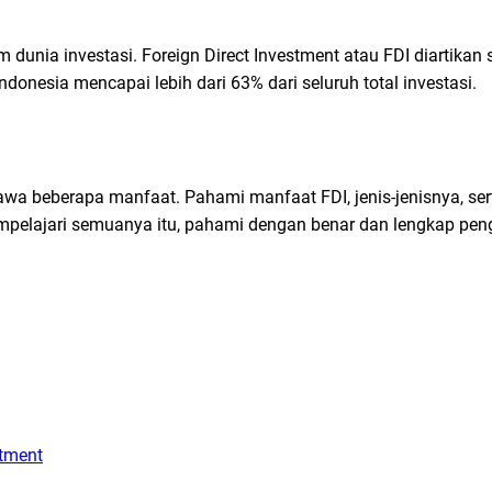
 dunia investasi. Foreign Direct Investment atau FDI diartika
ndonesia mencapai lebih dari 63% dari seluruh total investasi.
awa beberapa manfaat. Pahami manfaat FDI, jenis-jenisnya, se
empelajari semuanya itu, pahami dengan benar dan lengkap penge
stment