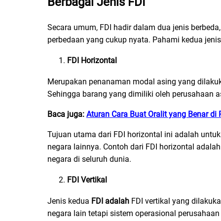
Berbagai Jenis FDI
Secara umum, FDI hadir dalam dua jenis berbeda, y
perbedaan yang cukup nyata. Pahami kedua jenis
FDI Horizontal
Merupakan penanaman modal asing yang dilakukan
Sehingga barang yang dimiliki oleh perusahaan as
Baca juga:
Aturan Cara Buat Oralit yang Benar d
Tujuan utama dari FDI horizontal ini adalah unt
negara lainnya. Contoh dari FDI horizontal adala
negara di seluruh dunia.
FDI Vertikal
Jenis kedua
FDI adalah
FDI vertikal yang dilaku
negara lain tetapi sistem operasional perusahaan