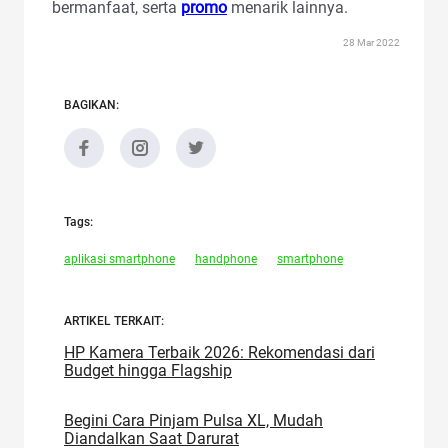
bermanfaat, serta
promo
menarik lainnya.
28 Mar 2022
BAGIKAN:
Tags:
aplikasi smartphone
handphone
smartphone
ARTIKEL TERKAIT:
HP Kamera Terbaik 2026: Rekomendasi dari
Budget hingga Flagship
Begini Cara Pinjam Pulsa XL, Mudah
Diandalkan Saat Darurat