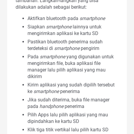
tambahan. Langkah-langkah yang bisa
dilakukan adalah sebagai berikut:
Aktifkan bluetooth pada
smartphone
Siapkan
smartphone
lainnya untuk
mengirimkan aplikasi ke kartu SD
Pastikan bluetooth penerima sudah
terdeteksi di
smartphone
pengirim
Pada
smartphone
yang digunakan untuk
mengirimkan file, buka aplikasi file
manager lalu pilih aplikasi yang mau
dikirim
Kirim aplikasi yang sudah dipilih tersebut
ke
smartphone
penerima
Jika sudah diterima, buka file manager
pada
handphone
penerima
Pilih Apps lalu pilih aplikasi yang mau
dipindahkan ke kartu SD
Klik tiga titik vertikal lalu pilih kartu SD