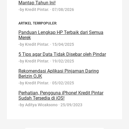
Mantap Tahun Ini!
-by
Kredit Pintar.
·
07/08/2026
ARTIKEL TERRPOPULER:
Panduan Lengkap HP Terbaik dari Semua
Merek
-by
Kredit Pintar.
·
15/04/2025
5 Tips agar Data Tidak Disebar oleh Pindar
-by
Kredit Pintar.
·
19/02/2025
Rekomendasi Aplikasi Pinjaman Daring
Berizin OJK
-by
Kredit Pintar.
·
05/02/2025
Perhatian, Pengguna iPhone! Kredit Pintar
Sudah Tersedia di iOS!
-by
Aditya Wicaksono
·
25/09/2023