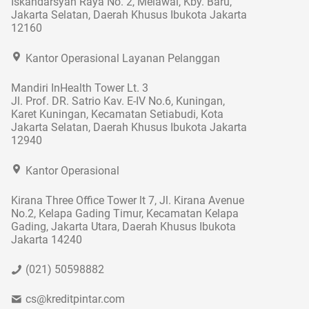
Iskandarsyah Raya No. 2, Melawai, Kby. Baru,
Jakarta Selatan, Daerah Khusus Ibukota Jakarta
12160
Kantor Operasional Layanan Pelanggan
Mandiri InHealth Tower Lt. 3
Jl. Prof. DR. Satrio Kav. E-IV No.6, Kuningan,
Karet Kuningan, Kecamatan Setiabudi, Kota
Jakarta Selatan, Daerah Khusus Ibukota Jakarta
12940
Kantor Operasional
Kirana Three Office Tower lt 7, Jl. Kirana Avenue
No.2, Kelapa Gading Timur, Kecamatan Kelapa
Gading, Jakarta Utara, Daerah Khusus Ibukota
Jakarta 14240
(021) 50598882
cs@kreditpintar.com