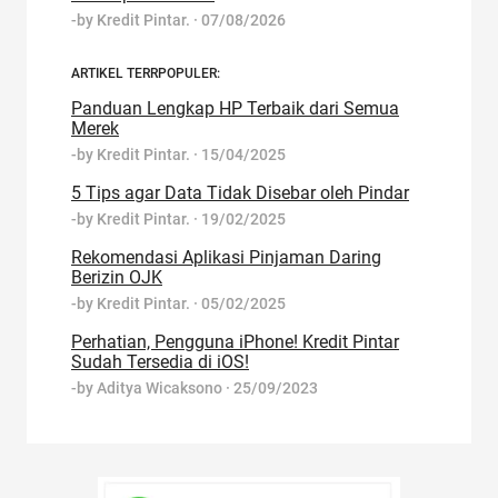
-by
Kredit Pintar.
·
07/08/2026
ARTIKEL TERRPOPULER:
Panduan Lengkap HP Terbaik dari Semua
Merek
-by
Kredit Pintar.
·
15/04/2025
5 Tips agar Data Tidak Disebar oleh Pindar
-by
Kredit Pintar.
·
19/02/2025
Rekomendasi Aplikasi Pinjaman Daring
Berizin OJK
-by
Kredit Pintar.
·
05/02/2025
Perhatian, Pengguna iPhone! Kredit Pintar
Sudah Tersedia di iOS!
-by
Aditya Wicaksono
·
25/09/2023