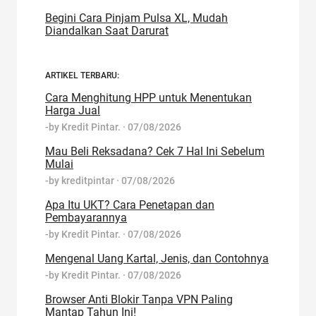
Begini Cara Pinjam Pulsa XL, Mudah
Diandalkan Saat Darurat
ARTIKEL TERBARU:
Cara Menghitung HPP untuk Menentukan
Harga Jual
-by
Kredit Pintar.
·
07/08/2026
Mau Beli Reksadana? Cek 7 Hal Ini Sebelum
Mulai
-by
kreditpintar
·
07/08/2026
Apa Itu UKT? Cara Penetapan dan
Pembayarannya
-by
Kredit Pintar.
·
07/08/2026
Mengenal Uang Kartal, Jenis, dan Contohnya
-by
Kredit Pintar.
·
07/08/2026
Browser Anti Blokir Tanpa VPN Paling
Mantap Tahun Ini!