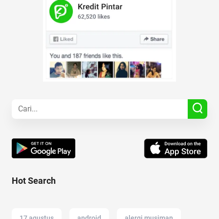
Hot Search
17 agustus
android
alergi musiman