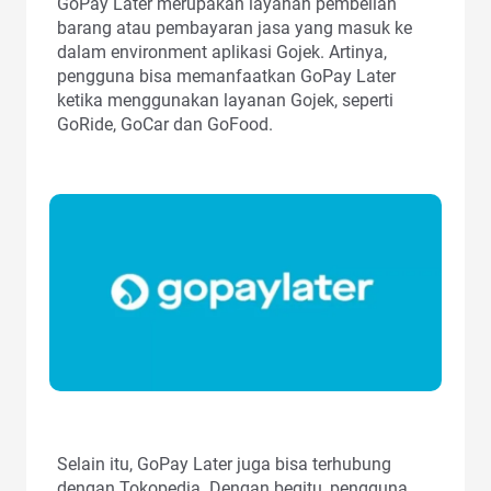
GoPay Later merupakan layanan pembelian
barang atau pembayaran jasa yang masuk ke
dalam environment aplikasi Gojek. Artinya,
pengguna bisa memanfaatkan GoPay Later
ketika menggunakan layanan Gojek, seperti
GoRide, GoCar dan GoFood.
Selain itu, GoPay Later juga bisa terhubung
dengan Tokopedia. Dengan begitu, pengguna