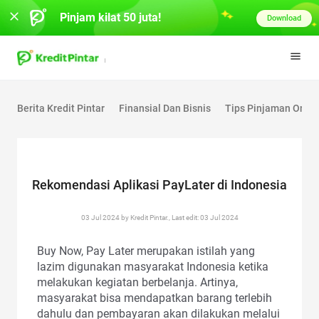
Pinjam kilat 50 juta!
Download
Berita Kredit Pintar
Finansial Dan Bisnis
Tips Pinjaman Onlin
Rekomendasi Aplikasi PayLater di Indonesia
03 Jul 2024 by Kredit Pintar., Last edit: 03 Jul 2024
Buy Now, Pay Later merupakan istilah yang
lazim digunakan masyarakat Indonesia ketika
melakukan kegiatan berbelanja. Artinya,
masyarakat bisa mendapatkan barang terlebih
dahulu dan pembayaran akan dilakukan melalui