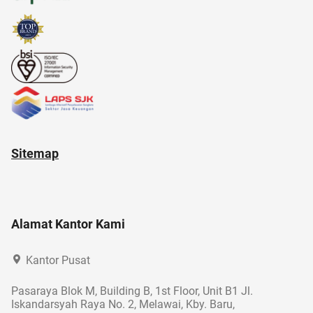
administrasi bisnis
adakmai
21 april
anak susah makan
Sitemap
Alamat Kantor Kami
Kantor Pusat
Pasaraya Blok M, Building B, 1st Floor, Unit B1 Jl.
Iskandarsyah Raya No. 2, Melawai, Kby. Baru,