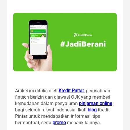
Artikel ini ditulis oleh
Kredit Pintar
, perusahaan
fintech berizin dan diawasi OJK yang memberi
kemudahan dalam penyaluran
pinjaman online
bagi seluruh rakyat Indonesia. Ikuti
blog
Kredit
Pintar untuk mendapatkan informasi, tips
bermanfaat, serta
promo
menarik lainnya.