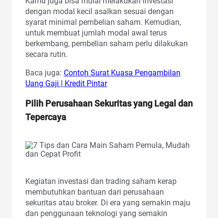
Kamu juga bisa mulai melakukan investasi
dengan modal kecil asalkan sesuai dengan
syarat minimal pembelian saham. Kemudian,
untuk membuat jumlah modal awal terus
berkembang, pembelian saham perlu dilakukan
secara rutin.
Baca juga:
Contoh Surat Kuasa Pengambilan
Uang Gaji | Kredit Pintar
Pilih Perusahaan Sekuritas yang Legal dan
Tepercaya
Kegiatan investasi dan trading saham kerap
membutuhkan bantuan dari perusahaan
sekuritas atau broker. Di era yang semakin maju
dan penggunaan teknologi yang semakin