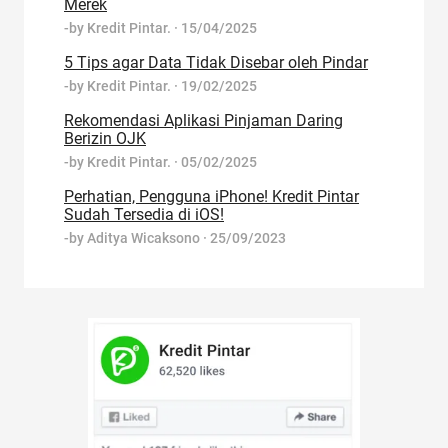
Merek
-by
Kredit Pintar.
·
15/04/2025
5 Tips agar Data Tidak Disebar oleh Pindar
-by
Kredit Pintar.
·
19/02/2025
Rekomendasi Aplikasi Pinjaman Daring
Berizin OJK
-by
Kredit Pintar.
·
05/02/2025
Perhatian, Pengguna iPhone! Kredit Pintar
Sudah Tersedia di iOS!
-by
Aditya Wicaksono
·
25/09/2023