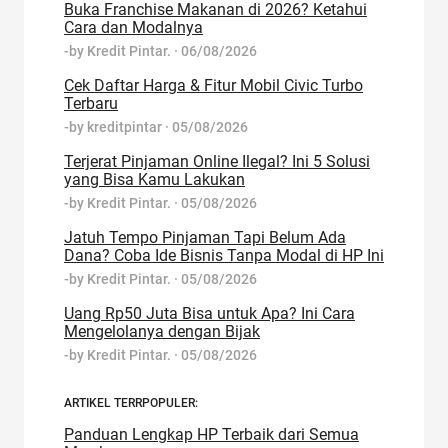
Buka Franchise Makanan di 2026? Ketahui
Cara dan Modalnya
-by
Kredit Pintar.
·
06/08/2026
Cek Daftar Harga & Fitur Mobil Civic Turbo
Terbaru
-by
kreditpintar
·
05/08/2026
Terjerat Pinjaman Online Ilegal? Ini 5 Solusi
yang Bisa Kamu Lakukan
-by
Kredit Pintar.
·
05/08/2026
Jatuh Tempo Pinjaman Tapi Belum Ada
Dana? Coba Ide Bisnis Tanpa Modal di HP Ini
-by
Kredit Pintar.
·
05/08/2026
Uang Rp50 Juta Bisa untuk Apa? Ini Cara
Mengelolanya dengan Bijak
-by
Kredit Pintar.
·
05/08/2026
ARTIKEL TERRPOPULER:
Panduan Lengkap HP Terbaik dari Semua