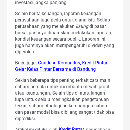
investasi jangka panjang.
Selain berita keuangan, laporan keuangan
perusahaan juga perlu untuk dianalisis. Setiap
perusahaan yang melakukan
listing
di pasar
bursa, pastinya diharuskan melakukan laporan
kondisi keuangan secara publik. Laporan ini
juga nantinya akan mempengaruhi dividen yang
diperoleh.
Baca juga:
Gandeng Komunitas, Kredit Pintar
Gelar Kelas Pintar Bersama di Bandung
Sekian beberapa tips penting terkait cara main
saham pemula untuk membantu meraih profit
atau keuntungan. Selain tips di atas, jangan
lupa untuk selalu meningkatkan pengetahuan
terkait saham. Apalagi perkembangan saham
dan pasar modal bisa dibilang sangat tidak bisa
diprediksi.
Artikel ini ditulis oleh
Kredit Pintar
, perusahaan