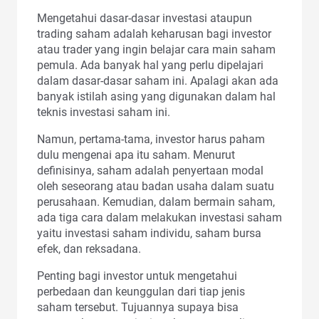
Mengetahui dasar-dasar investasi ataupun
trading saham adalah keharusan bagi investor
atau trader yang ingin belajar cara main saham
pemula. Ada banyak hal yang perlu dipelajari
dalam dasar-dasar saham ini. Apalagi akan ada
banyak istilah asing yang digunakan dalam hal
teknis investasi saham ini.
Namun, pertama-tama, investor harus paham
dulu mengenai apa itu saham. Menurut
definisinya, saham adalah penyertaan modal
oleh seseorang atau badan usaha dalam suatu
perusahaan. Kemudian, dalam bermain saham,
ada tiga cara dalam melakukan investasi saham
yaitu investasi saham individu, saham bursa
efek, dan reksadana.
Penting bagi investor untuk mengetahui
perbedaan dan keunggulan dari tiap jenis
saham tersebut. Tujuannya supaya bisa