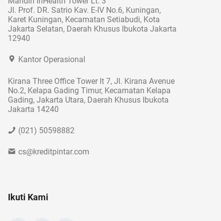
Mandiri InHealth Tower Lt. 3
Jl. Prof. DR. Satrio Kav. E-IV No.6, Kuningan,
Karet Kuningan, Kecamatan Setiabudi, Kota
Jakarta Selatan, Daerah Khusus Ibukota Jakarta
12940
Kantor Operasional
Kirana Three Office Tower lt 7, Jl. Kirana Avenue
No.2, Kelapa Gading Timur, Kecamatan Kelapa
Gading, Jakarta Utara, Daerah Khusus Ibukota
Jakarta 14240
(021) 50598882
cs@kreditpintar.com
Ikuti Kami