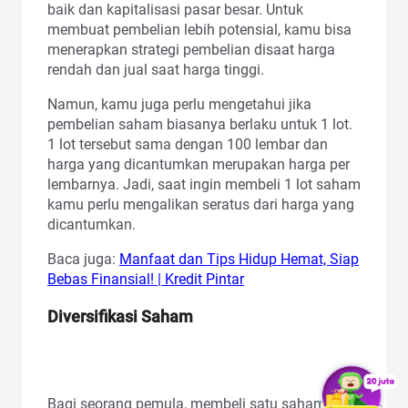
baik dan kapitalisasi pasar besar. Untuk
membuat pembelian lebih potensial, kamu bisa
menerapkan strategi pembelian disaat harga
rendah dan jual saat harga tinggi.
Namun, kamu juga perlu mengetahui jika
pembelian saham biasanya berlaku untuk 1 lot.
1 lot tersebut sama dengan 100 lembar dan
harga yang dicantumkan merupakan harga per
lembarnya. Jadi, saat ingin membeli 1 lot saham
kamu perlu mengalikan seratus dari harga yang
dicantumkan.
Baca juga:
Manfaat dan Tips Hidup Hemat, Siap
Bebas Finansial! | Kredit Pintar
Diversifikasi Saham
Bagi seorang pemula, membeli satu saham